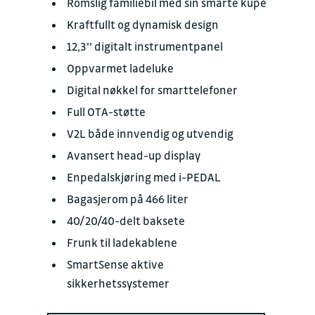
Romslig familiebil med sin smarte kupé
Kraftfullt og dynamisk design
12,3'' digitalt instrumentpanel
Oppvarmet ladeluke
Digital nøkkel for smarttelefoner
Full OTA-støtte
V2L både innvendig og utvendig
Avansert head-up display
Enpedalskjøring med i-PEDAL
Bagasjerom på 466 liter
40/20/40-delt baksete
Frunk til ladekablene
SmartSense aktive
sikkerhetssystemer