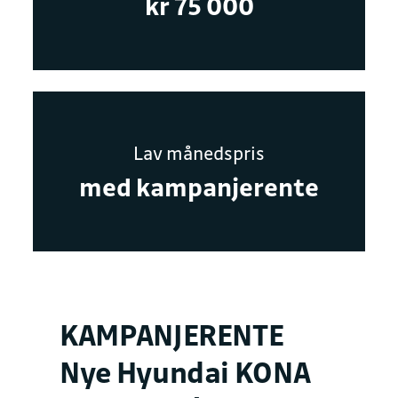
kr 75 000
Lav månedspris
med kampanjerente
KAMPANJERENTE
Nye Hyundai KONA