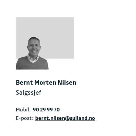
Bernt Morten Nilsen
Salgssjef
Mobil:
90 29 99 70
E-post:
bernt.nilsen@sulland.no