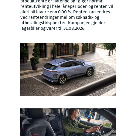
produktrente er flytende og følger normal
renteutvikling i hele låneperioden og renten vil
aldri bli lavere enn 0,00 %. Renten kan endres
ved renteendringer mellom søknads- og
utbetalingstidspunktet. Kampanjen gjelder
lagerbiler og varer til 31.08.2026.