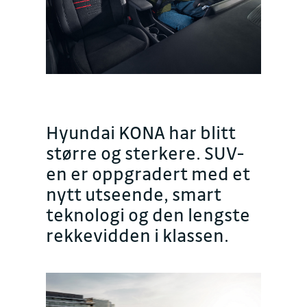
Hyundai KONA har blitt
større og sterkere. SUV-
en er oppgradert med et
nytt utseende, smart
teknologi og den lengste
rekkevidden i klassen.