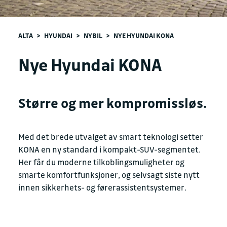
ALTA
>
HYUNDAI
>
NYBIL
>
NYE HYUNDAI KONA
Nye Hyundai KONA
Større og mer kompromissløs.
Med det brede utvalget av smart teknologi setter
KONA en ny standard i kompakt-SUV-segmentet.
Her får du moderne tilkoblingsmuligheter og
smarte komfortfunksjoner, og selvsagt siste nytt
innen sikkerhets- og førerassistentsystemer.