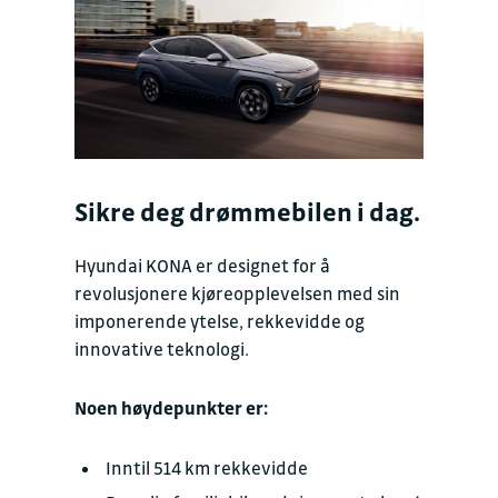
Sikre deg drømmebilen i dag.
Hyundai KONA er designet for å
revolusjonere kjøreopplevelsen med sin
imponerende ytelse, rekkevidde og
innovative teknologi.
Noen høydepunkter er:
Inntil 514 km rekkevidde