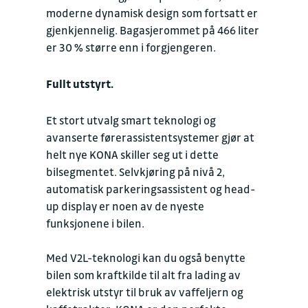
moderne dynamisk design som fortsatt er
gjenkjennelig. Bagasjerommet på 466 liter
er 30 % større enn i forgjengeren.
Fullt utstyrt.
Et stort utvalg smart teknologi og
avanserte førerassistentsystemer gjør at
helt nye KONA skiller seg ut i dette
bilsegmentet. Selvkjøring på nivå 2,
automatisk parkeringsassistent og head-
up display er noen av de nyeste
funksjonene i bilen.
Med V2L-teknologi kan du også benytte
bilen som kraftkilde til alt fra lading av
elektrisk utstyr til bruk av vaffeljern og