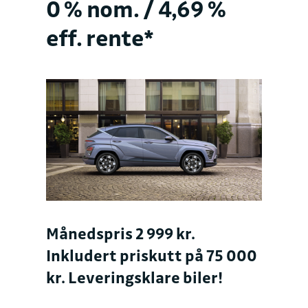
0 % nom. / 4,69 %
eff. rente*
Månedspris 2 999 kr.
Inkludert priskutt på 75 000
kr. Leveringsklare biler!