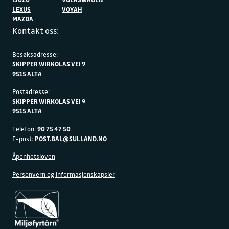
LEXUS
VOYAH
MAZDA
Kontakt oss:
Besøksadresse:
SKIPPER WIRKOLAS VEI 9
9515 ALTA
Postadresse:
SKIPPER WIRKOLAS VEI 9
9515 ALTA
Telefon:
90 75 47 50
E-post:
POST.BAL@SULLAND.NO
Åpenhetsloven
Personvern og informasjonskapsler