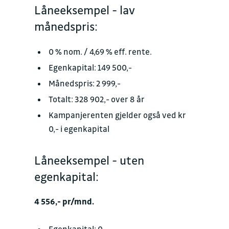
Låneeksempel - lav
månedspris:
0 % nom. / 4,69 % eff. rente.
Egenkapital: 149 500,-
Månedspris: 2 999,-
Totalt: 328 902,- over 8 år
Kampanjerenten gjelder også ved kr
0,- i egenkapital
Låneeksempel - uten
egenkapital:
4 556,- pr/mnd.
Egenkapital: 0,-