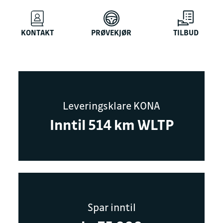
KONTAKT
PRØVEKJØR
TILBUD
Leveringsklare KONA
Inntil 514 km WLTP
Spar inntil