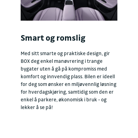
Smart og romslig
Med sitt smarte og praktiske design, gir
BOX deg enkel manøvrering i trange
bygater uten å gå på kompromiss med
komfort og innvendig plass. Bilen er ideell
for deg som ønsker en miljøvennlig løsning
for hverdagskjøring, samtidig som den er
enkel å parkere, økonomisk i bruk - og
lekker å se på!