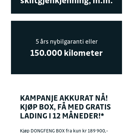
skiltgjenkjenning, m.m.
5 års nybilgaranti eller
150.000 kilometer
KAMPANJE AKKURAT NÅ!
KJØP BOX, FÅ MED GRATIS
LADING I 12 MÅNEDER!*
Kjøp DONGFENG BOX fra kun kr 189 900,-