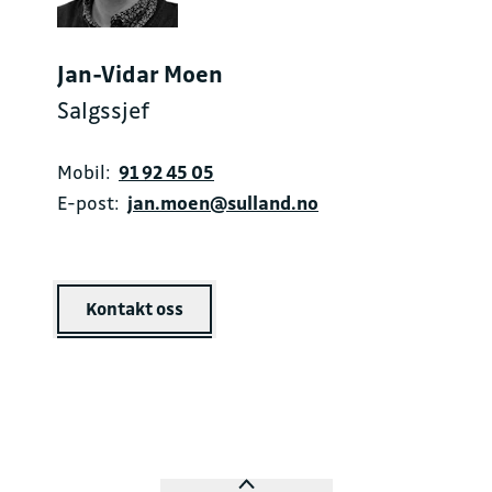
Jan-Vidar Moen
Salgssjef
Mobil:
91 92 45 05
E-post:
jan.moen@sulland.no
Kontakt oss