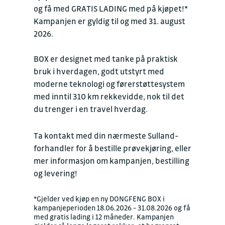
og få med GRATIS LADING med på kjøpet!*
Kampanjen er gyldig til og med 31. august
2026.
BOX er designet med tanke på praktisk
bruk i hverdagen, godt utstyrt med
moderne teknologi og førerstøttesystem
med inntil 310 km rekkevidde, nok til det
du trenger i en travel hverdag.
Ta kontakt med din nærmeste Sulland-
forhandler for å bestille prøvekjøring, eller
mer informasjon om kampanjen, bestilling
og levering!
*Gjelder ved kjøp en ny DONGFENG BOX i
kampanjeperioden 18.06.2026 - 31.08.2026 og få
med gratis lading i 12 måneder. Kampanjen