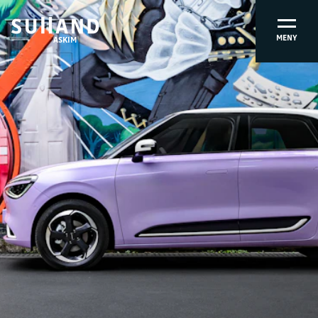
MENY
ASKIM