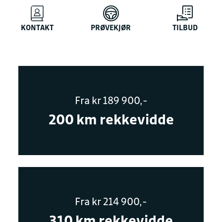
KONTAKT
PRØVEKJØR
TILBUD
Fra kr 189 900,-
200 km rekkevidde
Fra kr 214 900,-
310 km rekkevidde