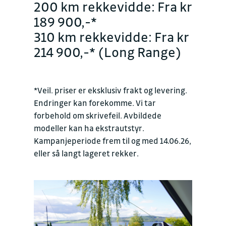
200 km rekkevidde: Fra kr
189 900,-*
310 km rekkevidde: Fra kr
214 900,-* (Long Range)
*Veil. priser er eksklusiv frakt og levering.
Endringer kan forekomme. Vi tar
forbehold om skrivefeil. Avbildede
modeller kan ha ekstrautstyr.
Kampanjeperiode frem til og med 14.06.26,
eller så langt lageret rekker.