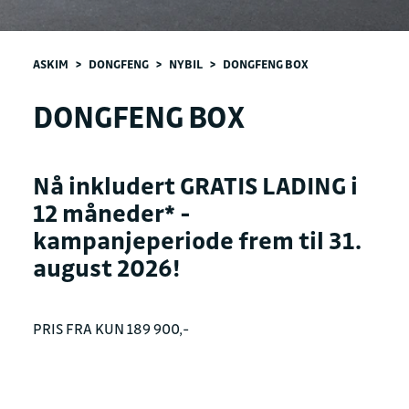
ASKIM
>
DONGFENG
>
NYBIL
>
DONGFENG BOX
DONGFENG BOX
Nå inkludert GRATIS LADING i
12 måneder* -
kampanjeperiode frem til 31.
august 2026!
PRIS FRA KUN 189 900,-