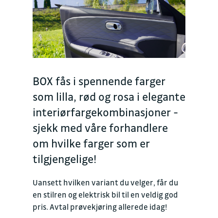
BOX fås i spennende farger
som lilla, rød og rosa i elegante
interiørfargekombinasjoner -
sjekk med våre forhandlere
om hvilke farger som er
tilgjengelige!
Uansett hvilken variant du velger, får du
en stilren og elektrisk bil til en veldig god
pris. Avtal prøvekjøring allerede idag!