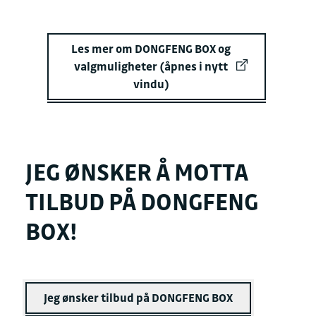
Les mer om DONGFENG BOX og
valgmuligheter (åpnes i nytt
vindu)
JEG ØNSKER Å MOTTA
TILBUD PÅ DONGFENG
BOX!
Jeg ønsker tilbud på DONGFENG BOX