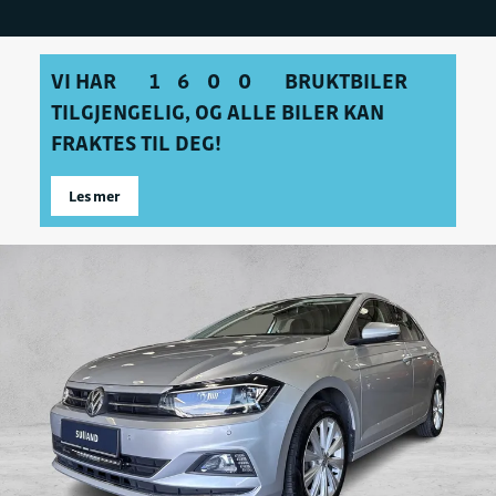
VI HAR
1600
BRUKTBILER
TILGJENGELIG, OG ALLE BILER KAN
FRAKTES TIL DEG!
Les mer