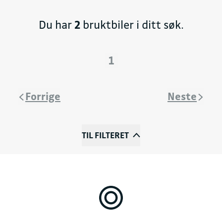
Du har
2
bruktbiler i ditt søk.
1
Forrige
Neste
TIL FILTERET