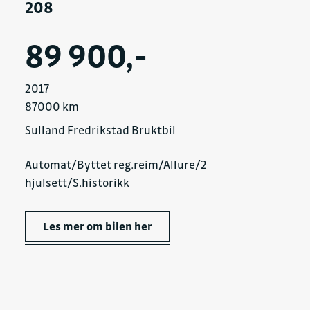
208
89 900,-
2017
87000 km
Sulland Fredrikstad Bruktbil
Automat/Byttet reg.reim/Allure/2
hjulsett/S.historikk
Les mer om bilen her