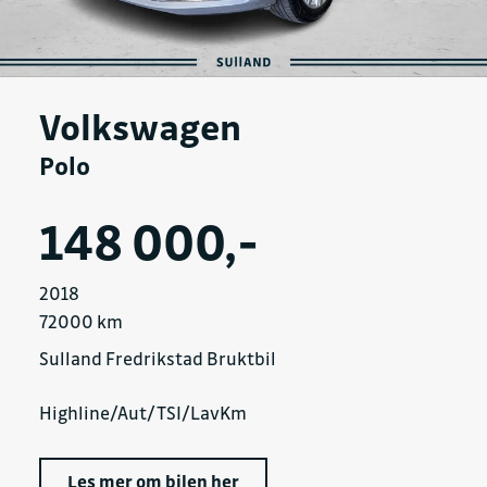
Volkswagen
Polo
148 000,-
2018
72000 km
Sulland Fredrikstad Bruktbil
Highline/Aut/TSI/LavKm
Les mer om bilen her