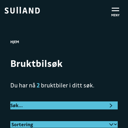
MENY
HJEM
Bruktbilsøk
Du har nå
2
bruktbiler i ditt søk.