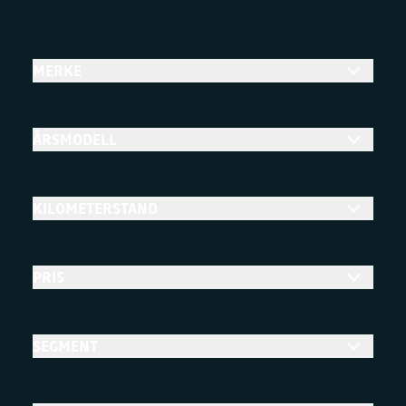
MERKE
ÅRSMODELL
KILOMETERSTAND
PRIS
SEGMENT