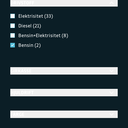
DRIVSTOFF
Elektrisitet (33)
Diesel (21)
Bensin+Elektrisitet (8)
Bensin (2)
GIRKASSE
HJULDRIFT
FARGE