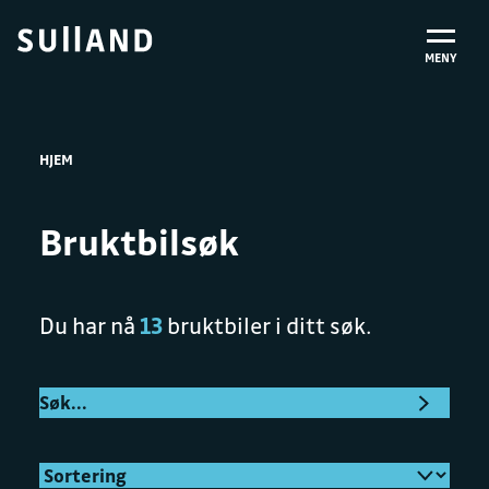
MENY
HJEM
Bruktbilsøk
Du har nå
13
bruktbiler i ditt søk.