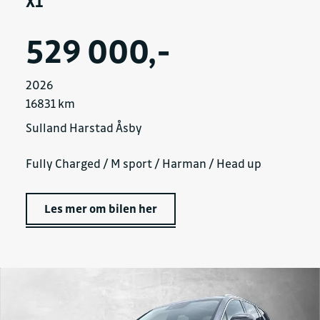
X1
529 000,-
2026
16831 km
Sulland Harstad Åsby
Fully Charged / M sport / Harman / Head up
Les mer om bilen her