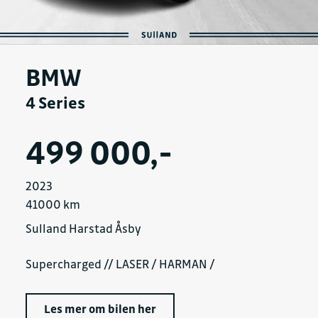
BMW
4 Series
499 000,-
2023
41000 km
Sulland Harstad Åsby
Supercharged // LASER / HARMAN /
Les mer om bilen her