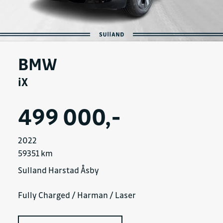
BMW
iX
499 000,-
2022
59351 km
Sulland Harstad Åsby
Fully Charged / Harman / Laser