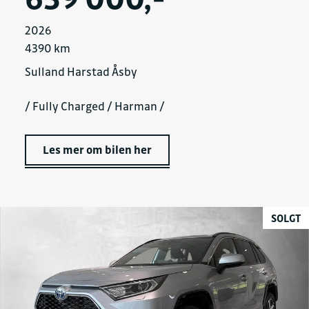
2026
4390 km
Sulland Harstad Åsby
/ Fully Charged / Harman /
Les mer om bilen her
SOLGT