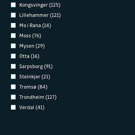
Kongsvinger (125)
Lillehammer (121)
Mo i Rana (14)
Moss (76)
Mysen (29)
Otta (16)
Sarpsborg (91)
Steinkjer (21)
Tromsø (84)
Trondheim (127)
Verdal (41)