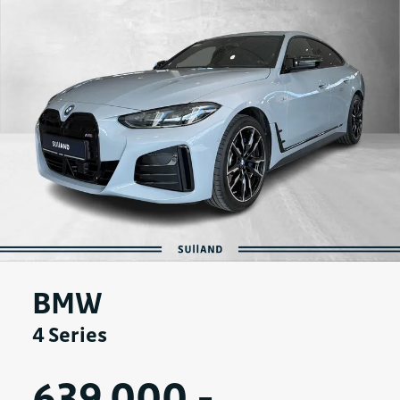
BMW
4 Series
639 000,-