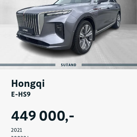
Hongqi
E-HS9
449 000,-
2021