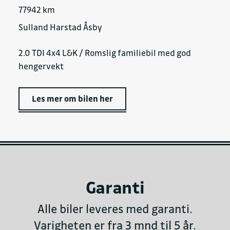
77942 km
Sulland Harstad Åsby
2.0 TDI 4x4 L&K / Romslig familiebil med god
hengervekt
Les mer om bilen her
Garanti
Alle biler leveres med garanti.
Varigheten er fra 3 mnd til 5 år.