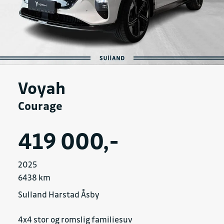
Voyah
Courage
419 000,-
2025
6438 km
Sulland Harstad Åsby
4x4 stor og romslig familiesuv