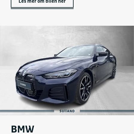
Les mer om bilen her
BMW