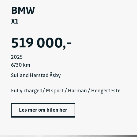
BMW
X1
519 000,-
2025
6730 km
Sulland Harstad Åsby
Fully charged/ M sport / Harman / Hengerfeste
Les mer om bilen her