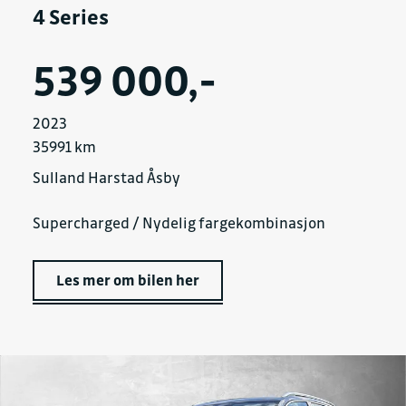
4 Series
539 000,-
2023
35991 km
Sulland Harstad Åsby
Supercharged / Nydelig fargekombinasjon
Les mer om bilen her