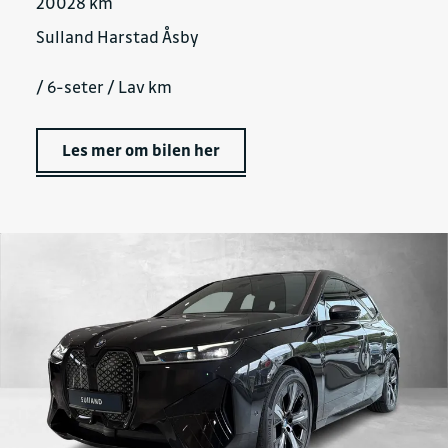
20028 km
Sulland Harstad Åsby
/ 6-seter / Lav km
Les mer om bilen her