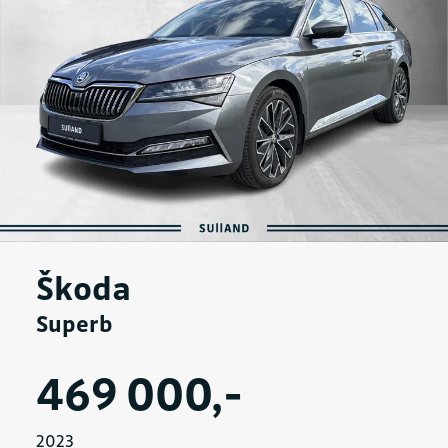
Škoda
Superb
469 000,-
2023