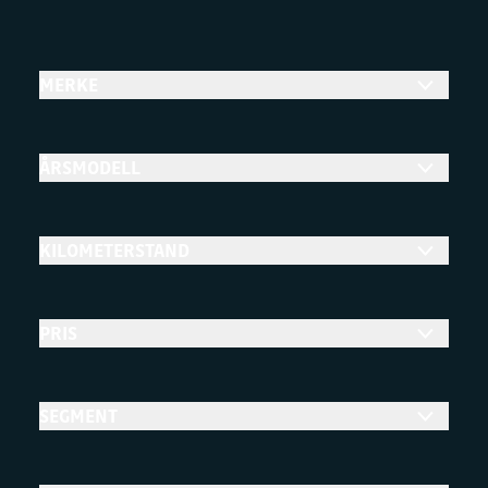
MERKE
ÅRSMODELL
KILOMETERSTAND
PRIS
SEGMENT