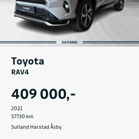
Toyota
RAV4
409 000,-
2021
57730 km
Sulland Harstad Åsby