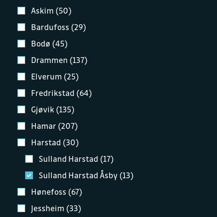
Askim (50)
Bardufoss (29)
Bodø (45)
Drammen (137)
Elverum (25)
Fredrikstad (64)
Gjøvik (135)
Hamar (207)
Harstad (30)
Sulland Harstad (17)
Sulland Harstad Åsby (13)
Hønefoss (67)
Jessheim (33)