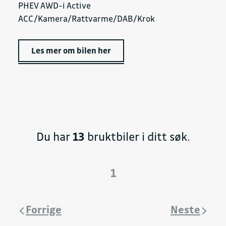
PHEV AWD-i Active
ACC/Kamera/Rattvarme/DAB/Krok
Les mer om bilen her
Du har
13
bruktbiler i ditt søk.
1
Forrige
Neste