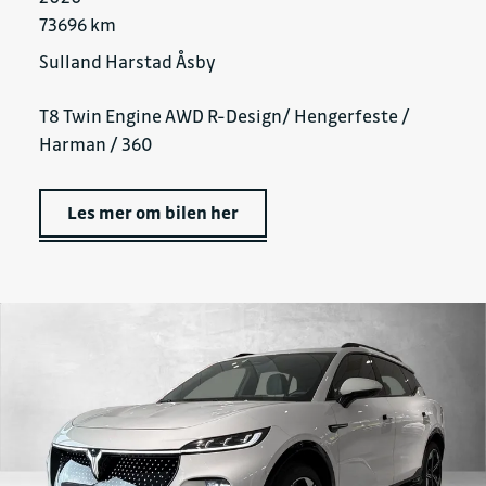
73696 km
Sulland Harstad Åsby
T8 Twin Engine AWD R-Design/ Hengerfeste /
Harman / 360
Les mer om bilen her