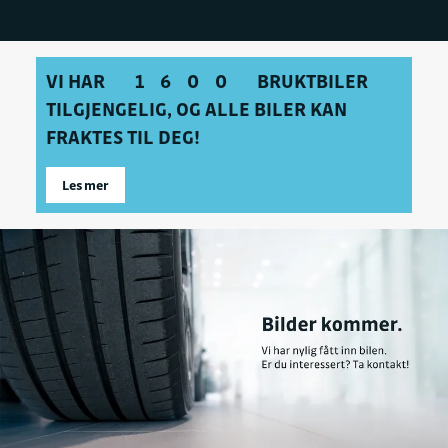
VI HAR
1600
BRUKTBILER
TILGJENGELIG, OG ALLE BILER KAN
FRAKTES TIL DEG!
Les mer