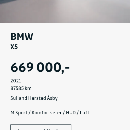
BMW
X5
669 000,-
2021
87585 km
Sulland Harstad Åsby
M Sport / Komfortseter / HUD / Luft