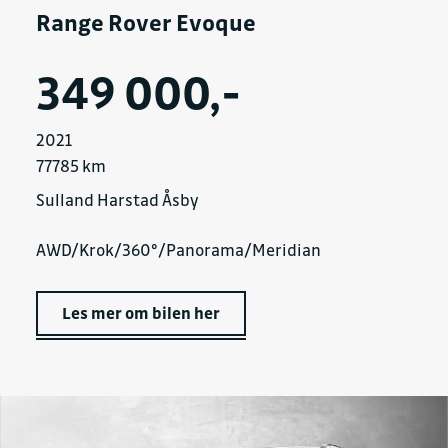
Range Rover Evoque
349 000,-
2021
77785 km
Sulland Harstad Åsby
AWD/Krok/360º/Panorama/Meridian
Les mer om bilen her