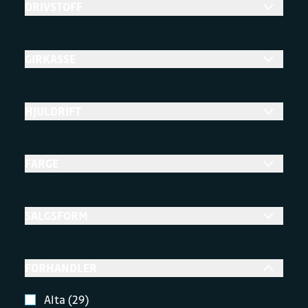
DRIVSTOFF
GIRKASSE
HJULDRIFT
FARGE
SALGSFORM
FORHANDLER
Alta (29)