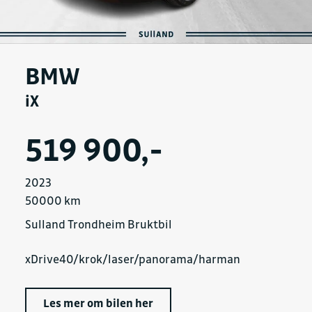
BMW
iX
519 900,-
2023
50000 km
Sulland Trondheim Bruktbil
xDrive40/krok/laser/panorama/harman
Les mer om bilen her