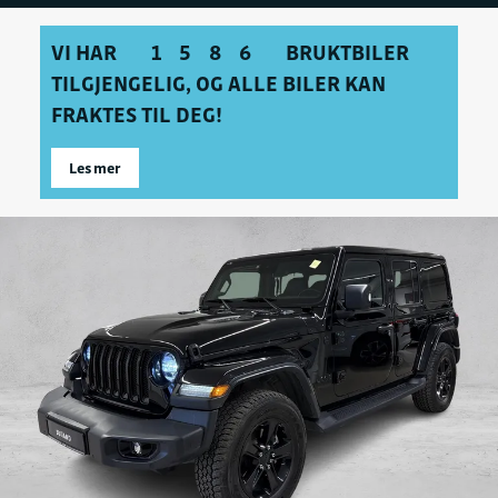
VI HAR
1586
BRUKTBILER
TILGJENGELIG, OG ALLE BILER KAN
FRAKTES TIL DEG!
Les mer