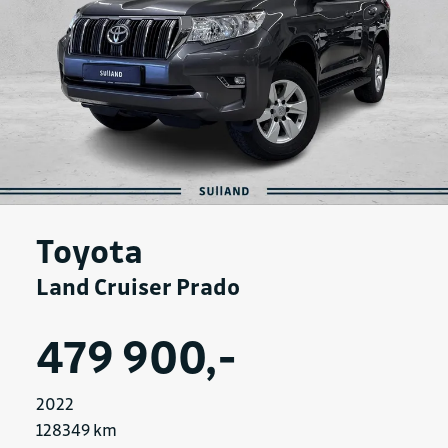
Toyota
Land Cruiser Prado
479 900,-
2022
128349 km