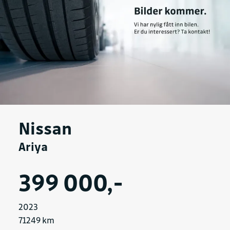
Nissan
Ariya
399 000,-
2023
71249 km