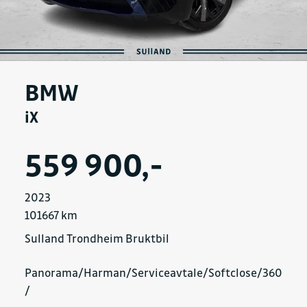
BMW
iX
559 900,-
2023
101667 km
Sulland Trondheim Bruktbil
Panorama/Harman/Serviceavtale/Softclose/360
/