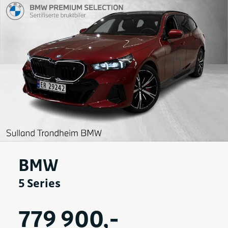
BMW
5 Series
779 900,-