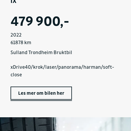
iX
479 900,-
2022
61878 km
Sulland Trondheim Bruktbil
xDrive40/krok/laser/panorama/harman/soft-
close
Les mer om bilen her