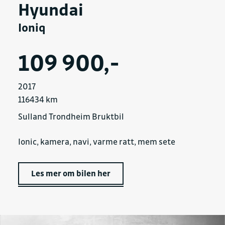
Hyundai
Ioniq
109 900,-
2017
116434 km
Sulland Trondheim Bruktbil
Ionic, kamera, navi, varme ratt, mem sete
Les mer om bilen her