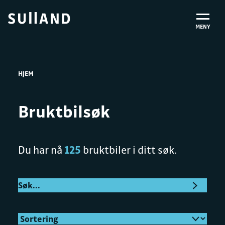
MENY
HJEM
Bruktbilsøk
Du har nå
125
bruktbiler i ditt søk.