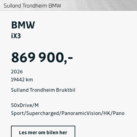
BMW
iX3
869 900,-
2026
19442 km
Sulland Trondheim Bruktbil
50xDrive/M
Sport/Supercharged/PanoramicVision/HK/Pano
Les mer om bilen her