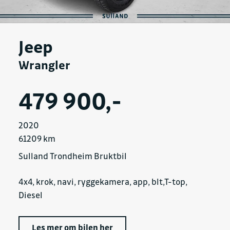
Jeep
Wrangler
479 900,-
2020
61209 km
Sulland Trondheim Bruktbil
4x4, krok, navi, ryggekamera, app, blt,T-top,
Diesel
Les mer om bilen her