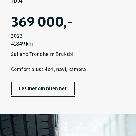
ID.4
369 000,-
2023
41849 km
Sulland Trondheim Bruktbil
Comfort pluss 4x4 , navi, kamera
Les mer om bilen her