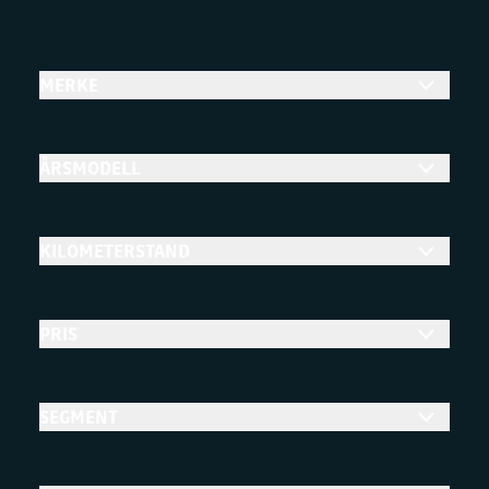
MERKE
ÅRSMODELL
KILOMETERSTAND
PRIS
SEGMENT