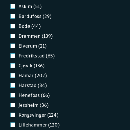
Askim (51)
Bardufoss (29)
Bodø (44)
Drammen (139)
Elverum (21)
Fredrikstad (65)
Gjøvik (136)
Hamar (202)
Harstad (34)
Hønefoss (66)
Jessheim (36)
Kongsvinger (124)
Lillehammer (120)