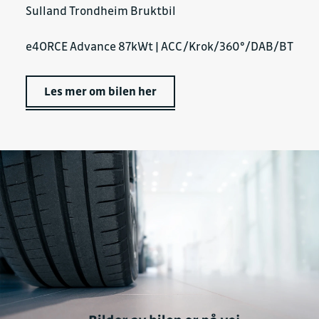
Sulland Trondheim Bruktbil
e4ORCE Advance 87kWt | ACC/Krok/360º/DAB/BT
Les mer om bilen her