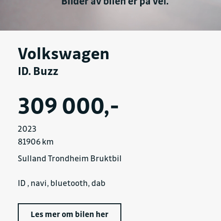
Volkswagen
ID. Buzz
309 000,-
2023
81906 km
Sulland Trondheim Bruktbil
ID , navi, bluetooth, dab
Les mer om bilen her