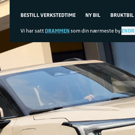
BESTILL VERKSTEDTIME
NY BIL
BRUKTBIL
Vi har satt
DRAMMEN
som din nærmeste by
ENDR