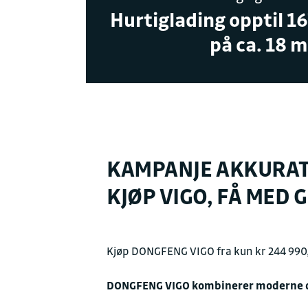
Hurtiglading opptil 1
på ca. 18 m
KAMPANJE AKKURAT
KJØP VIGO, FÅ MED 
Kjøp DONGFENG VIGO fra kun kr 244 990,
DONGFENG VIGO kombinerer moderne desi