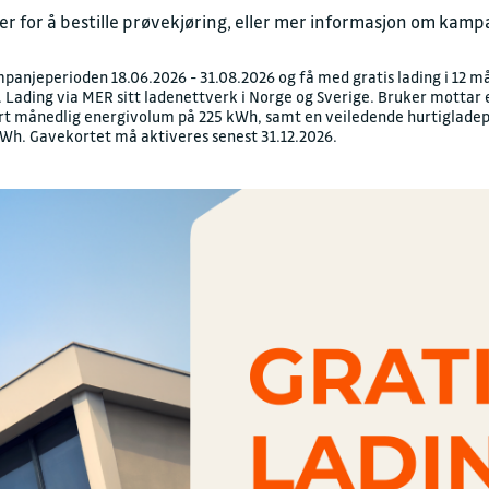
for å bestille prøvekjøring, eller mer informasjon om kampan
panjeperioden 18.06.2026 - 31.08.2026 og få med gratis lading i 12 m
r. Lading via MER sitt ladenettverk i Norge og Sverige. Bruker mottar
ert månedlig energivolum på 225 kWh, samt en veiledende hurtigladep
 kWh. Gavekortet må aktiveres senest 31.12.2026.