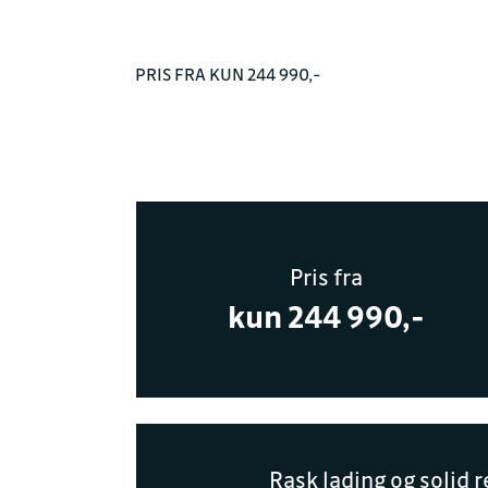
PRIS FRA KUN 244 990,-
Pris fra
kun 244 990,-
Rask lading og solid 