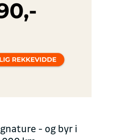
nature - og byr i