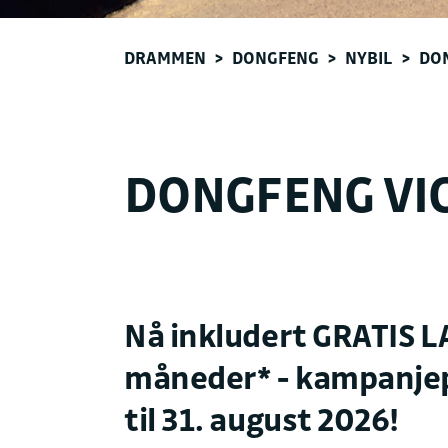
DRAMMEN
>
DONGFENG
>
NYBIL
>
DO
DONGFENG VI
Nå inkludert GRATIS L
måneder* - kampanje
til 31. august 2026!