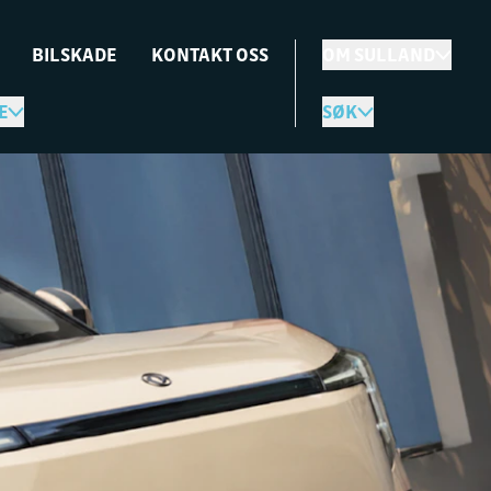
BILSKADE
KONTAKT OSS
OM SULLAND
E
SØK