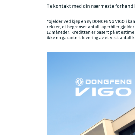
Ta kontakt med din nærmeste forhandler 
*Gjelder ved kjøp en ny DONGFENG VIGO i kam
rekker, et begrenset antall lagerbiler gjelde
12 måneder. Kreditten er basert på et estim
ikke en garantert levering av et visst antall