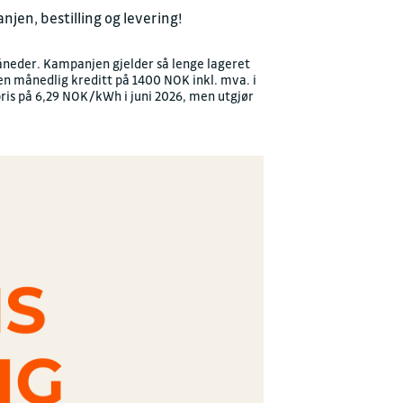
jen, bestilling og levering!
åneder. Kampanjen gjelder så lenge lageret
 en månedlig kreditt på 1400 NOK inkl. mva. i
ris på 6,29 NOK/kWh i juni 2026, men utgjør