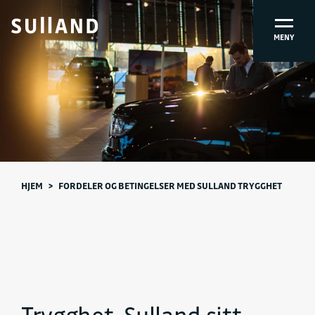
MENY
HJEM
>
FORDELER OG BETINGELSER MED SULLAND TRYGGHET
Trygghet, Sulland sitt