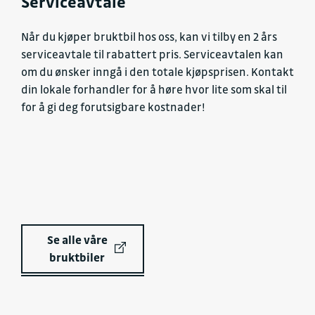
Serviceavtale
Når du kjøper bruktbil hos oss, kan vi tilby en 2 års
serviceavtale til rabattert pris. Serviceavtalen kan
om du ønsker inngå i den totale kjøpsprisen. Kontakt
din lokale forhandler for å høre hvor lite som skal til
for å gi deg forutsigbare kostnader!
Se alle våre
bruktbiler