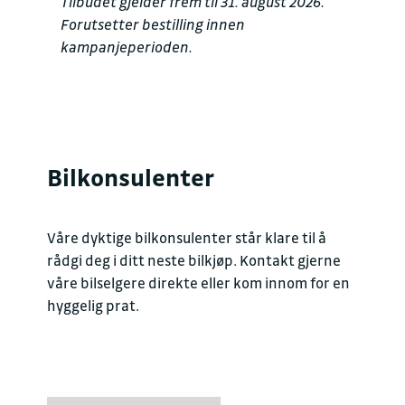
Tilbudet gjelder frem til 31. august 2026.
Forutsetter bestilling innen
kampanjeperioden.
Bilkonsulenter
Våre dyktige bilkonsulenter står klare til å
rådgi deg i ditt neste bilkjøp. Kontakt gjerne
våre bilselgere direkte eller kom innom for en
hyggelig prat.