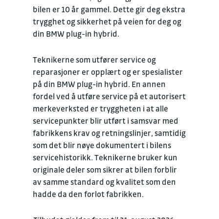
bilen er 10 år gammel. Dette gir deg ekstra
trygghet og sikkerhet på veien for deg og
din BMW plug-in hybrid.
Teknikerne som utfører service og
reparasjoner er opplært og er spesialister
på din BMW plug-in hybrid. En annen
fordel ved å utføre service på et autorisert
merkeverksted er tryggheten i at alle
servicepunkter blir utført i samsvar med
fabrikkens krav og retningslinjer, samtidig
som det blir nøye dokumentert i bilens
servicehistorikk. Teknikerne bruker kun
originale deler som sikrer at bilen forblir
av samme standard og kvalitet som den
hadde da den forlot fabrikken.