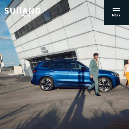
MENY
MOSS