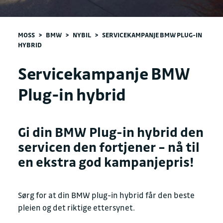
MOSS
>
BMW
>
NYBIL
>
SERVICEKAMPANJE BMW PLUG-IN
HYBRID
Servicekampanje BMW
Plug-in hybrid
Gi din BMW Plug-in hybrid den
servicen den fortjener – nå til
en ekstra god kampanjepris!
Sørg for at din BMW plug-in hybrid får den beste
pleien og det riktige ettersynet.