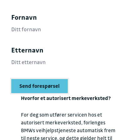
Fornavn
Etternavn
Send forespørsel
Hvorfor et autorisert merkeverksted?
For deg som utfører servicen hos et
autorisert merkeverksted, forlenges
BMWs veihjelpstjeneste automatisk frem
til neste service, og dette gjelder helt til