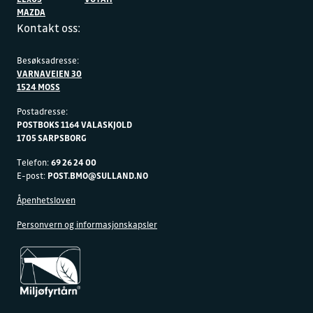
MAZDA
Kontakt oss:
Besøksadresse:
VARNAVEIEN 30
1524 MOSS
Postadresse:
POSTBOKS 1164 VALASKJOLD
1705 SARPSBORG
Telefon:
69 26 24 00
E-post:
POST.BMO@SULLAND.NO
Åpenhetsloven
Personvern og informasjonskapsler