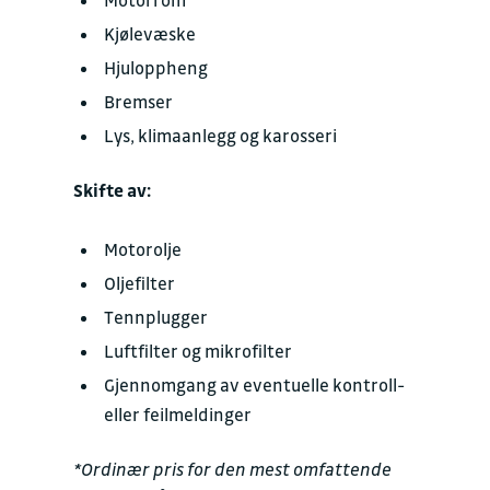
Motorrom
Kjølevæske
Hjuloppheng
Bremser
Lys, klimaanlegg og karosseri
Skifte av:
Motorolje
Oljefilter
Tennplugger
Luftfilter og mikrofilter
Gjennomgang av eventuelle kontroll-
eller feilmeldinger
*Ordinær pris for den mest omfattende