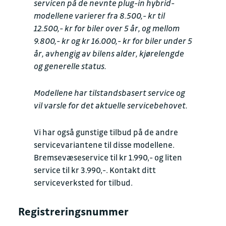
servicen på de nevnte plug-in hybrid-
modellene varierer fra 8.500,- kr til
12.500,- kr for biler over 5 år, og mellom
9.800,- kr og kr 16.000,- kr for biler under 5
år, avhengig av bilens alder, kjørelengde
og generelle status.
Modellene har tilstandsbasert service og
vil varsle for det aktuelle servicebehovet.
Vi har også gunstige tilbud på de andre
servicevariantene til disse modellene.
Bremsevæseservice til kr 1.990,- og liten
service til kr 3.990,-. Kontakt ditt
serviceverksted for tilbud.
Registreringsnummer