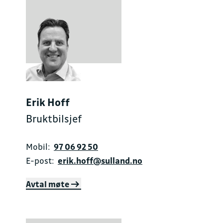
Erik Hoff
Bruktbilsjef
Mobil:
97 06 92 50
E-post:
erik.hoff@sulland.no
Avtal møte