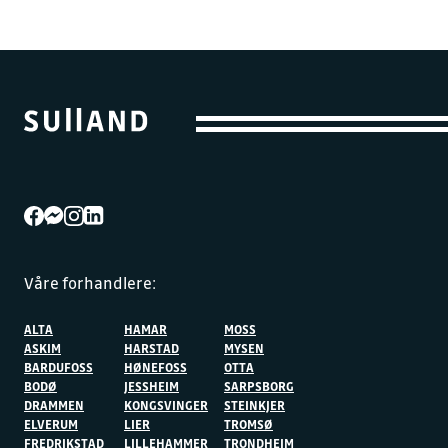
Våre forhandlere:
ALTA
HAMAR
MOSS
ASKIM
HARSTAD
MYSEN
BARDUFOSS
HØNEFOSS
OTTA
BODØ
JESSHEIM
SARPSBORG
DRAMMEN
KONGSVINGER
STEINKJER
ELVERUM
LIER
TROMSØ
FREDRIKSTAD
LILLEHAMMER
TRONDHEIM