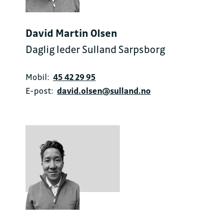
David Martin Olsen
Daglig leder Sulland Sarpsborg
Mobil:
45 42 29 95
E-post:
david.olsen@sulland.no