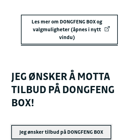
Les mer om DONGFENG BOX og
valgmuligheter (åpnes i nytt
vindu)
JEG ØNSKER Å MOTTA
TILBUD PÅ DONGFENG
BOX!
Jeg ønsker tilbud på DONGFENG BOX