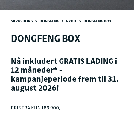
SARPSBORG
>
DONGFENG
>
NYBIL
>
DONGFENG BOX
DONGFENG BOX
Nå inkludert GRATIS LADING i
12 måneder* -
kampanjeperiode frem til 31.
august 2026!
PRIS FRA KUN 189 900,-