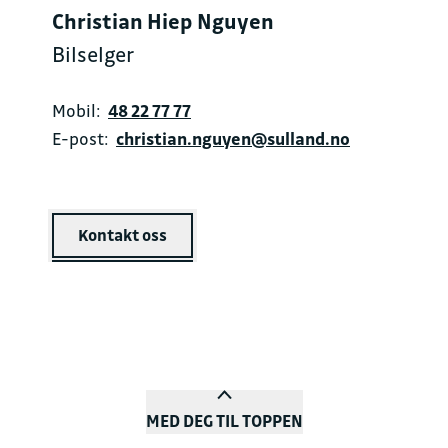
Christian Hiep Nguyen
Bilselger
Mobil:
48 22 77 77
E-post:
christian.nguyen@sulland.no
Kontakt oss
MED DEG TIL TOPPEN