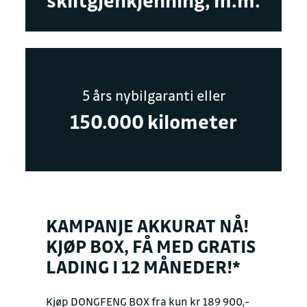
skiltgjenkjenning, m.m.
5 års nybilgaranti eller
150.000 kilometer
KAMPANJE AKKURAT NÅ!
KJØP BOX, FÅ MED GRATIS
LADING I 12 MÅNEDER!*
Kjøp DONGFENG BOX fra kun kr 189 900,-