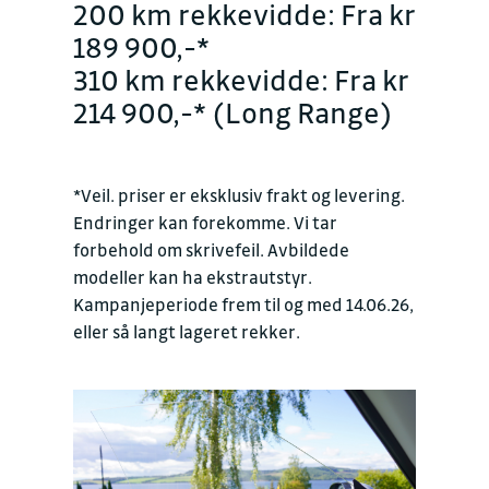
200 km rekkevidde: Fra kr
189 900,-*
310 km rekkevidde: Fra kr
214 900,-* (Long Range)
*Veil. priser er eksklusiv frakt og levering.
Endringer kan forekomme. Vi tar
forbehold om skrivefeil. Avbildede
modeller kan ha ekstrautstyr.
Kampanjeperiode frem til og med 14.06.26,
eller så langt lageret rekker.