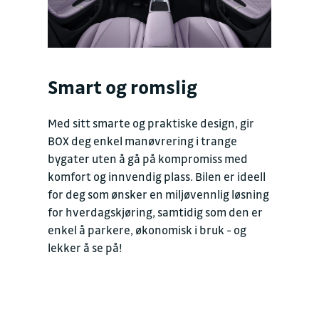
Smart og romslig
Med sitt smarte og praktiske design, gir
BOX deg enkel manøvrering i trange
bygater uten å gå på kompromiss med
komfort og innvendig plass. Bilen er ideell
for deg som ønsker en miljøvennlig løsning
for hverdagskjøring, samtidig som den er
enkel å parkere, økonomisk i bruk - og
lekker å se på!