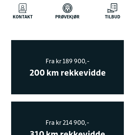
KONTAKT
PRØVEKJØR
TILBUD
Fra kr 189 900,-
200 km rekkevidde
Fra kr 214 900,-
310 km rekkevidde