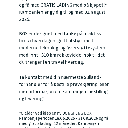
og få med GRATIS LADING med på kjøpet!*
Kampanjen er gyldig til og med 31. august
2026.
BOX er designet med tanke på praktisk
bruk i hverdagen, godt utstyrt med
moderne teknologi og førerstøttesystem
med inntil 310 km rekkevidde, nok til det
du trenger i en travel hverdag.
Ta kontakt med din nærmeste Sulland-
forhandler for å bestille prøvekjøring, eller
mer informasjon om kampanjen, bestilling
og levering!
*Gjelder ved kjøp en ny DONGFENG BOX i
kampanjeperioden 18.06.2026 - 31.08.2026 og få
med gratis lading i 12 måneder. Kampanjen