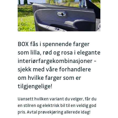
BOX fås i spennende farger
som lilla, rød og rosa i elegante
interiørfargekombinasjoner -
sjekk med våre forhandlere
om hvilke farger som er
tilgjengelige!
Uansett hvilken variant du velger, får du
en stilren og elektrisk bil til en veldig god
pris. Avtal prøvekjøring allerede idag!