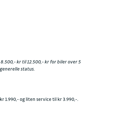
0,- kr til 12.500,- kr for biler over 5
 generelle status.
.990,- og liten service til kr 3.990,-.