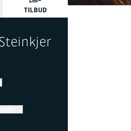
TILBUD
Steinkjer
MASJON