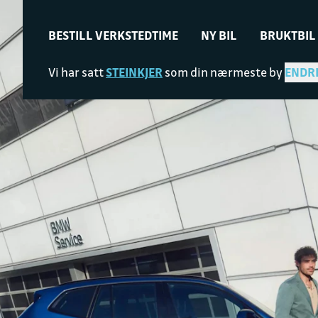
BESTILL VERKSTEDTIME
NY BIL
BRUKTBIL
Vi har satt
STEINKJER
som din nærmeste by
ENDR