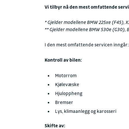
Vi tilbyr nå den mest omfattende servic
* Gjelder modellene BMW 225xe (F45), X1
** Gjelder modellene BMW 530e (G30), 
I den mest omfattende servicen inngår:
Kontroll av bilen:
Motorrom
Kjølevæske
Hjuloppheng
Bremser
Lys, klimaanlegg og karosseri
Skifte av: