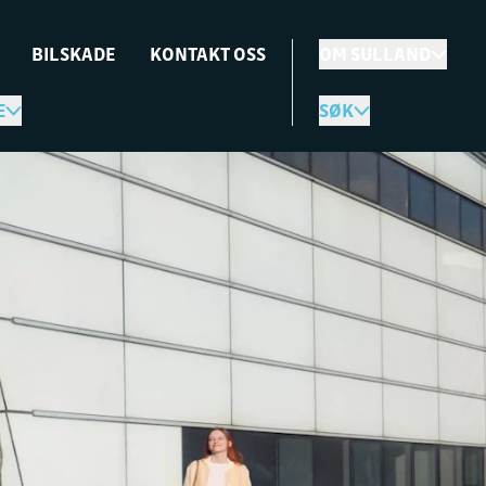
BILSKADE
KONTAKT OSS
OM SULLAND
E
SØK