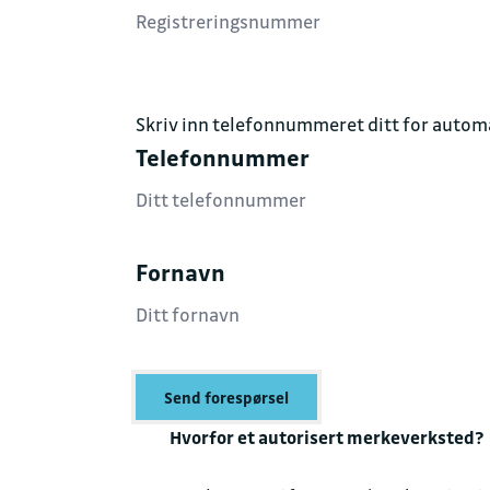
Skriv inn telefonnummeret ditt for automa
Telefonnummer
Fornavn
Send forespørsel
Hvorfor et autorisert merkeverksted?