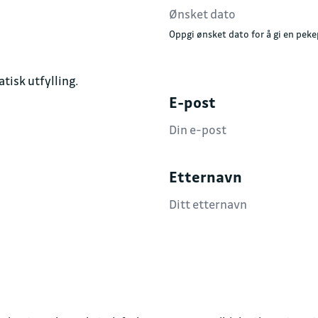
Oppgi ønsket dato for å gi en peke
tisk utfylling.
E-post
Etternavn