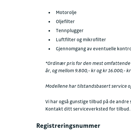
Motorolje
Oljefilter
Tennplugger
Luftfilter og mikrofilter
Gjennomgang av eventuelle kontroll
*Ordinær pris for den mest omfattende se
år, og mellom 9.800,- kr og kr 16.000,- k
Modellene har tilstandsbasert service og
Vi har også gunstige tilbud på de andre s
Kontakt ditt serviceverksted for tilbud
Registreringsnummer