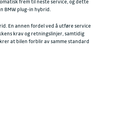
matisk frem til neste service, og dette
din BMW plug-in hybrid.
id. En annen fordel ved å utføre service
kkens krav og retningslinjer, samtidig
ikrer at bilen forblir av samme standard