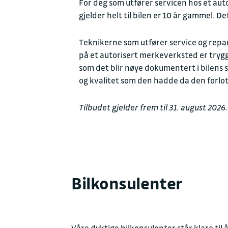
For deg som utfører servicen hos et aut
gjelder helt til bilen er 10 år gammel. 
Teknikerne som utfører service og repar
på et autorisert merkeverksted er tryggh
som det blir nøye dokumentert i bilens 
og kvalitet som den hadde da den forlot
Tilbudet gjelder frem til 31. august 202
Bilkonsulenter