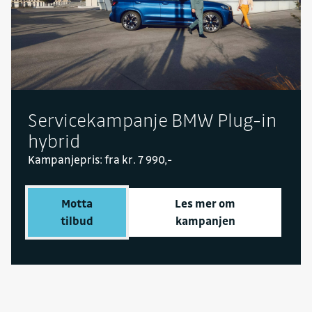
Servicekampanje BMW Plug-in
hybrid
Kampanjepris: fra kr. 7 990,-
Motta
Les mer om
tilbud
kampanjen