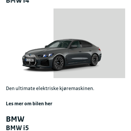
BMW i4
Den ultimate elektriske kjøremaskinen.
Les mer om bilen her
BMW
BMW i5