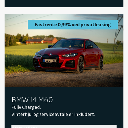
Fastrente 0,99% ved privatleasing
BMW i4 M60
Fully Charged.
Vinterhjul og serviceavtale er inkludert.