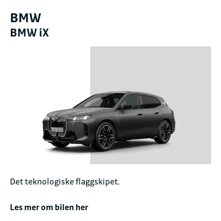
BMW
BMW iX
Det teknologiske flaggskipet.
Les mer om bilen her