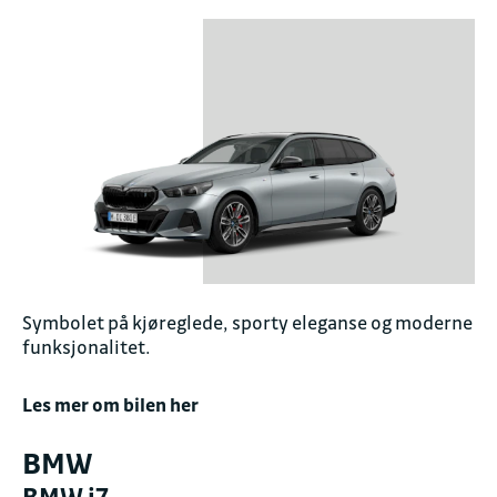
Symbolet på kjøreglede, sporty eleganse og moderne
funksjonalitet.
Les mer om bilen her
BMW
BMW i7