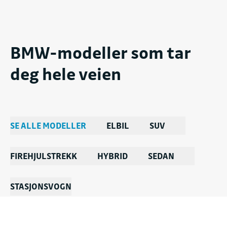
BMW-modeller som tar
deg hele veien
SE ALLE MODELLER
ELBIL
SUV
FIREHJULSTREKK
HYBRID
SEDAN
STASJONSVOGN