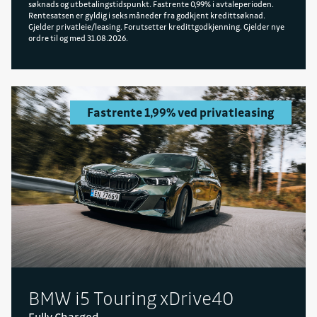
søknads og utbetalingstidspunkt. Fastrente 0,99% i avtaleperioden.
Rentesatsen er gyldig i seks måneder fra godkjent kredittsøknad.
Gjelder privatleie/leasing. Forutsetter kredittgodkjenning. Gjelder nye
ordre til og med 31.08.2026.
Fastrente 1,99% ved privatleasing
BMW i5 Touring xDrive40