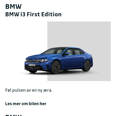
BMW
BMW i3 First Edition
Føl pulsen av en ny æra.
Les mer om bilen her