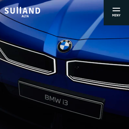
MENY
ALTA