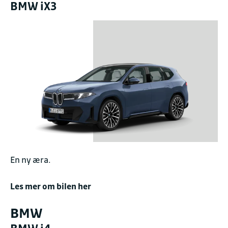
BMW iX3
En ny æra.
Les mer om bilen her
BMW