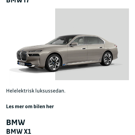
Helelektrisk luksussedan.
Les mer om bilen her
BMW
BMW X1