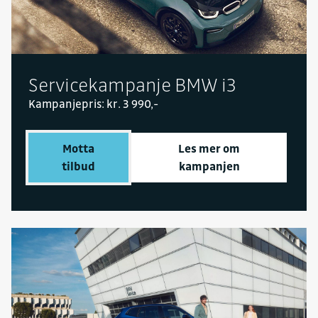
Servicekampanje BMW i3
Kampanjepris: kr. 3 990,-
Motta
Les mer om
tilbud
kampanjen