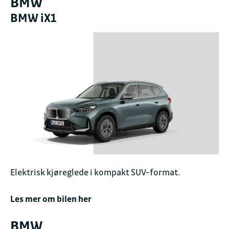
BMW
BMW iX1
Elektrisk kjøreglede i kompakt SUV-format.
Les mer om bilen her
BMW