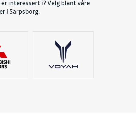
er interessert i? Velg blant våre
er i Sarpsborg.