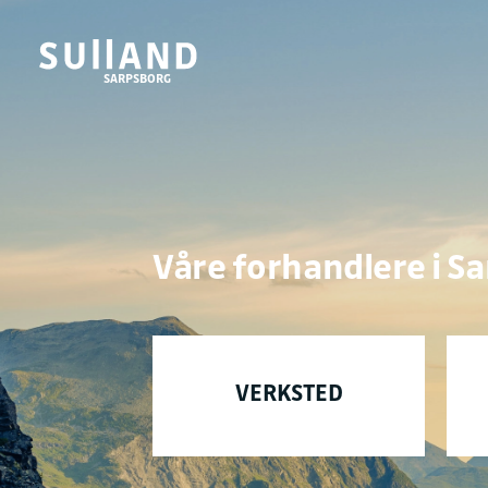
SARPSBORG
Våre forhandlere i Sa
VERKSTED