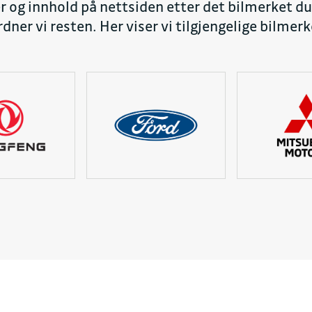
er og innhold på nettsiden etter det bilmerket du 
dner vi resten. Her viser vi tilgjengelige bilmerk