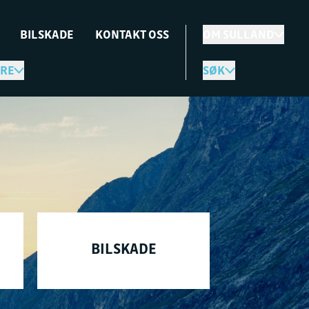
BILSKADE
KONTAKT OSS
OM SULLAND
RE
SØK
BILSKADE