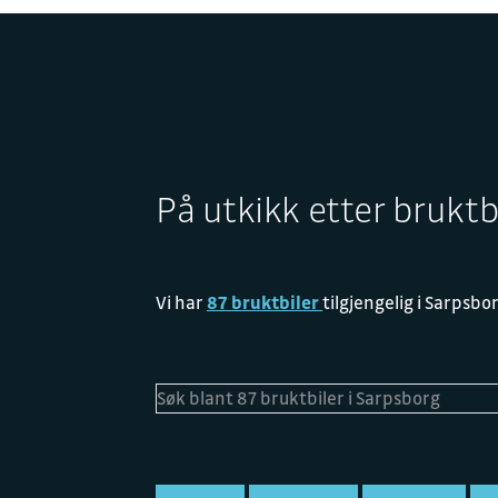
På utkikk etter bruktb
Vi har
87 bruktbiler
tilgjengelig i Sarpsbo