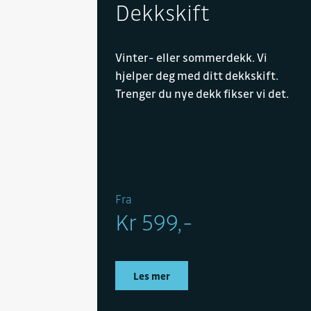
Dekkskift
Vinter- eller sommerdekk. Vi
hjelper deg med ditt dekkskift.
Trenger du nye dekk fikser vi det.
Fra
Kr 599,-
Les mer