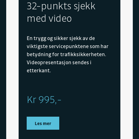
32-punkts sjekk
med video
En trygg og sikker sjekk av de
viktigste servicepunktene som har
betydning for trafikksikkerheten.
Videopresentasjon sendes i
etterkant.
Kr 995,-
Les mer