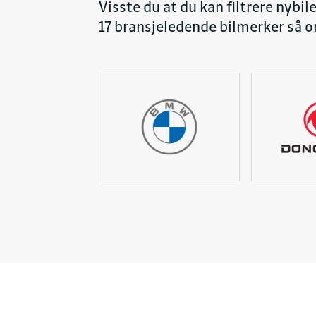
Visste du at du kan filtrere nybil
17 bransjeledende bilmerker så or