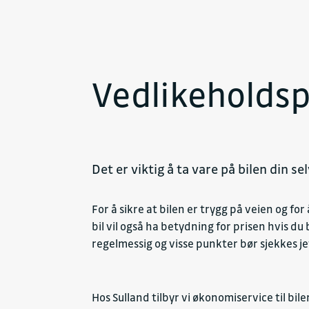
Vedlikeholdsp
Det er viktig å ta vare på bilen din se
For å sikre at bilen er trygg på veien og 
bil vil også ha betydning for prisen hvis du 
regelmessig og visse punkter bør sjekkes j
Hos Sulland tilbyr vi økonomiservice til bi