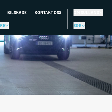
BILSKADE
KONTAKT OSS
OM SULLAND
RE
SØK