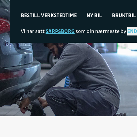
BESTILL VERKSTEDTIME
NY BIL
BRUKTBIL
Vi har satt
SARPSBORG
som din nærmeste by
END