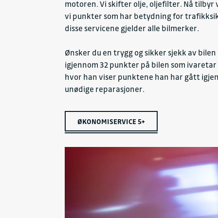
motoren. Vi skifter olje, oljefilter. Nå tilb
vi punkter som har betydning for trafikksi
disse servicene gjelder alle bilmerker.
Ønsker du en trygg og sikker sjekk av bilen
igjennom 32 punkter på bilen som ivaretar
hvor han viser punktene han har gått igjen
unødige reparasjoner.
ØKONOMISERVICE 5+