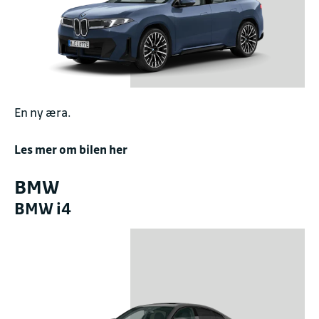
En ny æra.
Les mer om bilen her
BMW
BMW i4