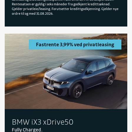
Rentesatsen er gyldig i seks måneder fra godkjent kredittsøknad.
Gjelder privatleie/leasing. Forutsetter kredittgodkjenning. Gjelder nye
ordre til og med 31.08.2026.
Fastrente 3,99% ved privatleasing
BMW iX3 xDrive50
Fully Charged.