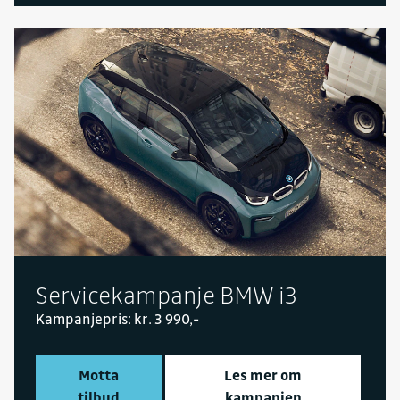
Servicekampanje BMW i3
Kampanjepris: kr. 3 990,-
Motta
Les mer om
tilbud
kampanjen