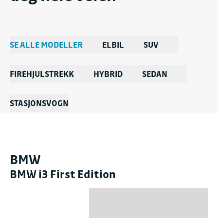
SE ALLE MODELLER
ELBIL
SUV
FIREHJULSTREKK
HYBRID
SEDAN
STASJONSVOGN
BMW
BMW i3 First Edition