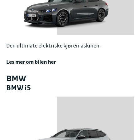
Den ultimate elektriske kjøremaskinen.
Les mer om bilen her
BMW
BMW i5