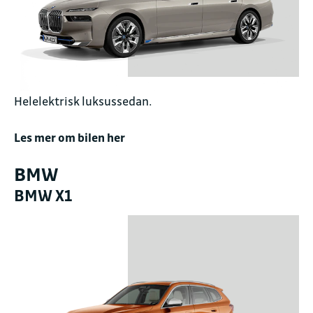
Helelektrisk luksussedan.
Les mer om bilen her
BMW
BMW X1