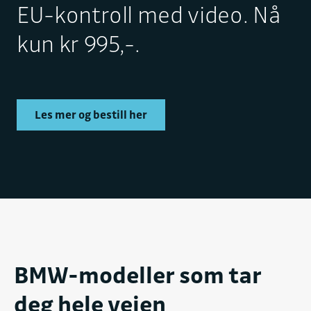
EU-kontroll med video. Nå
kun kr 995,-.
Les mer og bestill her
BMW-modeller som tar
deg hele veien