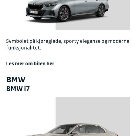
Symbolet på kjøreglede, sporty eleganse og moderne
funksjonalitet.
Les mer om bilen her
BMW
BMW i7