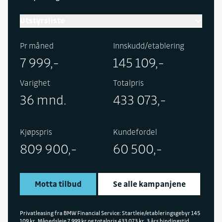
Utstyrsliste
Pr måned
Innskudd/etablering
7 999,-
145 109,-
Varighet
Totalpris
36 mnd.
433 073,-
Kjøpspris
Kundefordel
809 900,-
60 500,-
Motta tilbud
Se alle kampanjene
Privatleasing fra BMW Financial Service: Startleie/etableringsgebyr 145
109 kr. Månedsleie 7 999 kr og totalpris 433 073 kr. 3 års bindingstid,