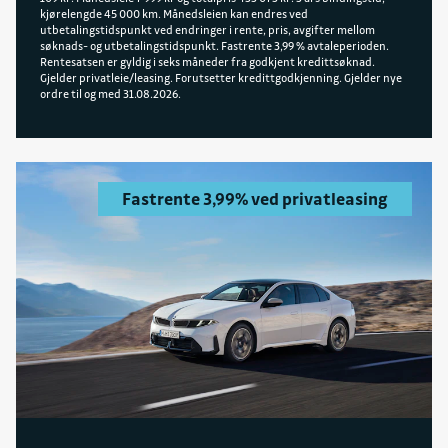
kjørelengde 45 000 km. Månedsleien kan endres ved
utbetalingstidspunkt ved endringer i rente, pris, avgifter mellom
søknads- og utbetalingstidspunkt. Fastrente 3,99 % avtaleperioden.
Rentesatsen er gyldig i seks måneder fra godkjent kredittsøknad.
Gjelder privatleie/leasing. Forutsetter kredittgodkjenning. Gjelder nye
ordre til og med 31.08.2026.
Fastrente 3,99% ved privatleasing