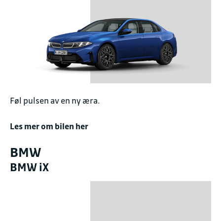
Føl pulsen av en ny æra.
Les mer om bilen her
BMW
BMW iX