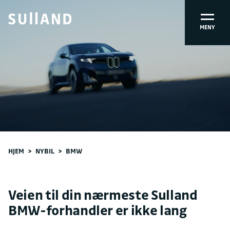
MENY
HJEM
>
NYBIL
>
BMW
Veien til din nærmeste Sulland
BMW-forhandler er ikke lang