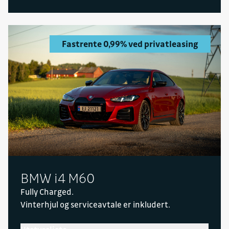
Fastrente 0,99% ved privatleasing
BMW i4 M60
Fully Charged.
Vinterhjul og serviceavtale er inkludert.