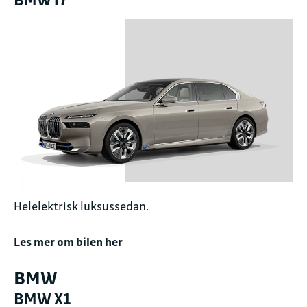
Helelektrisk luksussedan.
Les mer om bilen her
BMW
BMW X1