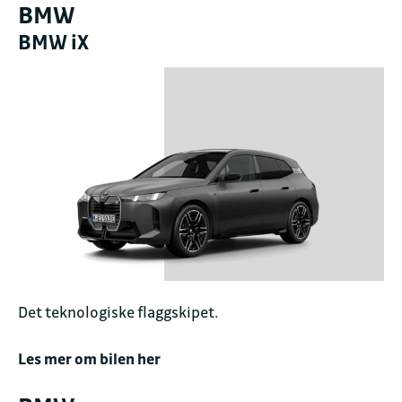
BMW
BMW iX
Det teknologiske flaggskipet.
Les mer om bilen her