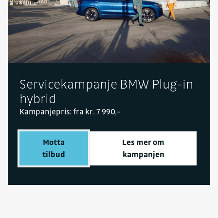
Servicekampanje BMW Plug-in
hybrid
Kampanjepris: fra kr. 7 990,-
Motta
Les mer om
tilbud
kampanjen