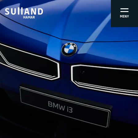
MENY
HAMAR