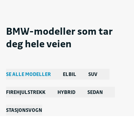
BMW-modeller som tar
deg hele veien
SE ALLE MODELLER
ELBIL
SUV
FIREHJULSTREKK
HYBRID
SEDAN
STASJONSVOGN