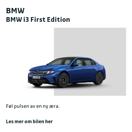
BMW
BMW i3 First Edition
Føl pulsen av en ny æra.
Les mer om bilen her