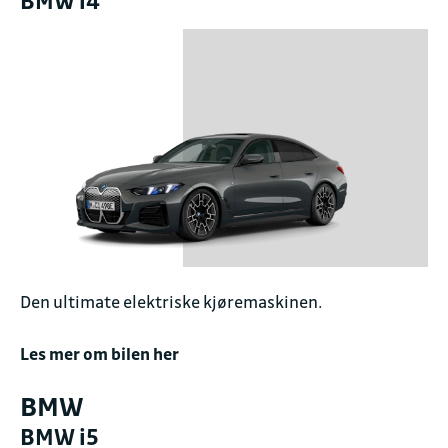
BMW i4
Den ultimate elektriske kjøremaskinen.
Les mer om bilen her
BMW
BMW i5