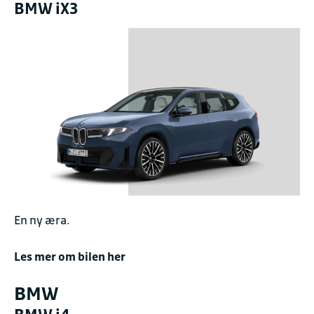
BMW iX3
En ny æra.
Les mer om bilen her
BMW