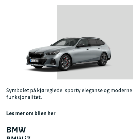
Symbolet på kjøreglede, sporty eleganse og moderne
funksjonalitet.
Les mer om bilen her
BMW
BMW i7