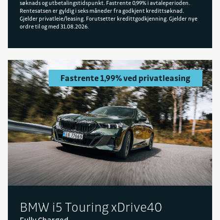
søknads og utbetalingstidspunkt. Fastrente 0,99% i avtaleperioden.
Rentesatsen er gyldig i seks måneder fra godkjent kredittsøknad.
Gjelder privatleie/leasing. Forutsetter kredittgodkjenning. Gjelder nye
ordre til og med 31.08.2026.
Fastrente 1,99% ved privatleasing
BMW i5 Touring xDrive40