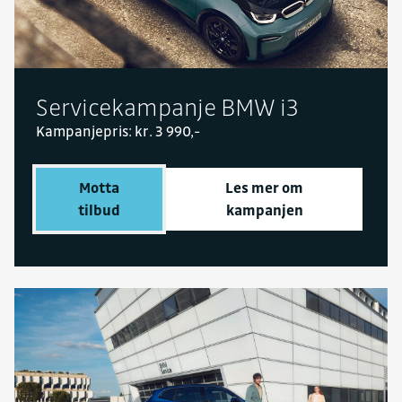
Servicekampanje BMW i3
Kampanjepris: kr. 3 990,-
Motta
Les mer om
tilbud
kampanjen