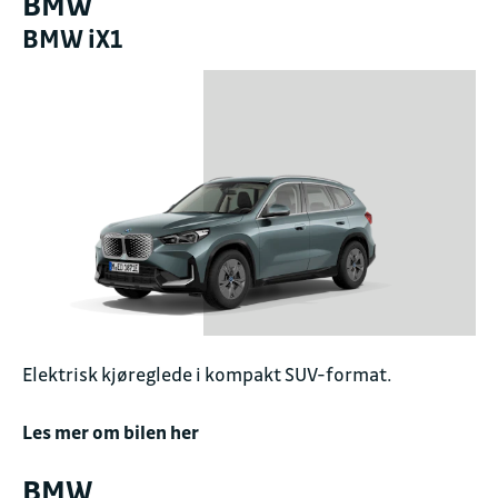
BMW
BMW iX1
Elektrisk kjøreglede i kompakt SUV-format.
Les mer om bilen her
BMW