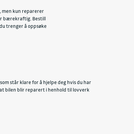
r, men kun reparerer
 bærekraftig. Bestill
t du trenger å oppsøke
om står klare for å hjelpe deg hvis du har
 bilen blir reparert i henhold til lovverk