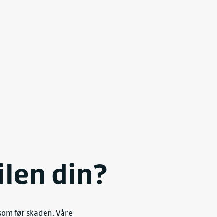
ilen din?
 som før skaden. Våre