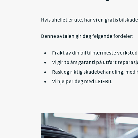
Hvis uhellet er ute, har vi en gratis bilska
Denne avtalen gir deg følgende fordeler:
Frakt av din bil til nærmeste verkste
Vi gir to års garanti på utført reparas
Rask og riktig skadebehandling, med h
Vi hjelper deg med LEIEBIL