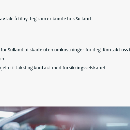
deavtale å tilby deg som er kunde hos Sulland.
d for Sulland bilskade uten omkostninger for deg. Kontakt oss
jon
jelp til takst og kontakt med forsikringsselskapet