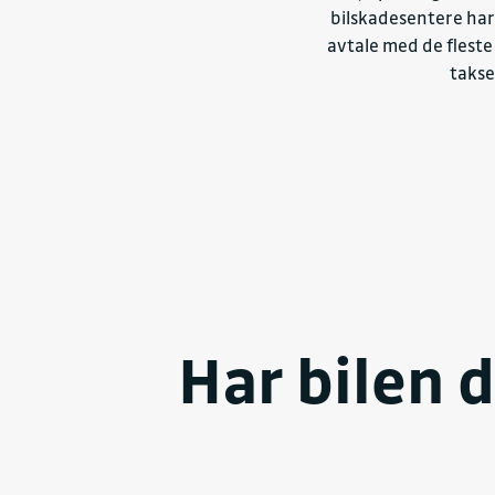
bilskadesentere har
avtale med de fleste 
takse
Har bilen 