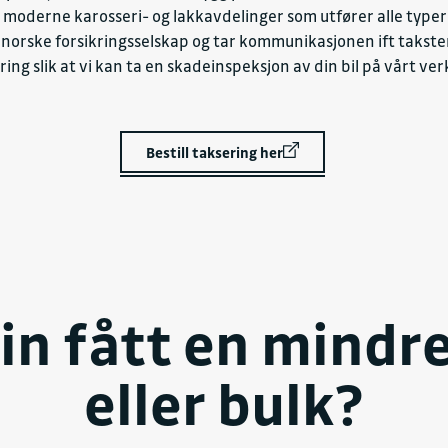
 moderne karosseri- og lakkavdelinger som utfører alle typer 
norske forsikringsselskap og tar kommunikasjonen ift taksten 
ring slik at vi kan ta en skadeinspeksjon av din bil på vårt ver
Bestill taksering her
din fått en mindr
eller bulk?