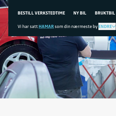
BESTILL VERKSTEDTIME
NY BIL
BRUKTBIL
Vi har satt
HAMAR
som din nærmeste by
ENDRE