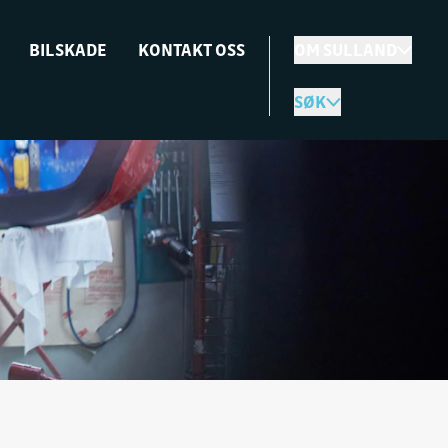
BILSKADE
KONTAKT OSS
OM SULLAND
SØK