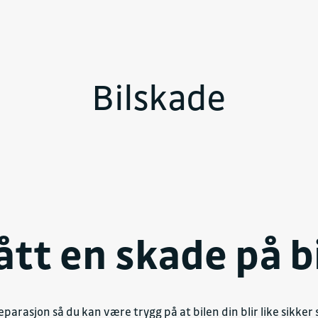
Bilskade
ått en skade på b
eparasjon så du kan være trygg på at bilen din blir like sikker