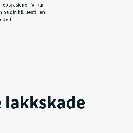
reparasjoner. Vi har
på din bil. Bestill en
ksted.
e lakkskade