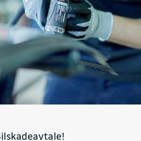
Bilskadeavtale!