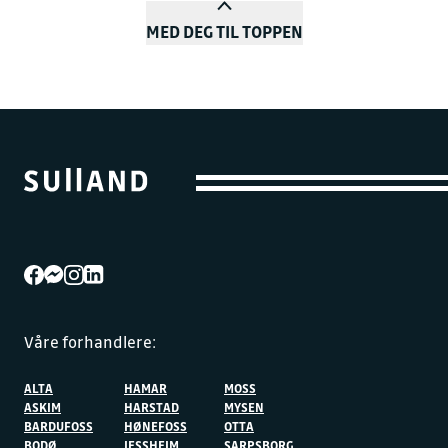
MED DEG TIL TOPPEN
Våre forhandlere:
ALTA
HAMAR
MOSS
ASKIM
HARSTAD
MYSEN
BARDUFOSS
HØNEFOSS
OTTA
BODØ
JESSHEIM
SARPSBORG