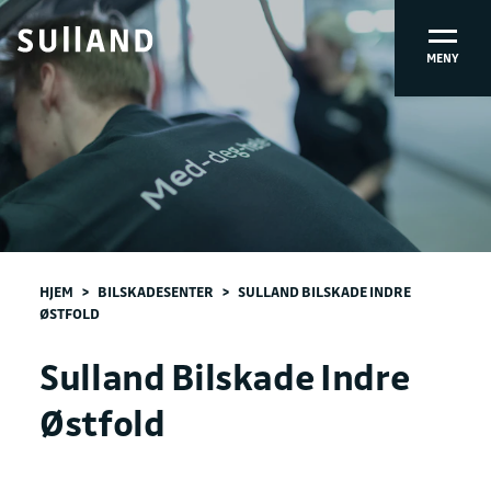
MENY
HJEM
>
BILSKADESENTER
>
SULLAND BILSKADE INDRE
ØSTFOLD
Sulland Bilskade Indre
Østfold