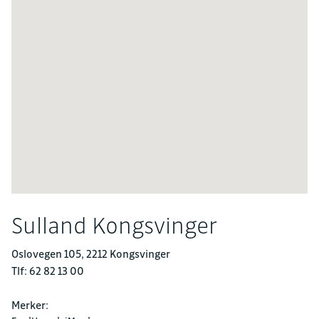
Sulland Kongsvinger
Oslovegen 105, 2212 Kongsvinger
Tlf: 62 82 13 00
Merker: