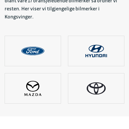
blant våre 17 bransjeledende bilmerker så ordner vi
resten. Her viser vi tilgjengelige bilmerker i
Kongsvinger.