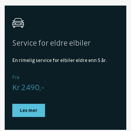
Service for eldre elbiler
En rimelig service for elbiler eldre enn 5 år.
Fra
Kr 2.490,-
Les mer