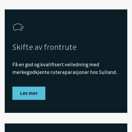
Skifte av frontrute
Få en god og kvalifisert veiledning med
merkegodkjente rutereparasjoner hos Sulland.
Les mer