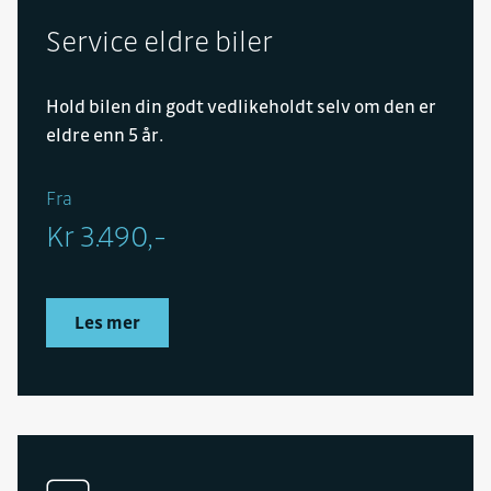
Service eldre biler
Hold bilen din godt vedlikeholdt selv om den er
eldre enn 5 år.
Fra
Kr 3.490,-
Les mer