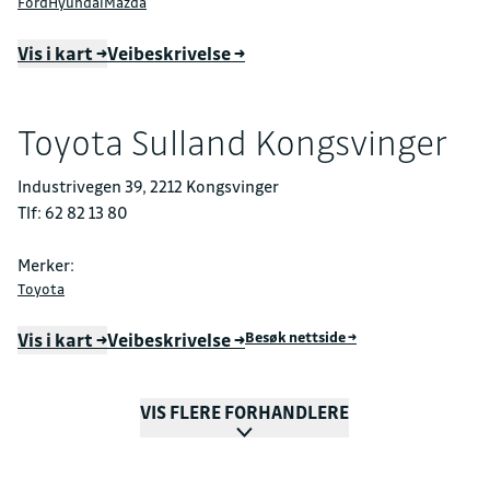
Ford
Hyundai
Mazda
Vis i kart →
Veibeskrivelse →
Toyota Sulland Kongsvinger
Industrivegen 39, 2212 Kongsvinger
Tlf: 62 82 13 80
Merker:
Toyota
Besøk nettside →
Vis i kart →
Veibeskrivelse →
VIS FLERE FORHANDLERE