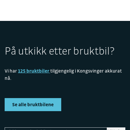
På utkikk etter bruktbil?
Vi har
125 bruktbiler
tilgjengelig i Kongsvinger akkurat
nå.
Se alle bruktbilene