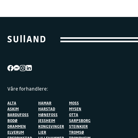
Våre forhandlere:
ALTA
HAMAR
MOSS
ASKIM
HARSTAD
MYSEN
BARDUFOSS
HØNEFOSS
OTTA
BODØ
JESSHEIM
SARPSBORG
DRAMMEN
KONGSVINGER
STEINKJER
ELVERUM
LIER
TROMSØ