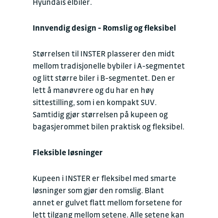
Hyundais elbiler.
Innvendig design - Romslig og fleksibel
Størrelsen til INSTER plasserer den midt
mellom tradisjonelle bybiler i A-segmentet
og litt større biler i B-segmentet. Den er
lett å manøvrere og du har en høy
sittestilling, som i en kompakt SUV.
Samtidig gjør størrelsen på kupeen og
bagasjerommet bilen praktisk og fleksibel.
Fleksible løsninger
Kupeen i INSTER er fleksibel med smarte
løsninger som gjør den romslig. Blant
annet er gulvet flatt mellom forsetene for
lett tilgang mellom setene. Alle setene kan