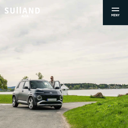
MENY
ALTA