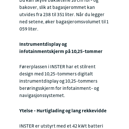
bakover, slik at bagasjerommet kan
utvides fra 238 til 351 liter. Når du legger
ned setene, øker bagasjeromsvolumet til 1
059 liter.
Instrumentdisplay og
infotainmentskjerm på 10,25-tommer
Førerplassen i INSTER har et stilrent
design med 10,25-tommers digitalt
instrumentdisplay og 10,25-tommers
berøringsskjerm for infotainment- og
navigasjonssystemet.
Ytelse - Hurtiglading og lang rekkevidde
INSTER er utstyrt med et 42 kWt batteri