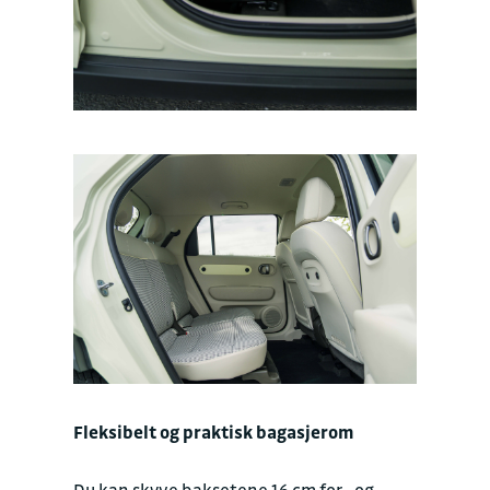
Fleksibelt og praktisk bagasjerom
Du kan skyve baksetene 16 cm for- og