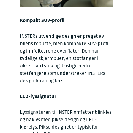
Kompakt SUV-profil
INSTERs utvendige design er preget av
bilens robuste, men kompakte SUV-profil
og innfelte, rene overflater. Den har
tydelige skjermbuer, en støtfanger i
«kretskortstil» og dristige nedre
støtfangere som understreker INSTERs
design foran og bak.
LED-lyssignatur
Lyssignaturen til INSTER omfatter blinklys
og baklys med pikseldesign og LED-
kjørelys. Pikseldesignet er typisk for