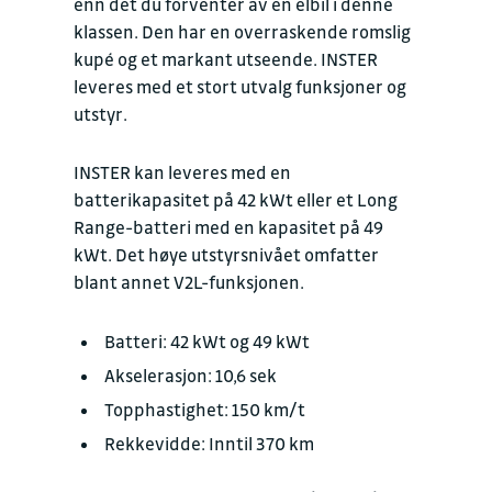
enn det du forventer av en elbil i denne
klassen. Den har en overraskende romslig
kupé og et markant utseende. INSTER
leveres med et stort utvalg funksjoner og
utstyr.
INSTER kan leveres med en
batterikapasitet på 42 kWt eller et Long
Range-batteri med en kapasitet på 49
kWt. Det høye utstyrsnivået omfatter
blant annet V2L-funksjonen.
Batteri: 42 kWt og 49 kWt
Akselerasjon: 10,6 sek
Topphastighet: 150 km/t
Rekkevidde: Inntil 370 km