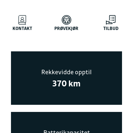
KONTAKT
PRØVEKJØR
TILBUD
Rekkevidde opptil
370 km
Batterikapasitet