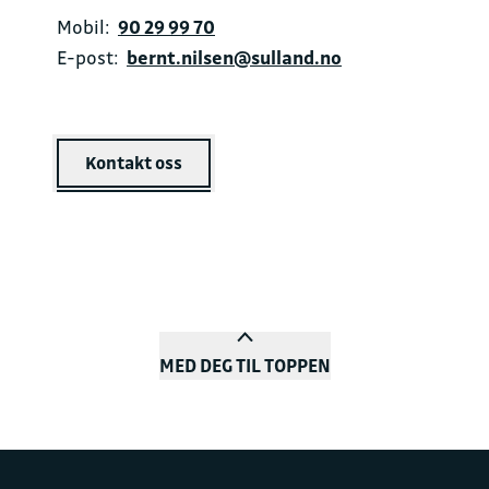
Mobil:
90 29 99 70
E-post:
bernt.nilsen@sulland.no
Kontakt oss
MED DEG TIL TOPPEN