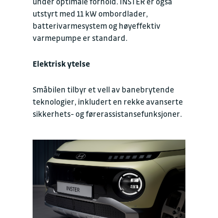
under optimale forhold. INSTER er også
utstyrt med 11 kW ombordlader,
batterivarmesystem og høyeffektiv
varmepumpe er standard.
Elektrisk ytelse
Småbilen tilbyr et vell av banebrytende
teknologier, inkludert en rekke avanserte
sikkerhets- og førerassistansefunksjoner.