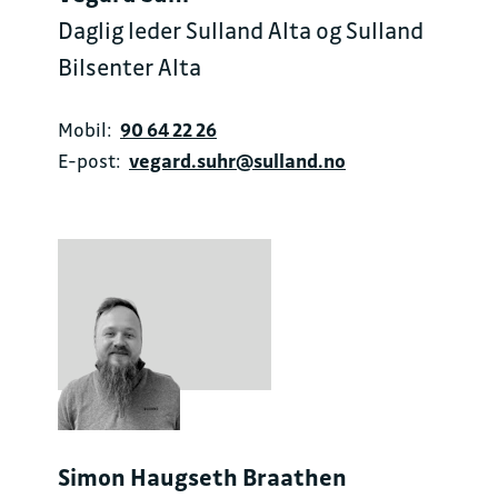
Daglig leder Sulland Alta og Sulland
Bilsenter Alta
Mobil:
90 64 22 26
E-post:
vegard.suhr@sulland.no
Simon Haugseth Braathen