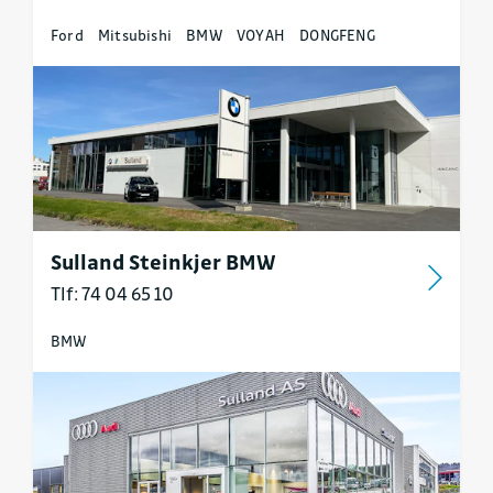
Ford
Mitsubishi
BMW
VOYAH
DONGFENG
Sulland Steinkjer BMW
Tlf: 74 04 65 10
BMW