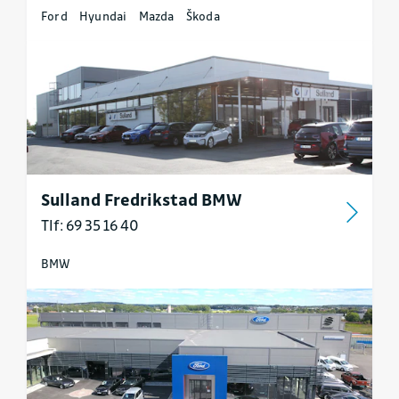
Ford
Hyundai
Mazda
Škoda
Sulland Fredrikstad BMW
Tlf: 69 35 16 40
BMW