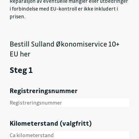
Reparasjon av eventuelle mangler eller utbedringer
i forbindelse med EU-kontroll er ikke inkludert i
prisen.
Bestill Sulland Økonomiservice 10+
EU her
Steg 1
Registreringsnummer
Kilometerstand (valgfritt)