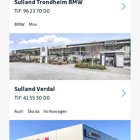
Sulland Trondheim BMW
Tlf: 96 23 70 00
BMW
Mini
Sulland Verdal
Tlf: 41 55 30 00
Audi
Škoda
Volkswagen