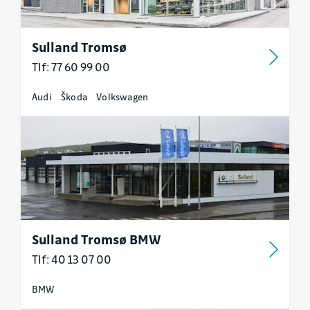
Sulland Tromsø
Tlf: 77 60 99 00
Audi
Škoda
Volkswagen
Sulland Tromsø BMW
Tlf: 40 13 07 00
BMW