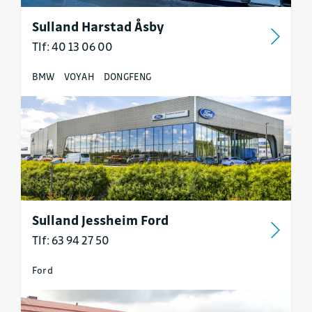
Sulland Harstad Åsby
Tlf: 40 13 06 00
BMW
VOYAH
DONGFENG
Sulland Jessheim Ford
Tlf: 63 94 27 50
Ford