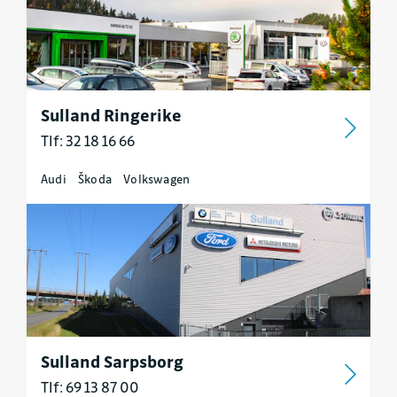
Sulland Ringerike
Tlf: 32 18 16 66
Audi
Škoda
Volkswagen
Sulland Sarpsborg
Tlf: 69 13 87 00