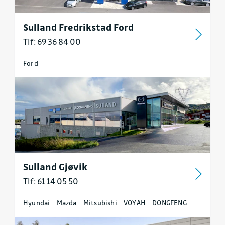
Sulland Fredrikstad Ford
Tlf: 69 36 84 00
Ford
Sulland Gjøvik
Tlf: 61 14 05 50
Hyundai
Mazda
Mitsubishi
VOYAH
DONGFENG