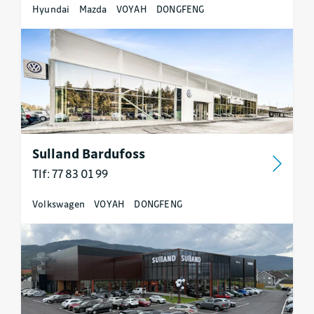
Hyundai
Mazda
VOYAH
DONGFENG
Sulland Bardufoss
Tlf: 77 83 01 99
Volkswagen
VOYAH
DONGFENG