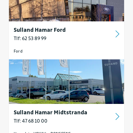
Sulland Hamar Ford
Tlf: 62 53 89 99
Ford
Sulland Hamar Midtstranda
Tlf: 47 68 10 00