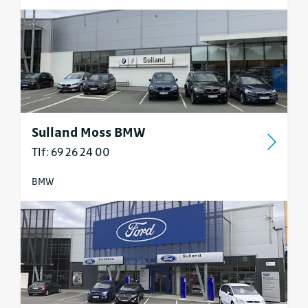
Sulland Moss BMW
Tlf: 69 26 24 00
BMW