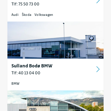
Tlf: 75 50 73 00
Audi
Škoda
Volkswagen
Sulland Bodø BMW
Tlf: 40 13 04 00
BMW