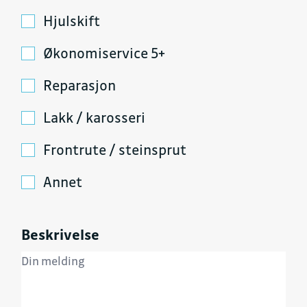
Hjulskift
Økonomiservice 5+
Reparasjon
Lakk / karosseri
Frontrute / steinsprut
Annet
Beskrivelse