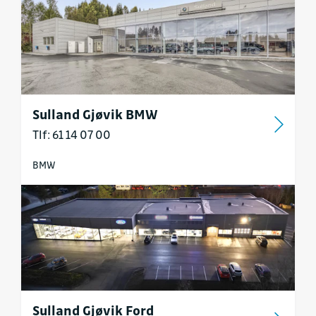
Sulland Gjøvik BMW
Tlf: 61 14 07 00
BMW
Sulland Gjøvik Ford