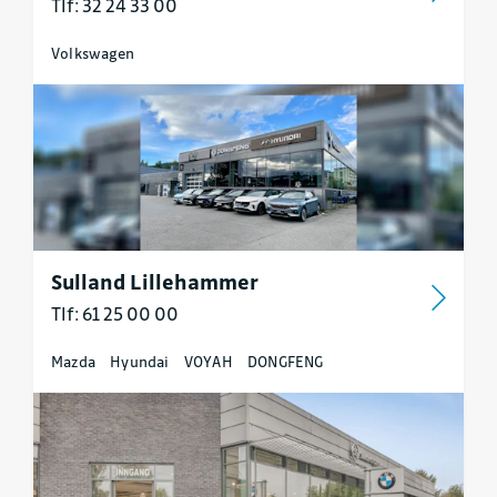
Tlf: 32 24 33 00
Volkswagen
Sulland Lillehammer
Tlf: 61 25 00 00
Mazda
Hyundai
VOYAH
DONGFENG