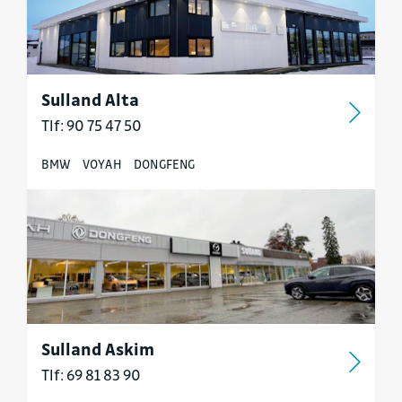
Sulland Alta
Tlf: 90 75 47 50
BMW
VOYAH
DONGFENG
Sulland Askim
Tlf: 69 81 83 90