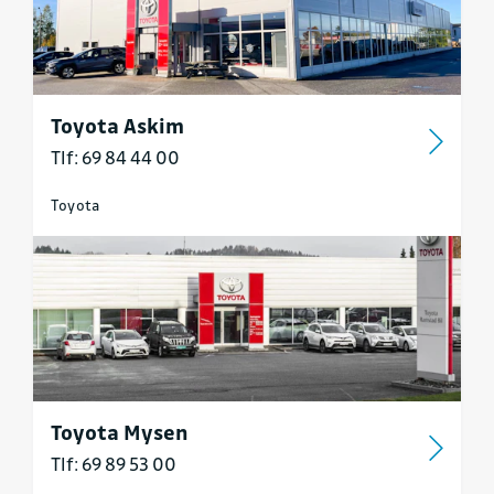
Toyota Askim
Tlf: 69 84 44 00
Toyota
Toyota Mysen
Tlf: 69 89 53 00