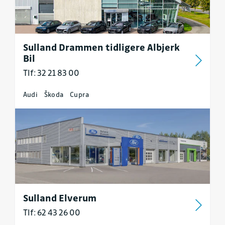
Sulland Drammen tidligere Albjerk
Bil
Tlf: 32 21 83 00
Audi
Škoda
Cupra
Sulland Elverum
Tlf: 62 43 26 00