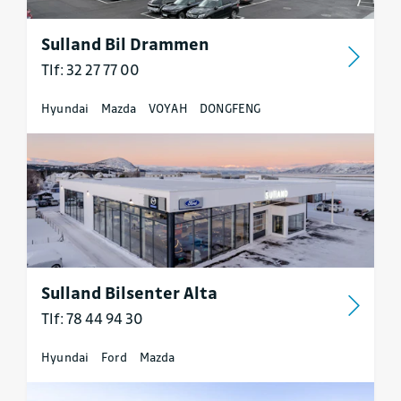
Sulland Bil Drammen
Tlf: 32 27 77 00
Hyundai
Mazda
VOYAH
DONGFENG
Sulland Bilsenter Alta
Tlf: 78 44 94 30
Hyundai
Ford
Mazda