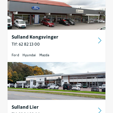
Sulland Kongsvinger
Tlf: 62 82 13 00
Ford
Hyundai
Mazda
Sulland Lier