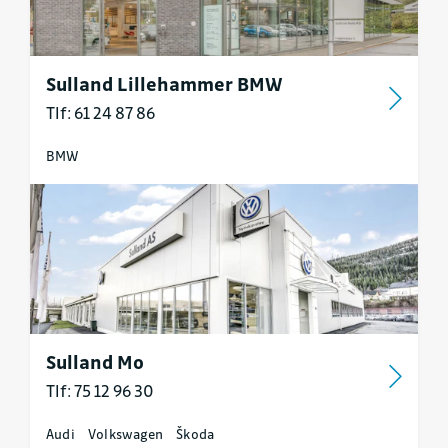
Sulland Lillehammer BMW
Tlf: 61 24 87 86
BMW
Sulland Mo
Tlf: 75 12 96 30
Audi
Volkswagen
Škoda