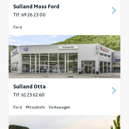
Sulland Moss Ford
Tlf: 69 26 23 00
Ford
Sulland Otta
Tlf: 61 23 62 60
Ford
Mitsubishi
Volkswagen