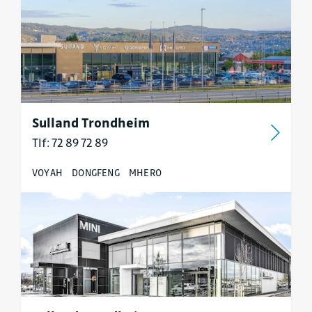
Sulland Trondheim
Tlf: 72 89 72 89
VOYAH
DONGFENG
MHERO