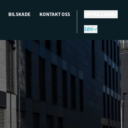
BILSKADE
KONTAKT OSS
OM SULLAND
SØK