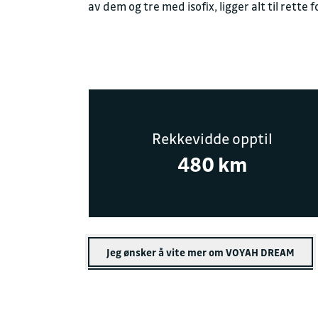
av dem og tre med isofix, ligger alt til rette 
Rekkevidde opptil
480 km
Jeg ønsker å vite mer om VOYAH DREAM