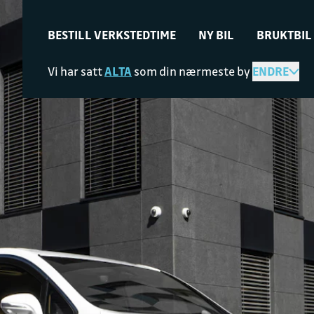
BESTILL VERKSTEDTIME
NY BIL
BRUKTBIL
Vi har satt
ALTA
som din nærmeste by
ENDRE