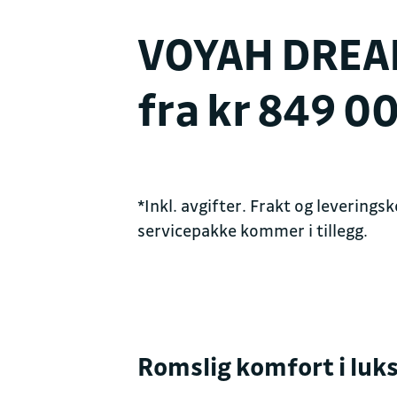
VOYAH DRE
fra kr 849 00
*Inkl. avgifter. Frakt og leverings
servicepakke kommer i tillegg.
Romslig komfort i luk