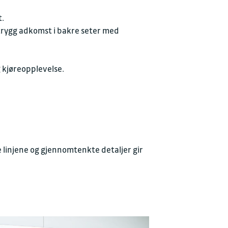
t.
 trygg adkomst i bakre seter med
g kjøreopplevelse.
linjene og gjennomtenkte detaljer gir