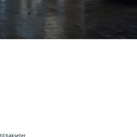
til bakseter