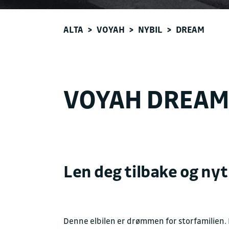
ALTA
>
VOYAH
>
NYBIL
>
DREAM
VOYAH DREA
Len deg tilbake og nyt
Denne elbilen er drømmen for storfamilien. M