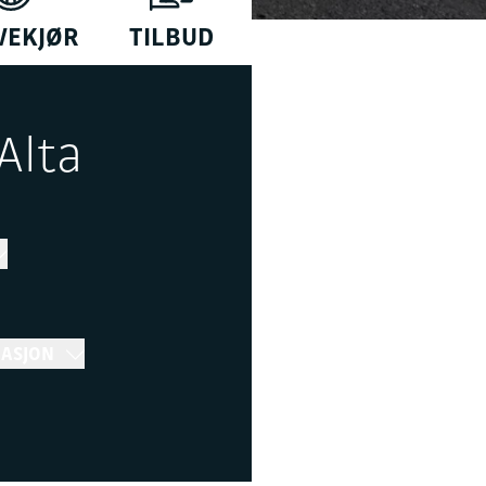
VEKJØR
TILBUD
Alta
MASJON