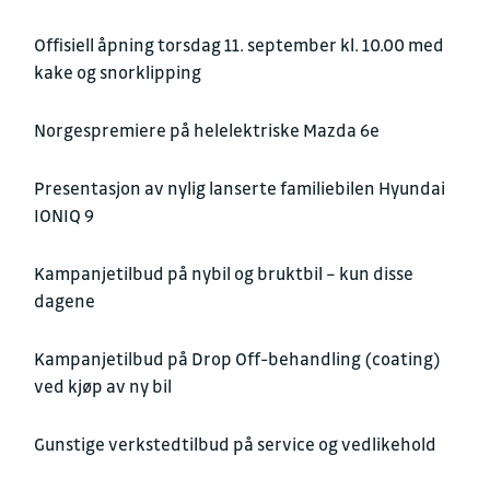
Offisiell åpning torsdag 11. september
kl. 10.00 med
kake og snorklipping
Norgespremiere
på helelektriske
Mazda 6e
Presentasjon av nylig lanserte familiebilen Hyundai
IONIQ 9
Kampanjetilbud på nybil og bruktbil
– kun disse
dagene
Kampanjetilbud på Drop Off-behandling (coating)
ved kjøp av ny bil
Gunstige verkstedtilbud
på service og vedlikehold