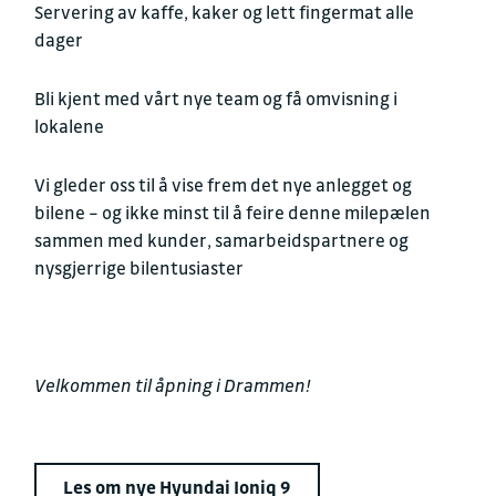
Servering av kaffe, kaker og lett fingermat
alle
dager
Bli kjent med vårt nye team
og få omvisning i
lokalene
Vi gleder oss til å vise frem det nye anlegget og
bilene – og ikke minst til å feire denne milepælen
sammen med kunder, samarbeidspartnere og
nysgjerrige bilentusiaster
Velkommen til åpning i Drammen!
Les om nye Hyundai Ioniq 9