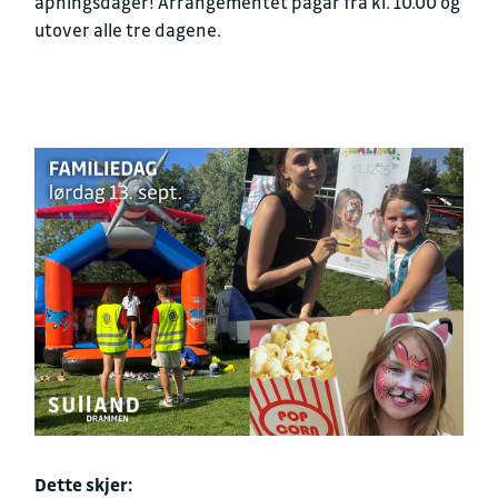
åpningsdager! Arrangementet pågår fra kl. 10.00 og
utover alle tre dagene.
Dette skjer: