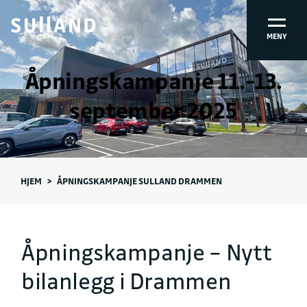
MENY
Åpningskampanje 11.-13.
september 2025
HJEM
>
ÅPNINGSKAMPANJE SULLAND DRAMMEN
Åpningskampanje – Nytt
bilanlegg i Drammen