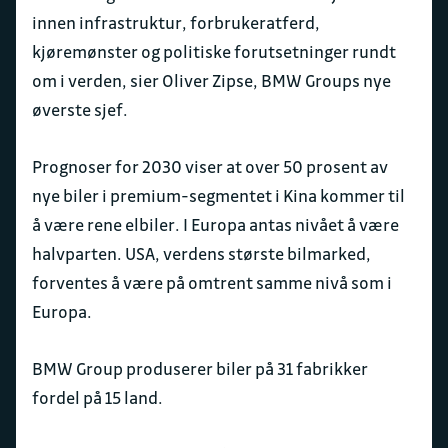
innen infrastruktur, forbrukeratferd,
kjøremønster og politiske forutsetninger rundt
om i verden, sier Oliver Zipse, BMW Groups nye
øverste sjef.
Prognoser for 2030 viser at over 50 prosent av
nye biler i premium-segmentet i Kina kommer til
å være rene elbiler. I Europa antas nivået å være
halvparten. USA, verdens største bilmarked,
forventes å være på omtrent samme nivå som i
Europa.
BMW Group produserer biler på 31 fabrikker
fordel på 15 land.