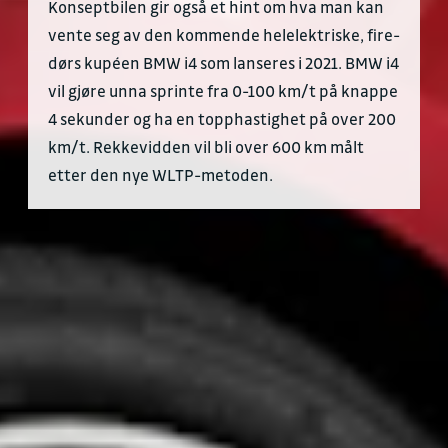
Konseptbilen gir også et hint om hva man kan
vente seg av den kommende helelektriske, fire-
dørs kupéen BMW i4 som lanseres i 2021. BMW i4
vil gjøre unna sprinte fra 0-100 km/t på knappe
4 sekunder og ha en topphastighet på over 200
km/t. Rekkevidden vil bli over 600 km målt
etter den nye WLTP-metoden.