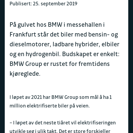
Publisert: 25. september 2019
På gulvet hos BMW i messehallen i
Frankfurt står det biler med bensin- og
dieselmotorer, ladbare hybrider, elbiler
og en hydrogenbil. Budskapet er enkelt:
BMW Group er rustet for fremtidens
kjøreglede.
I løpet av 2021 har BMW Group som mål å ha 1
million elektrifiserte biler på veien.
– I løpet av det neste tiåret vil elektrifiseringen
utvikle seg i ulik takt. Det er store forskjeller