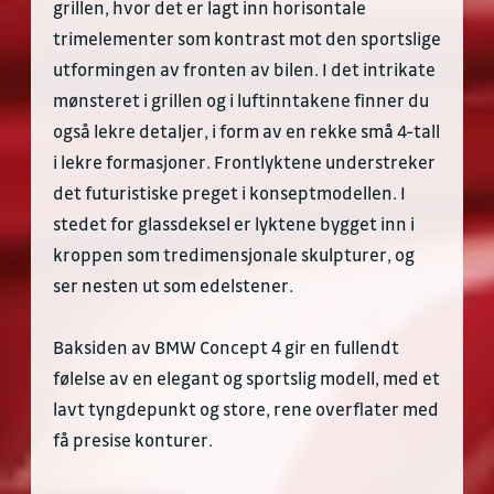
grillen, hvor det er lagt inn horisontale
trimelementer som kontrast mot den sportslige
utformingen av fronten av bilen. I det intrikate
mønsteret i grillen og i luftinntakene finner du
også lekre detaljer, i form av en rekke små 4-tall
i lekre formasjoner. Frontlyktene understreker
det futuristiske preget i konseptmodellen. I
stedet for glassdeksel er lyktene bygget inn i
kroppen som tredimensjonale skulpturer, og
ser nesten ut som edelstener.
Baksiden av BMW Concept 4 gir en fullendt
følelse av en elegant og sportslig modell, med et
lavt tyngdepunkt og store, rene overflater med
få presise konturer.