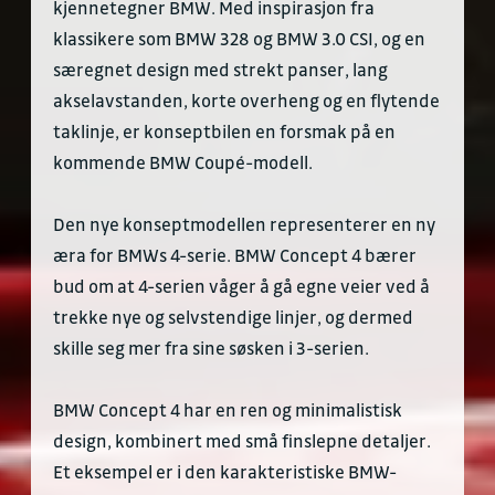
kjennetegner BMW. Med inspirasjon fra
klassikere som BMW 328 og BMW 3.0 CSI, og en
særegnet design med strekt panser, lang
akselavstanden, korte overheng og en flytende
taklinje, er konseptbilen en forsmak på en
kommende BMW Coupé-modell.
Den nye konseptmodellen representerer en ny
æra for BMWs 4-serie. BMW Concept 4 bærer
bud om at 4-serien våger å gå egne veier ved å
trekke nye og selvstendige linjer, og dermed
skille seg mer fra sine søsken i 3-serien.
BMW Concept 4 har en ren og minimalistisk
design, kombinert med små finslepne detaljer.
Et eksempel er i den karakteristiske BMW-