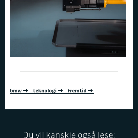
bmw
teknologi
fremtid
Du vil kanskje også lese: