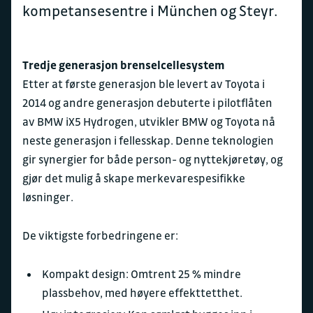
kompetansesentre i München og Steyr.
Tredje generasjon brenselcellesystem
Etter at første generasjon ble levert av Toyota i
2014 og andre generasjon debuterte i pilotflåten
av BMW iX5 Hydrogen, utvikler BMW og Toyota nå
neste generasjon i fellesskap. Denne teknologien
gir synergier for både person- og nyttekjøretøy, og
gjør det mulig å skape merkevarespesifikke
løsninger.
De viktigste forbedringene er:
Kompakt design: Omtrent 25 % mindre
plassbehov, med høyere effekttetthet.