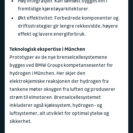
Høy integrasjon: Kan sømløst bygges inn i
fremtidige kjøretøyarkitekturer.
Økt effektivitet: Forbedrede komponenter og
driftsstrategier gir lengre rekkevidde, høyere
effekt og lavere energiforbruk.
Teknologisk ekspertise i München
Prototyper av de nye brenselcellesystemene
bygges ved BMW Groups kompetansesenter for
hydrogen i München. Her skjer den
elektrokjemiske reaksjonen der hydrogen fra
tankene møter oksygen fra luften og produserer
strøm til elmotoren. Brenselcellesystemet
inkluderer også kjølesystem, hydrogen- og
luftsystemer, alt utviklet for optimal ytelse og
sikkerhet.