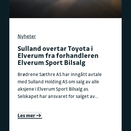
Nyheter
Sulland overtar Toyota i
Elverum fra forhandleren
Elverum Sport Bilsalg
Brødrene Sæthre AS har inngått avtale
med Sulland Holding AS om salg av alle
aksjene i Elverum Sport Bilsalg as.
Selskapet har ansvaret for salget av...
Les mer