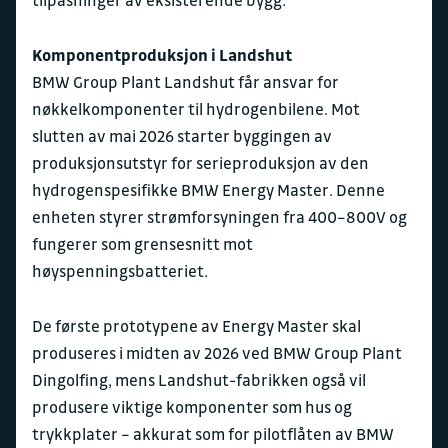
tilpasninger av eksisterende bygg.
Komponentproduksjon i Landshut
BMW Group Plant Landshut får ansvar for
nøkkelkomponenter til hydrogenbilene. Mot
slutten av mai 2026 starter byggingen av
produksjonsutstyr for serieproduksjon av den
hydrogenspesifikke BMW Energy Master. Denne
enheten styrer strømforsyningen fra 400–800V og
fungerer som grensesnitt mot
høyspenningsbatteriet.
De første prototypene av Energy Master skal
produseres i midten av 2026 ved BMW Group Plant
Dingolfing, mens Landshut-fabrikken også vil
produsere viktige komponenter som hus og
trykkplater – akkurat som for pilotflåten av BMW