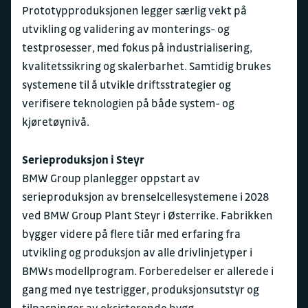
Prototypproduksjonen legger særlig vekt på
utvikling og validering av monterings- og
testprosesser, med fokus på industrialisering,
kvalitetssikring og skalerbarhet. Samtidig brukes
systemene til å utvikle driftsstrategier og
verifisere teknologien på både system- og
kjøretøynivå.
Serieproduksjon i Steyr
BMW Group planlegger oppstart av
serieproduksjon av brenselcellesystemene i 2028
ved BMW Group Plant Steyr i Østerrike. Fabrikken
bygger videre på flere tiår med erfaring fra
utvikling og produksjon av alle drivlinjetyper i
BMWs modellprogram. Forberedelser er allerede i
gang med nye testrigger, produksjonsutstyr og