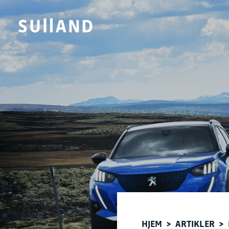
HJEM
>
ARTIKLER
>