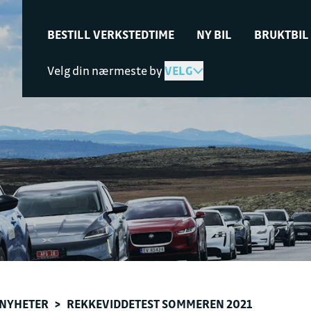
BESTILL VERKSTEDTIME
NY BIL
BRUKTBIL
Velg din nærmeste by
VELG
NYHETER
>
REKKEVIDDETEST SOMMEREN 2021