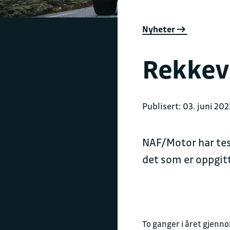
Nyheter
Rekkev
Publisert: 03. juni 202
NAF/Motor har test
det som er oppgit
To ganger i året gjenn