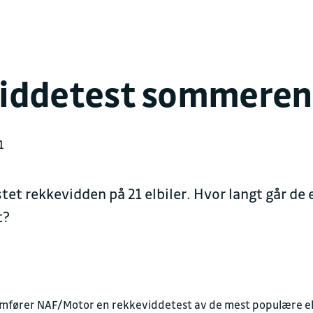
iddetest sommeren
1
et rekkevidden på 21 elbiler. Hvor langt går de
t?
omfører NAF/Motor en rekkeviddetest av de mest populære e