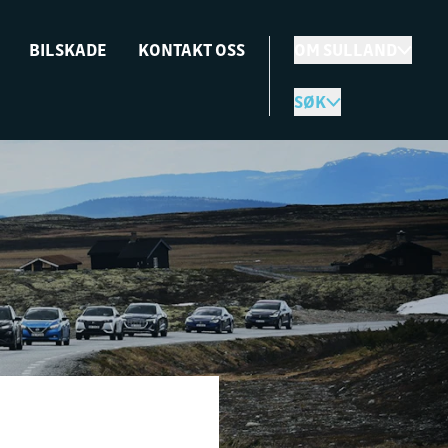
BILSKADE
KONTAKT OSS
OM SULLAND
SØK