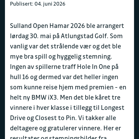
Publisert: 04. juni 2026
Sulland Open Hamar 2026 ble arrangert
lørdag 30. mai på Atlungstad Golf. Som
vanlig var det strålende vær og det ble
mye bra spill og hyggelig stemning.
Ingen av spillerne traff Hole In One på
hull 16 og dermed var det heller ingen
som kunne reise hjem med premien - en
helt ny BMW iX3. Men det ble kåret tre
vinnere i hver klasse i tillegg til Longest
Drive og Closest to Pin. Vi takker alle
deltagere og gratulerer vinnere. Her er
resultater og stemningsbilder fra