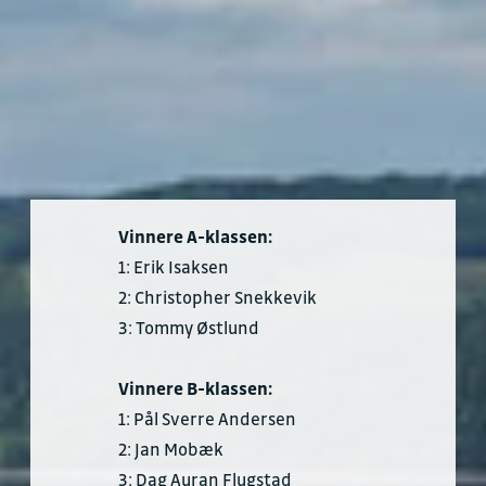
Vinnere A-klassen:
1: Erik Isaksen
2: Christopher Snekkevik
3: Tommy Østlund
Vinnere B-klassen:
1: Pål Sverre Andersen
2: Jan Mobæk
3: Dag Auran Flugstad