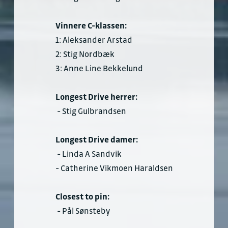
Vinnere C-klassen:
1: Aleksander Arstad
2: Stig Nordbæk
3: Anne Line Bekkelund
Longest Drive herrer:
- Stig Gulbrandsen
Longest Drive damer:
- Linda A Sandvik
- Catherine Vikmoen Haraldsen
Closest to pin:
- Pål Sønsteby