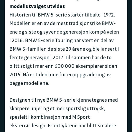
modellutvalget utvides
Historien til BMW 5-serie starter tilbake i 1972.
Modellen er en av de mest tradisjonsrike BMW-
ene og siste og syvende generasjon kom på veien
i 2016. BMW 5-serie Touring har vært en del av
BMW 5-familien de siste 29 årene og ble lansert i
femte generasjon i 2017. Til sammen har de to
blitt solgt i mer enn 600 000 eksemplarer siden
2016. Nå er tiden inne for en oppgradering av
begge modellene.
Designen til nye BMW 5-serie kjennetegnes med
skarpere linjer og et mer sportslig uttrykk,
spesielt i kombinasjon med M Sport
eksteriørdesign. Frontlyktene har blitt smalere