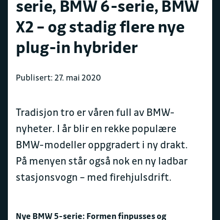
serie, BMW 6-serie, BMW
X2 – og stadig flere nye
plug-in hybrider
Publisert: 27. mai 2020
Tradisjon tro er våren full av BMW-
nyheter. I år blir en rekke populære
BMW-modeller oppgradert i ny drakt.
På menyen står også nok en ny ladbar
stasjonsvogn – med firehjulsdrift.
Nye BMW 5-serie: Formen finpusses og