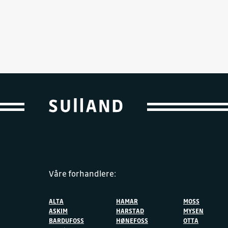
Våre forhandlere:
ALTA
HAMAR
MOSS
ASKIM
HARSTAD
MYSEN
BARDUFOSS
HØNEFOSS
OTTA