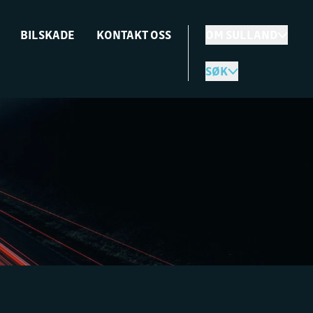
BILSKADE
KONTAKT OSS
OM SULLAND
SØK