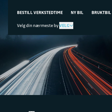
BESTILL VERKSTEDTIME
NY BIL
BRUKTBIL
Velg din nærmeste by
VELG