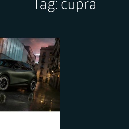
Tag:
cupra