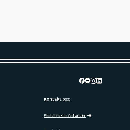
Kontakt oss:
Finn din lokale forhandler