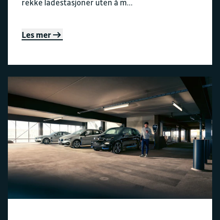
rekke ladestasjoner uten å m...
Les mer