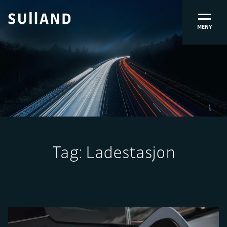
MENY
Tag:
Ladestasjon