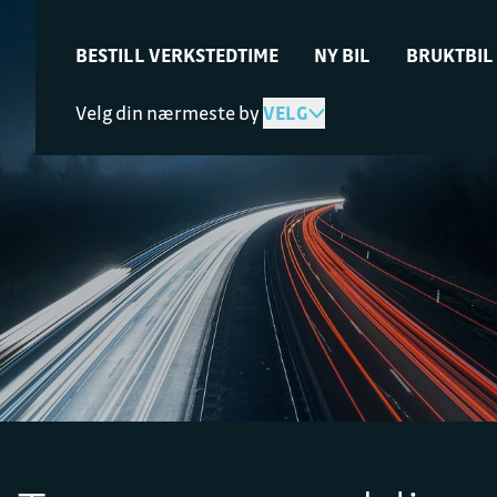
BESTILL VERKSTEDTIME
NY BIL
BRUKTBIL
Velg din nærmeste by
VELG