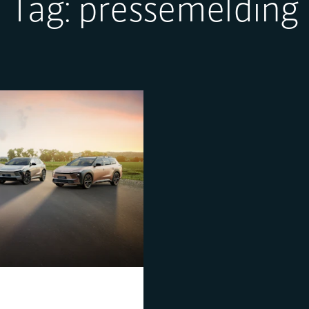
Tag:
pressemelding