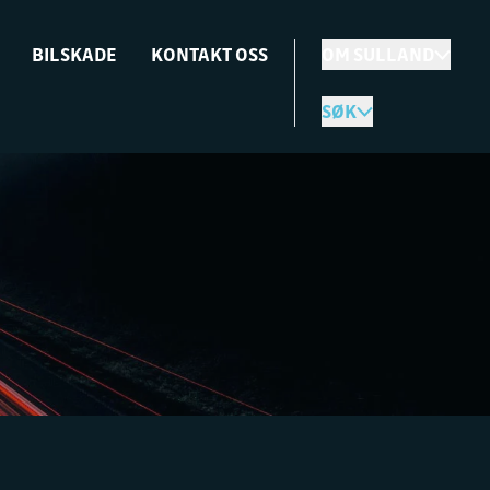
BILSKADE
KONTAKT OSS
OM SULLAND
SØK