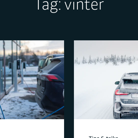
Tag:
vinter