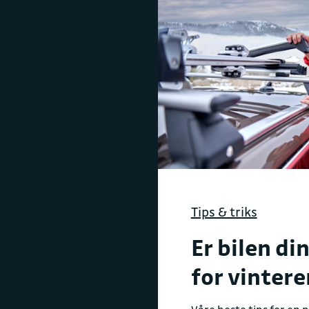
Tips & triks
Er bilen din
for vinter