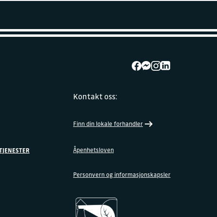
Kontakt oss:
Finn din lokale forhandler
Åpenhetsloven
TJENESTER
Personvern og informasjonskapsler