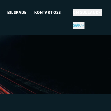
BILSKADE
KONTAKT OSS
OM SULLAND
SØK