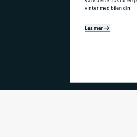
Våre beste tips for en 
vinter med bilen din
Les mer