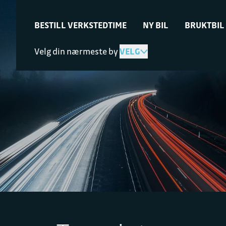
BESTILL VERKSTEDTIME
NY BIL
BRUKTBIL
Velg din nærmeste by
VELG