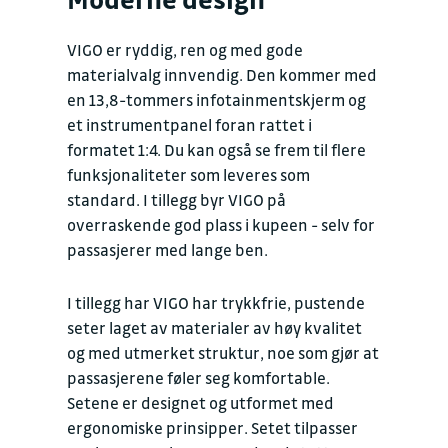
VIGO er ryddig, ren og med gode
materialvalg innvendig. Den kommer med
en 13,8-tommers infotainmentskjerm og
et instrumentpanel foran rattet i
formatet 1:4. Du kan også se frem til flere
funksjonaliteter som leveres som
standard. I tillegg byr VIGO på
overraskende god plass i kupeen - selv for
passasjerer med lange ben.
I tillegg har VIGO har trykkfrie, pustende
seter laget av materialer av høy kvalitet
og med utmerket struktur, noe som gjør at
passasjerene føler seg komfortable.
Setene er designet og utformet med
ergonomiske prinsipper. Setet tilpasser