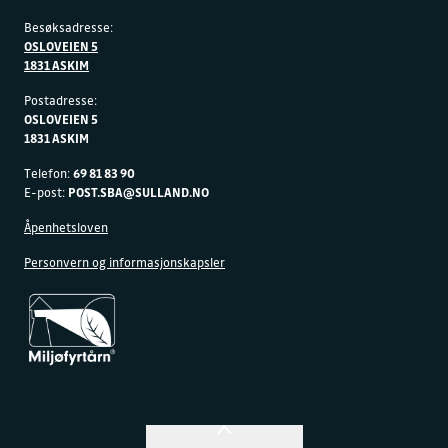
Besøksadresse:
OSLOVEIEN 5
1831 ASKIM
Postadresse:
OSLOVEIEN 5
1831 ASKIM
Telefon:
69 81 83 90
E-post:
POST.SBA@SULLAND.NO
Åpenhetsloven
Personvern og informasjonskapsler