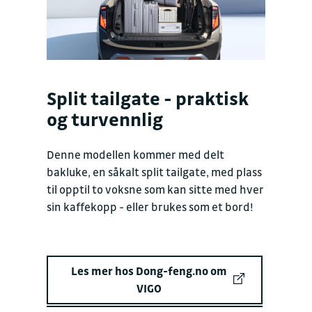
Split tailgate - praktisk
og turvennlig
Denne modellen kommer med delt
bakluke, en såkalt split tailgate, med plass
til opptil to voksne som kan sitte med hver
sin kaffekopp - eller brukes som et bord!
Les mer hos Dong-feng.no om
VIGO