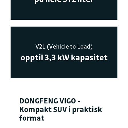
V2L (Vehicle to Load)
opptil 3,3 kW kapasitet
DONGFENG VIGO -
Kompakt SUV i praktisk
format