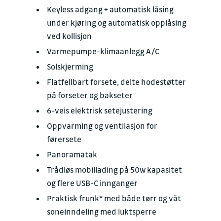
Keyless adgang + automatisk låsing
under kjøring og automatisk opplåsing
ved kollisjon
Varmepumpe-klimaanlegg A/C
Solskjerming
Flatfellbart forsete, delte hodestøtter
på forseter og bakseter
6-veis elektrisk setejustering
Oppvarming og ventilasjon for
førersete
Panoramatak
Trådløs mobillading på 50w kapasitet
og flere USB-C innganger
Praktisk frunk* med både tørr og våt
soneinndeling med luktsperre