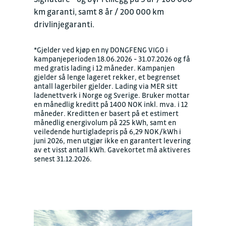
km garanti, samt 8 år / 200 000 km
drivlinjegaranti.
*Gjelder ved kjøp en ny DONGFENG VIGO i
kampanjeperioden 18.06.2026 - 31.07.2026 og få
med gratis lading i 12 måneder. Kampanjen
gjelder så lenge lageret rekker, et begrenset
antall lagerbiler gjelder. Lading via MER sitt
ladenettverk i Norge og Sverige. Bruker mottar
en månedlig kreditt på 1400 NOK inkl. mva. i 12
måneder. Kreditten er basert på et estimert
månedlig energivolum på 225 kWh, samt en
veiledende hurtigladepris på 6,29 NOK/kWh i
juni 2026, men utgjør ikke en garantert levering
av et visst antall kWh. Gavekortet må aktiveres
senest 31.12.2026.