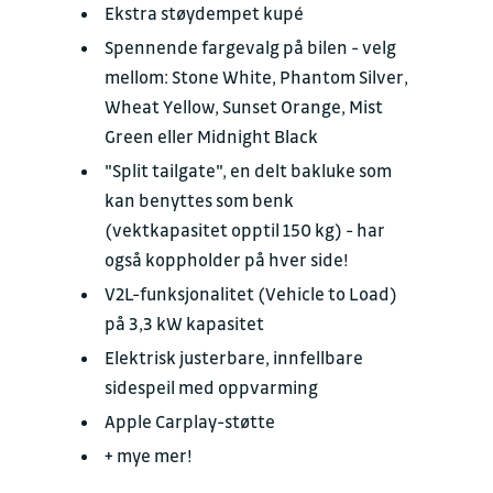
Ekstra støydempet kupé
Spennende fargevalg på bilen - velg
mellom: Stone White, Phantom Silver,
Wheat Yellow, Sunset Orange, Mist
Green eller Midnight Black
"Split tailgate", en delt bakluke som
kan benyttes som benk
(vektkapasitet opptil 150 kg) - har
også koppholder på hver side!
V2L-funksjonalitet (Vehicle to Load)
på 3,3 kW kapasitet
Elektrisk justerbare, innfellbare
sidespeil med oppvarming
Apple Carplay-støtte
+ mye mer!