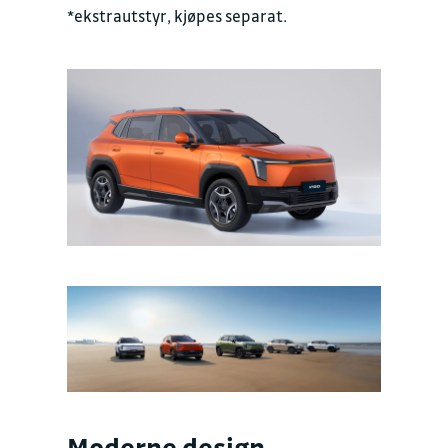
*ekstrautstyr, kjøpes separat.
Moderne design