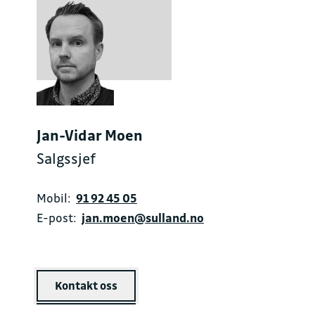
Jan-Vidar Moen
Salgssjef
Mobil:
91 92 45 05
E-post:
jan.moen@sulland.no
Kontakt oss