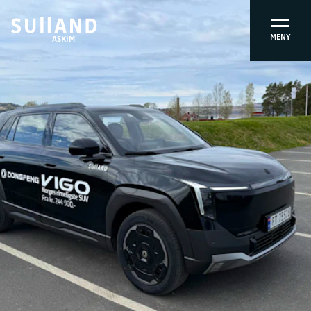
MENY
ASKIM