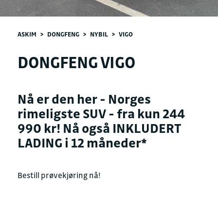
ASKIM
>
DONGFENG
>
NYBIL
>
VIGO
DONGFENG VIGO
Nå er den her - Norges
rimeligste SUV - fra kun 244
990 kr! Nå også INKLUDERT
LADING i 12 måneder*
Bestill prøvekjøring nå!