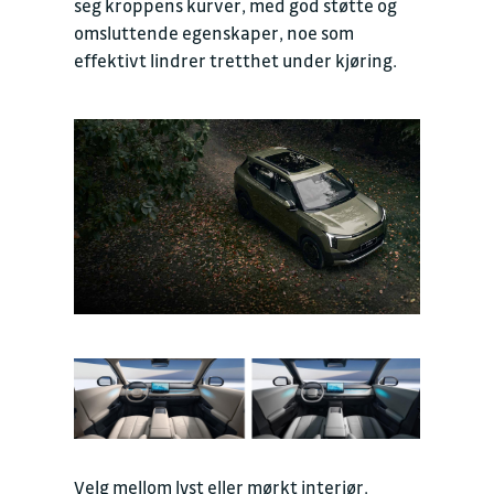
seg kroppens kurver, med god støtte og
omsluttende egenskaper, noe som
effektivt lindrer tretthet under kjøring.
Velg mellom lyst eller mørkt interiør.