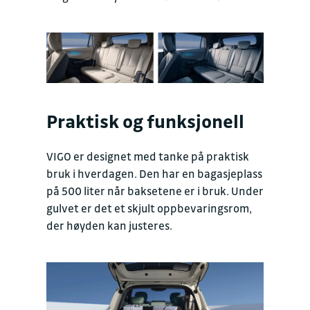
Praktisk og funksjonell
VIGO er designet med tanke på praktisk
bruk i hverdagen. Den har en bagasjeplass
på 500 liter når baksetene er i bruk. Under
gulvet er det et skjult oppbevaringsrom,
der høyden kan justeres.