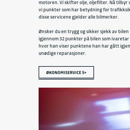
motoren. Vi skifter olje, oljefilter. Nå tilb
vi punkter som har betydning for trafikksi
disse servicene gjelder alle bilmerker.
Ønsker du en trygg og sikker sjekk av bilen
igjennom 32 punkter på bilen som ivaretar
hvor han viser punktene han har gått igjen
unødige reparasjoner.
ØKONOMISERVICE 5+