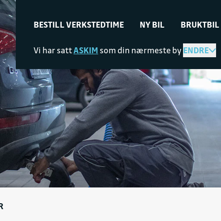
BESTILL VERKSTEDTIME
NY BIL
BRUKTBIL
Vi har satt
ASKIM
som din nærmeste by
ENDRE
R