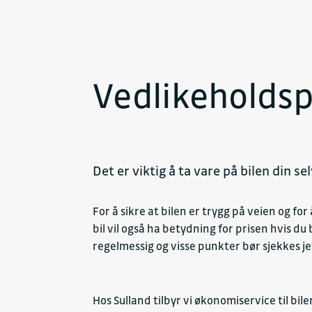
Vedlikeholdsp
Det er viktig å ta vare på bilen din se
For å sikre at bilen er trygg på veien og 
bil vil også ha betydning for prisen hvis du 
regelmessig og visse punkter bør sjekkes j
Hos Sulland tilbyr vi økonomiservice til bi