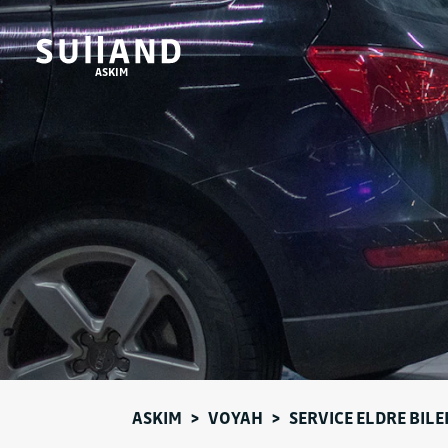
ASKIM
ASKIM
>
VOYAH
>
SERVICE ELDRE BILE