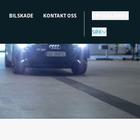
BILSKADE
KONTAKT OSS
OM SULLAND
SØK