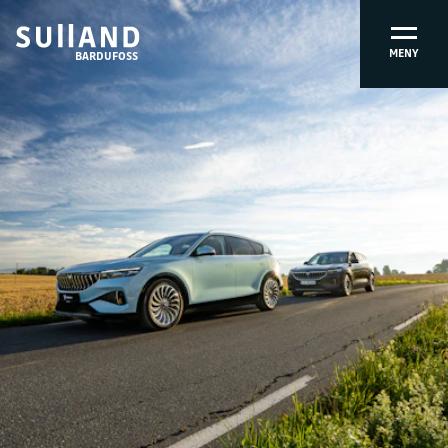
MENY
BARDUFOSS