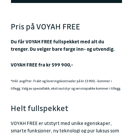
Pris på VOYAH FREE
Du får VOYAH FREE fullspekket med alt du
trenger. Du velger bare farge inn- og utvendig.
VOYAH FREE fra kr 599 900,-
*Inkl. avgifter. Frakt og leveringskostnader på kr 13.900,- kommer i
tillegg. Valg av spesiallakk, ekstrautstyr og servicepakke kommer i tillegg.
Helt fullspekket
VOYAH FREE er utstyrt med unike egenskaper,
smarte funksjoner, ny teknologi og pur luksus som