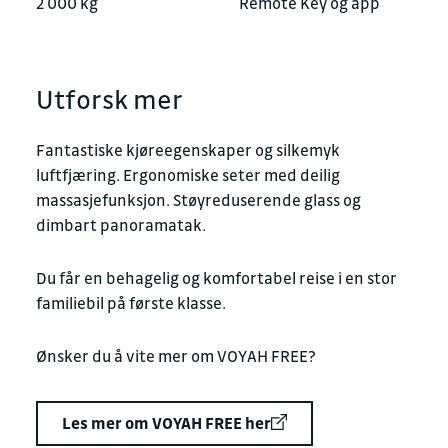
2 000 kg
Remote Key og app
Utforsk mer
Fantastiske kjøreegenskaper og silkemyk
luftfjæring. Ergonomiske seter med deilig
massasjefunksjon. Støyreduserende glass og
dimbart panoramatak.
Du får en behagelig og komfortabel reise i en stor
familiebil på første klasse.
Ønsker du å vite mer om VOYAH FREE?
Les mer om VOYAH FREE her