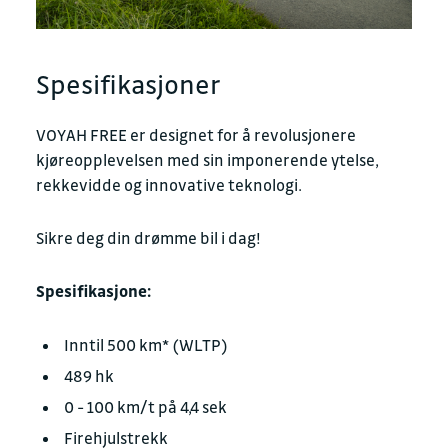
Spesifikasjoner
VOYAH FREE er designet for å revolusjonere
kjøreopplevelsen med sin imponerende ytelse,
rekkevidde og innovative teknologi.
Sikre deg din drømme bil i dag!
Spesifikasjone:
Inntil 500 km* (WLTP)
489 hk
0 - 100 km/t på 4,4 sek
Firehjulstrekk