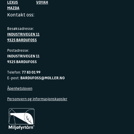
LEXUS
VOYAH
MAZDA
Kontakt oss:
Besøksadresse:
INDUSTRIVEGEN 11
9325 BARDUFOSS
Postadresse:
INDUSTRIVEGEN 11
9325 BARDUFOSS
Telefon:
77 83 01 99
E-post:
BARDUFOSS@MOLLER.NO
Åpenhetsloven
Personvern og informasjonskapsler