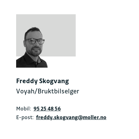
Freddy Skogvang
Voyah/Bruktbilselger
Mobil:
95 25 48 56
E-post:
freddy.skogvang@moller.no