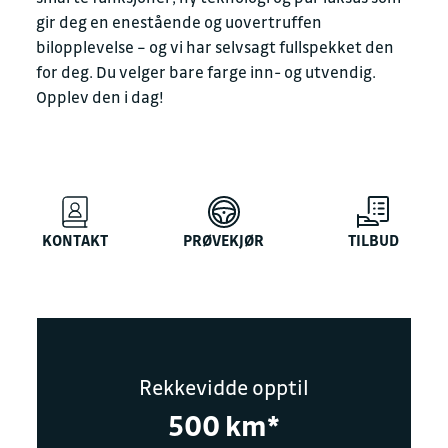
gir deg en enestående og uovertruffen
bilopplevelse – og vi har selvsagt fullspekket den
for deg. Du velger bare farge inn- og utvendig.
Opplev den i dag!
KONTAKT
PRØVEKJØR
TILBUD
Rekkevidde opptil
500 km*