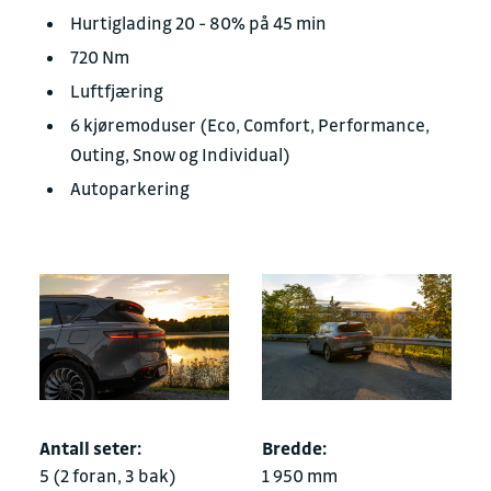
Hurtiglading 20 - 80% på 45 min
720 Nm
Luftfjæring
6 kjøremoduser (Eco, Comfort, Performance,
Outing, Snow og Individual)
Autoparkering
Antall seter:
Bredde:
5 (2 foran, 3 bak)
1 950 mm