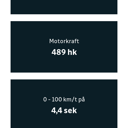
Motorkraft
489 hk
0 - 100 km/t på
4,4 sek