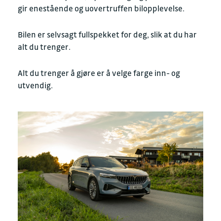
gir enestående og uovertruffen bilopplevelse.
Bilen er selvsagt fullspekket for deg, slik at du har
alt du trenger.
Alt du trenger å gjøre er å velge farge inn- og
utvendig.