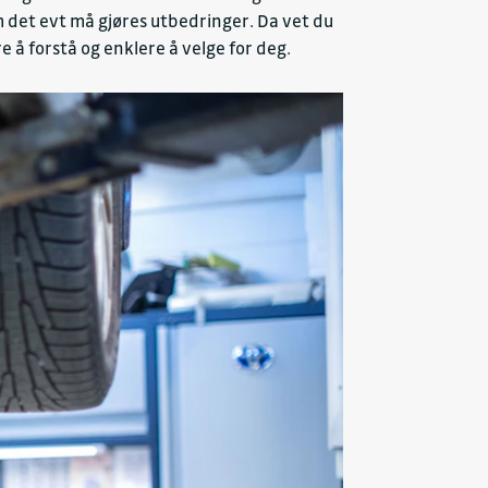
om det evt må gjøres utbedringer. Da vet du
e å forstå og enklere å velge for deg.