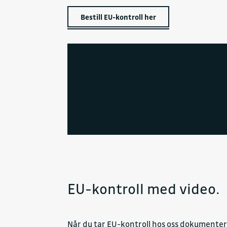
Bestill EU-kontroll her
EU-kontroll med video.
Når du tar EU-kontroll hos oss dokumenter