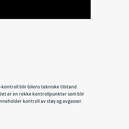
kontroll blir bilens tekniske tilstand
. Det er en rekke kontrollpunkter som blir
inneholder kontroll av støy og avgasser.