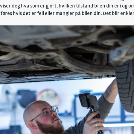
ser deg hva som er gjort, hvilken tilstand bilen din er i og 
res hvis det er feil eller mangler på bilen din. Det blir enkler