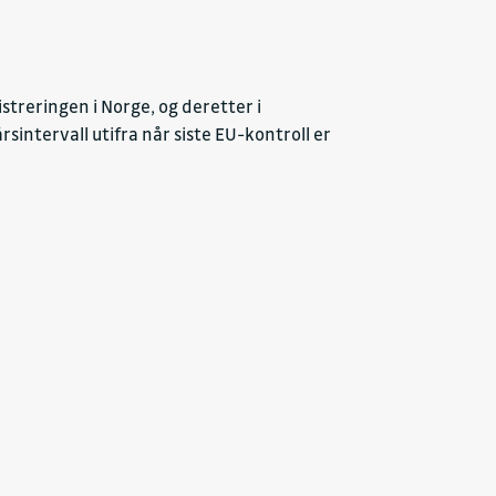
istreringen i Norge, og deretter i
rsintervall utifra når siste EU-kontroll er