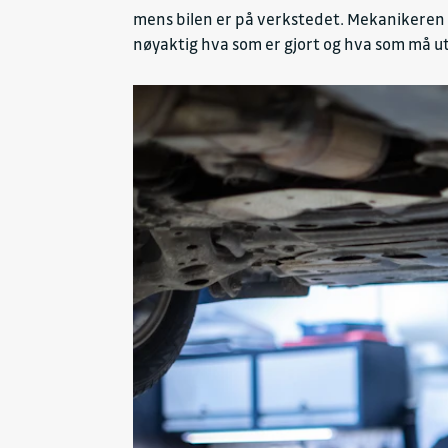
mens bilen er på verkstedet. Mekanikeren vi
nøyaktig hva som er gjort og hva som må utfø