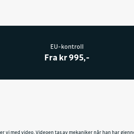
EU-kontroll
Fra kr 995,-
er vi med video. Videoen tas av mekaniker når han har gjenn