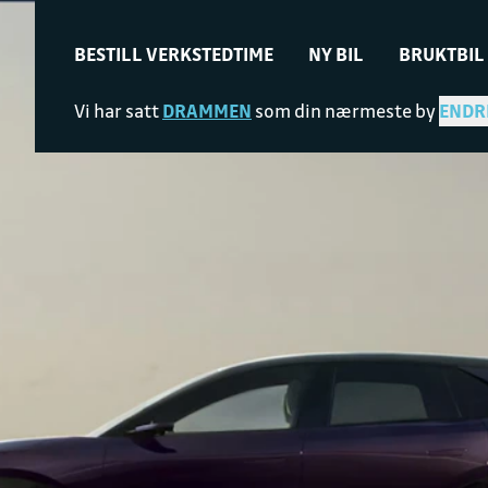
BESTILL VERKSTEDTIME
NY BIL
BRUKTBIL
Vi har satt
DRAMMEN
som din nærmeste by
ENDR