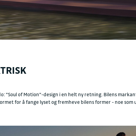
TRISK
: "Soul of Motion"-design i en helt ny retning. Bilens markant
formet for å fange lyset og fremheve bilens former - noe som 