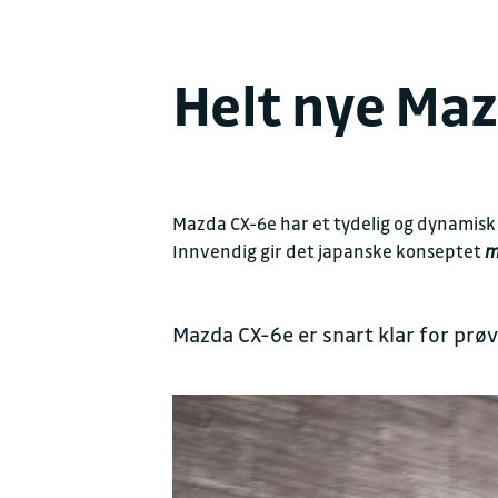
Helt nye Ma
Mazda CX-6e har et tydelig og dynamisk
Innvendig gir det japanske konseptet
m
Mazda CX-6e er snart klar for prøv