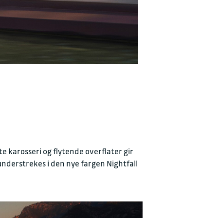
e karosseri og flytende overflater gir
understrekes i den nye fargen Nightfall