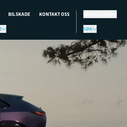
BILSKADE
KONTAKT OSS
OM SULLAND
E
SØK