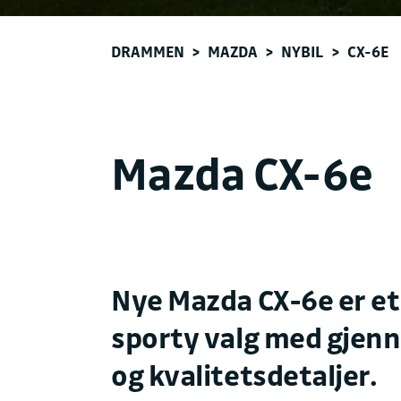
DRAMMEN
>
MAZDA
>
NYBIL
>
CX-6E
Mazda CX-6e
Nye Mazda CX-6e er et
sporty valg med gjen
og kvalitetsdetaljer.