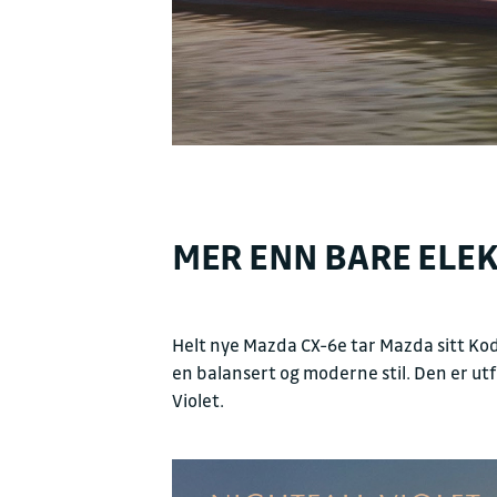
MER ENN BARE ELEK
Helt nye Mazda CX-6e tar Mazda sitt Kodo
en balansert og moderne stil. Den er ut
Violet.