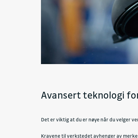
Avansert teknologi for
Det er viktig at du er nøye når du velger ver
Kravene til verkstedet avhenger av merke o