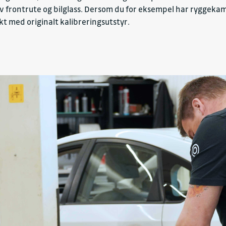
av frontrute og bilglass. Dersom du for eksempel har ryggekame
t med originalt kalibreringsutstyr.