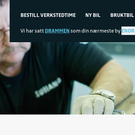
BESTILL VERKSTEDTIME
NY BIL
BRUKTBIL
Vi har satt
DRAMMEN
som din nærmeste by
ENDR