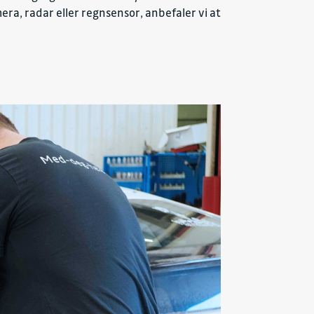
ra, radar eller regnsensor, anbefaler vi at