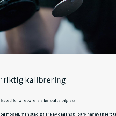
 riktig kalibrering
ksted for å reparere eller skifte bilglass.
g modell, men stadig flere av dagens bilpark har avansert t