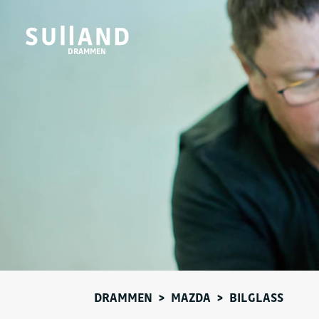
DRAMMEN
DRAMMEN
>
MAZDA
>
BILGLASS