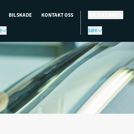
BILSKADE
KONTAKT OSS
OM SULLAND
E
SØK