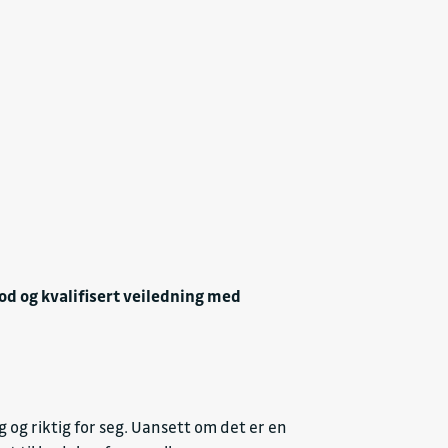
god og kvalifisert veiledning med
g og riktig for seg. Uansett om det er en