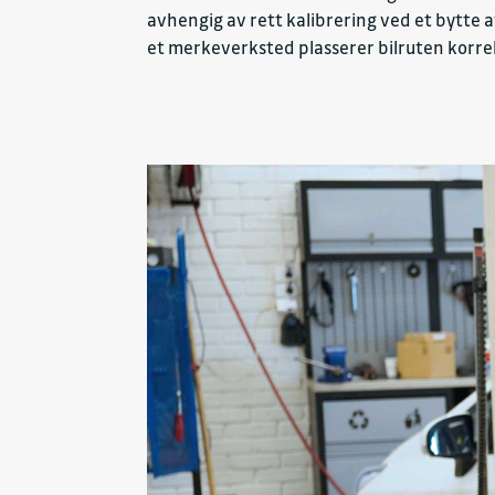
avhengig av rett kalibrering ved et bytte 
et merkeverksted plasserer bilruten korrek