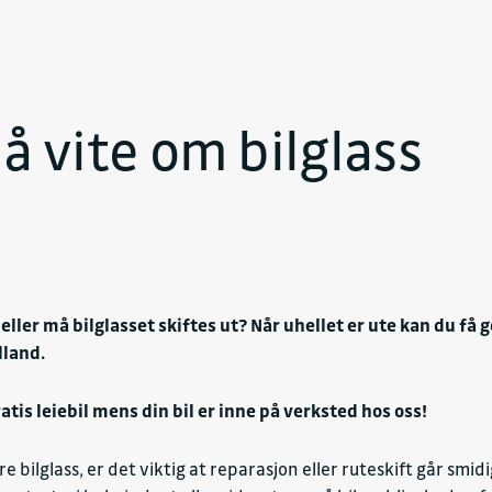
 å vite om bilglass
ler må bilglasset skiftes ut? Når uhellet er ute kan du få 
lland.
ratis leiebil mens din bil er inne på verksted hos oss!
 bilglass, er det viktig at reparasjon eller ruteskift går smidi