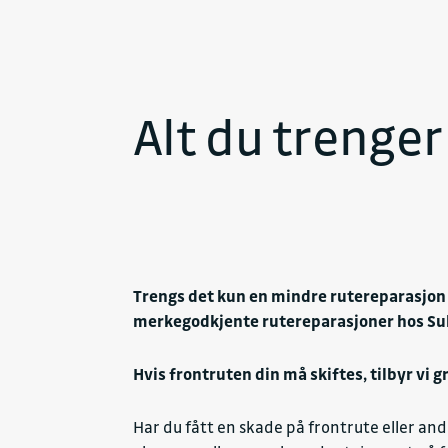
Alt du trenger
Trengs det kun en mindre rutereparasjon el
merkegodkjente rutereparasjoner hos Su
Hvis frontruten din må skiftes, tilbyr vi g
Har du fått en skade på frontrute eller andre