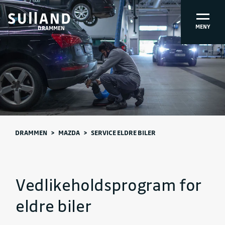
MENY
DRAMMEN
DRAMMEN
>
MAZDA
>
SERVICE ELDRE BILER
Vedlikeholdsprogram for
eldre biler