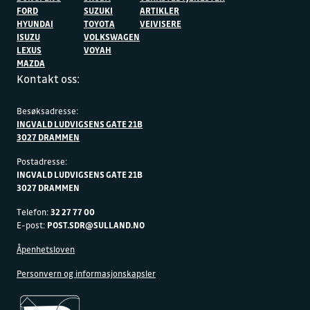
FORD
SUZUKI
ARTIKLER
HYUNDAI
TOYOTA
VEIVISERE
ISUZU
VOLKSWAGEN
LEXUS
VOYAH
MAZDA
Kontakt oss:
Besøksadresse:
INGVALD LUDVIGSENS GATE 21B
3027 DRAMMEN
Postadresse:
INGVALD LUDVIGSENS GATE 21B
3027 DRAMMEN
Telefon:
32 27 77 00
E-post:
POST.SDR@SULLAND.NO
Åpenhetsloven
Personvern og informasjonskapsler