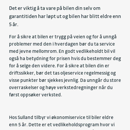
Det er viktig å ta vare på bilen din selv om
garantitiden har løpt ut og bilen har blitt eldre enn
5 år.
For å sikre at bilen er trygg på veien og for å unngå
problemer med den i hverdagen bør du ta service
med jevne mellomrom. En godt vedlikeholdt bil vil
også ha betydning for prisen hvis du bestemmer deg
for å selge den videre. For å sikre at bilen din er
driftssikker, bør det tas oljeservice regelmessig og
visse punkter bør sjekkes jevnlig. Da unngår du store
overraskelser og høye verkstedregninger når du
først oppsøker verksted.
Hos Sulland tilbyr vi økonomiservice til biler eldre
enn 5 år. Dette er et vedlikeholdsprogram hvor vi