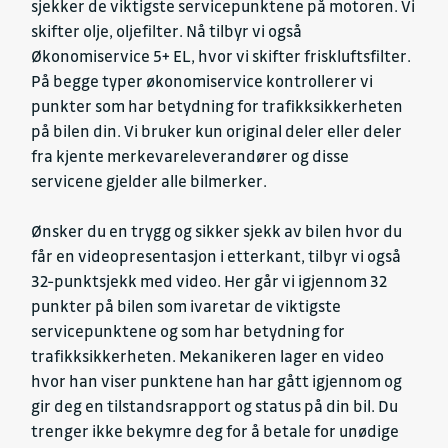
sjekker de viktigste servicepunktene på motoren. Vi
skifter olje, oljefilter. Nå tilbyr vi også
Økonomiservice 5+ EL, hvor vi skifter friskluftsfilter.
På begge typer økonomiservice kontrollerer vi
punkter som har betydning for trafikksikkerheten
på bilen din. Vi bruker kun original deler eller deler
fra kjente merkevareleverandører og disse
servicene gjelder alle bilmerker.
Ønsker du en trygg og sikker sjekk av bilen hvor du
får en videopresentasjon i etterkant, tilbyr vi også
32-punktsjekk med video. Her går vi igjennom 32
punkter på bilen som ivaretar de viktigste
servicepunktene og som har betydning for
trafikksikkerheten. Mekanikeren lager en video
hvor han viser punktene han har gått igjennom og
gir deg en tilstandsrapport og status på din bil. Du
trenger ikke bekymre deg for å betale for unødige