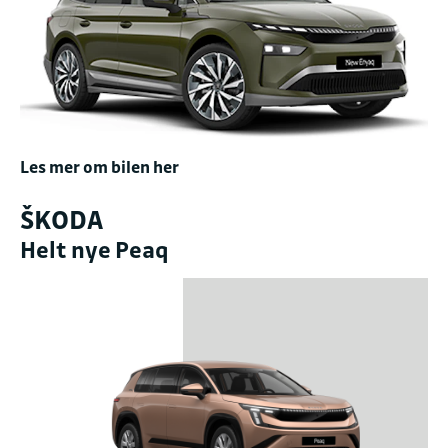
Les mer om bilen her
ŠKODA
Helt nye Peaq