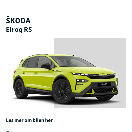
ŠKODA
Elroq RS
Les mer om bilen her