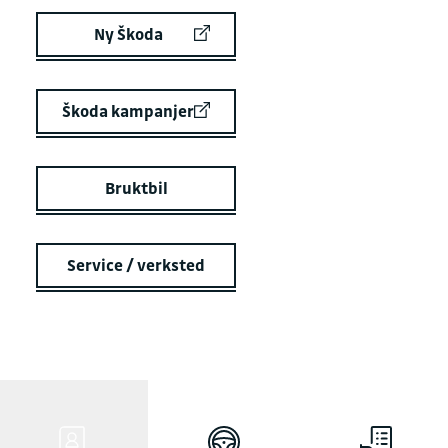
Ny Škoda
Škoda kampanjer
Bruktbil
Service / verksted