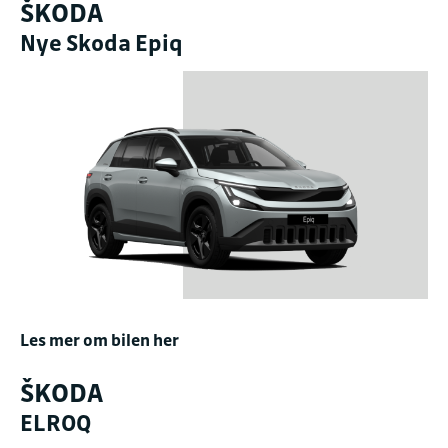
ŠKODA
Nye Skoda Epiq
Les mer om bilen her
ŠKODA
ELROQ