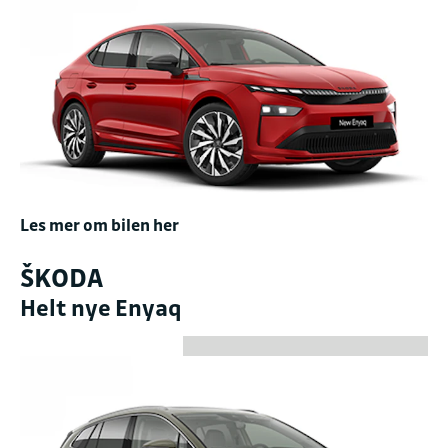
Les mer om bilen her
ŠKODA
Helt nye Enyaq