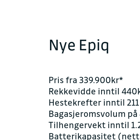
Nye Epiq
Pris fra 339.900kr*
Rekkevidde inntil 44
Hestekrefter inntil 211
Bagasjeromsvolum på 4
Tilhengervekt inntil 1
Batterikapasitet (nett