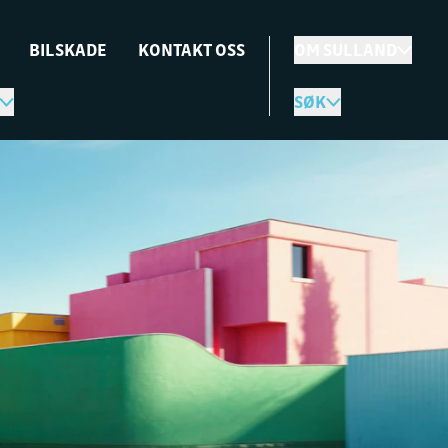
BILSKADE
KONTAKT OSS
OM SULLAND
SØK