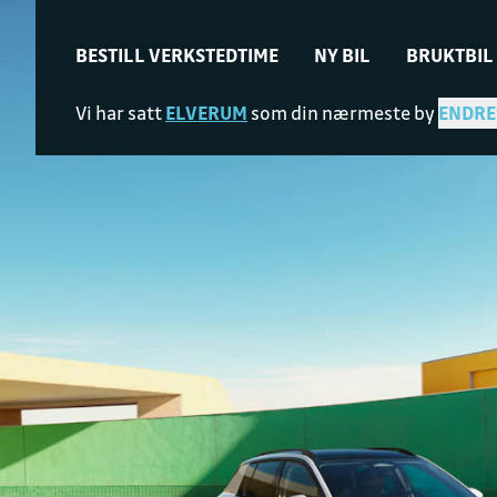
BESTILL VERKSTEDTIME
NY BIL
BRUKTBIL
Vi har satt
ELVERUM
som din nærmeste by
ENDRE