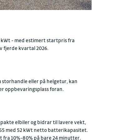
 kWt - med estimert startpris fra
v fjerde kvartal 2026.
du storhandle eller på helgetur, kan
mer oppbevaringsplass foran.
kte elbiler og bidrar til lavere vekt,
 55 med 52 kWt netto batterikapasitet.
et fra 10%-80% på bare 24 minutter.