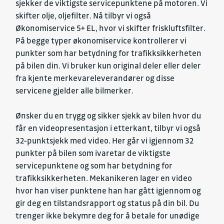
sjekker de viktigste servicepunktene på motoren. Vi
skifter olje, oljefilter. Nå tilbyr vi også
Økonomiservice 5+ EL, hvor vi skifter friskluftsfilter.
På begge typer økonomiservice kontrollerer vi
punkter som har betydning for trafikksikkerheten
på bilen din. Vi bruker kun original deler eller deler
fra kjente merkevareleverandører og disse
servicene gjelder alle bilmerker.
Ønsker du en trygg og sikker sjekk av bilen hvor du
får en videopresentasjon i etterkant, tilbyr vi også
32-punktsjekk med video. Her går vi igjennom 32
punkter på bilen som ivaretar de viktigste
servicepunktene og som har betydning for
trafikksikkerheten. Mekanikeren lager en video
hvor han viser punktene han har gått igjennom og
gir deg en tilstandsrapport og status på din bil. Du
trenger ikke bekymre deg for å betale for unødige