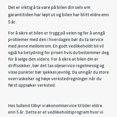
Det er viktig å ta vare på bilen din selv om
garantitiden har løpt ut og bilen har blitt eldre enn
5 år.
For å sikre at bilen er trygg på veien og for å unngå
problemer med den i hverdagen bør du ta service
med jevne mellomrom. En godt vedlikeholdt bil vil
også ha betydning for prisen hvis du bestemmer deg
for å selge den videre. For å sikre at bilen din er
driftssikker, bør det tas oljeservice regelmessig og
visse punkter bør sjekkes jevnlig. Da unngår du store
overraskelser og høye verkstedregninger når du
først oppsøker verksted.
Hos Sulland tilbyr vi økonomiservice til biler eldre
enn 5 år. Dette er et vedlikeholdsprogram hvor vi