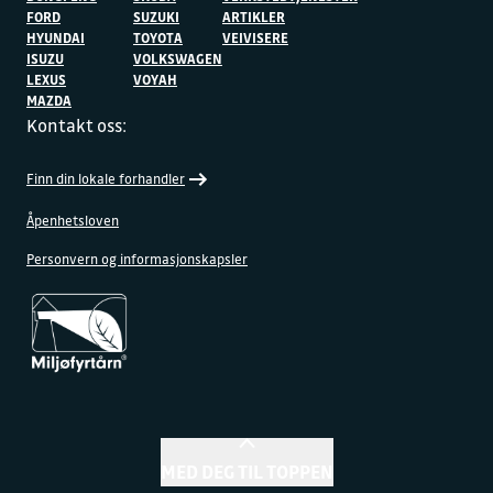
FORD
SUZUKI
ARTIKLER
HYUNDAI
TOYOTA
VEIVISERE
ISUZU
VOLKSWAGEN
LEXUS
VOYAH
MAZDA
Kontakt oss:
Finn din lokale forhandler
Åpenhetsloven
Personvern og informasjonskapsler
MED DEG TIL TOPPEN