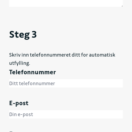
Steg 3
Skriv inn telefonnummeret ditt for automatisk
utfylling.
Telefonnummer
E-post