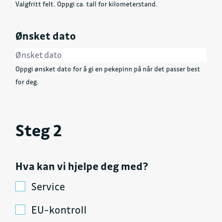
Valgfritt felt. Oppgi ca. tall for kilometerstand.
Ønsket dato
Oppgi ønsket dato for å gi en pekepinn på når det passer best
for deg.
Steg 2
Hva kan vi hjelpe deg med?
Service
EU-kontroll