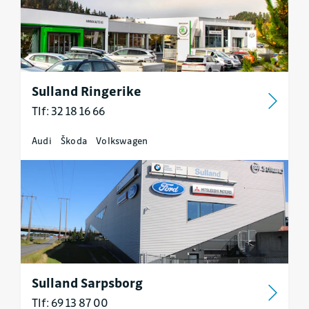
Sulland Ringerike
Tlf: 32 18 16 66
Audi
Škoda
Volkswagen
Sulland Sarpsborg
Tlf: 69 13 87 00