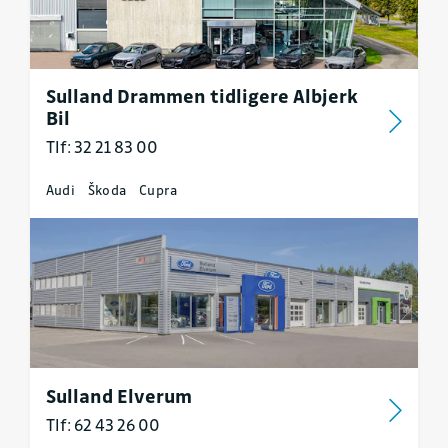
Sulland Drammen tidligere Albjerk
Bil
Tlf: 32 21 83 00
Audi
Škoda
Cupra
Sulland Elverum
Tlf: 62 43 26 00