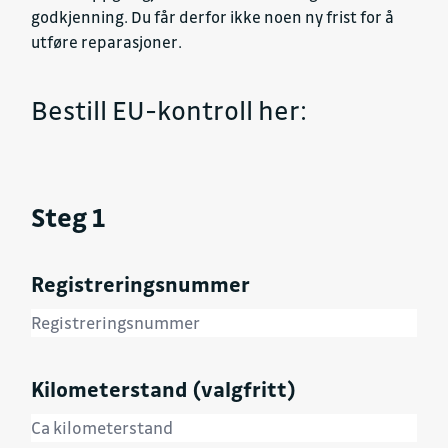
godkjenning. Du får derfor ikke noen ny frist for å
utføre reparasjoner.
Bestill EU-kontroll her:
Steg 1
Registreringsnummer
Kilometerstand (valgfritt)