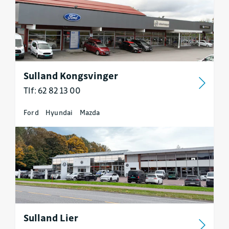
Sulland Kongsvinger
Tlf: 62 82 13 00
Ford
Hyundai
Mazda
Sulland Lier