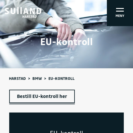
MENY
HARSTAD
EU-kontroll
HARSTAD
>
BMW
>
EU-KONTROLL
Bestill EU-kontroll her
EU-kontroll