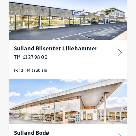
Sulland Bilsenter Lillehammer
Tlf: 61 27 98 00
Ford
Mitsubishi
Sulland Bodø