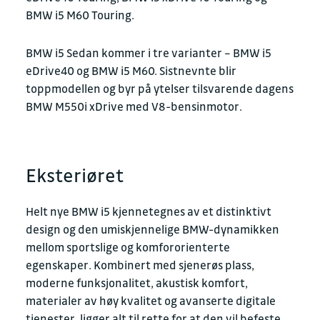
BMW i5 M60 Touring.
BMW i5 Sedan kommer i tre varianter – BMW i5
eDrive40 og BMW i5 M60. Sistnevnte blir
toppmodellen og byr på ytelser tilsvarende dagens
BMW M550i xDrive med V8-bensinmotor.
Eksteriøret
Helt nye BMW i5 kjennetegnes av et distinktivt
design og den umiskjennelige BMW-dynamikken
mellom sportslige og komfororienterte
egenskaper. Kombinert med sjenerøs plass,
moderne funksjonalitet, akustisk komfort,
materialer av høy kvalitet og avanserte digitale
tjenester, ligger alt til rette for at den vil befeste