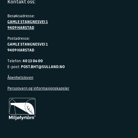
Kontakt oss:
Besøksadresse:
GAMLE STANGNESVEI 1
9409 HARSTAD
Postadresse:
GAMLE STANGNESVEI 1
9409 HARSTAD
Telefon:
40 13 06 00
E-post:
POST.BHT@SULLAND.NO
Åpenhetsloven
Personvern og informasjonskapsler