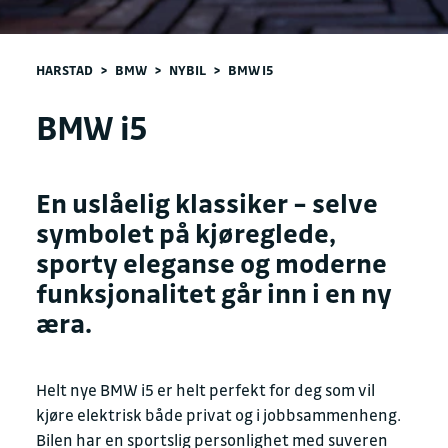
HARSTAD
>
BMW
>
NYBIL
>
BMW I5
BMW i5
En uslåelig klassiker – selve
symbolet på kjøreglede,
sporty eleganse og moderne
funksjonalitet går inn i en ny
æra.
Helt nye BMW i5 er helt perfekt for deg som vil
kjøre elektrisk både privat og i jobbsammenheng.
Bilen har en sportslig personlighet med suveren