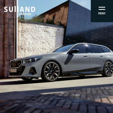
MENY
HARSTAD