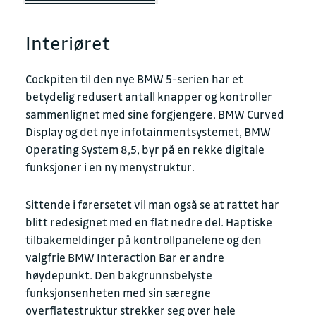
Interiøret
Cockpiten til den nye BMW 5-serien har et
betydelig redusert antall knapper og kontroller
sammenlignet med sine forgjengere. BMW Curved
Display og det nye infotainmentsystemet, BMW
Operating System 8,5, byr på en rekke digitale
funksjoner i en ny menystruktur.
Sittende i førersetet vil man også se at rattet har
blitt redesignet med en flat nedre del. Haptiske
tilbakemeldinger på kontrollpanelene og den
valgfrie BMW Interaction Bar er andre
høydepunkt. Den bakgrunnsbelyste
funksjonsenheten med sin særegne
overflatestruktur strekker seg over hele