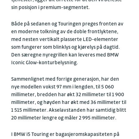
sin posisjon i premium-segmentet.
Både på sedanen og Touringen preges fronten av
en moderne tolkning av de doble frontlyktene,
med nesten vertikalt plasserte LED-elementer
som fungerer som blinklys og kjørelys på dagtid.
Den særegne nyregrillen kan leveres med BMW
Iconic Glow-konturbelysning.
Sammenlignet med forrige generasjon, har den
nye modellen vokst 97 mm i lengden, til 5 060
millimeter, bredden har økt 32 millimeter til 1 900
millimeter, og høyden har økt med 36 millimeter til
1 515 millimeter. Akselavstanden har samtidig blitt
20 millimeter lengre og måler 2 995 millimeter.
I BMW i5 Touring er bagasjeromskapasiteten på