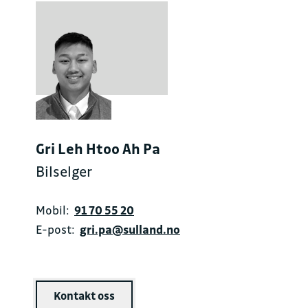
Gri Leh Htoo Ah Pa
Bilselger
Mobil:
91 70 55 20
E-post:
gri.pa@sulland.no
Kontakt oss