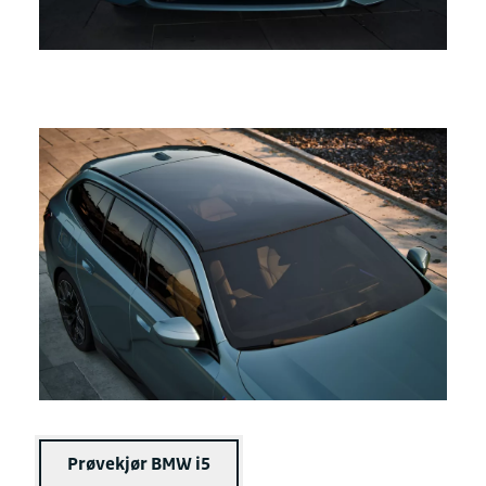
Prøvekjør BMW i5