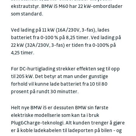
ekstrautstyr. BMW i5 M60 har 22 kW-ombordlader
som standard.
Ved lading på 11 kW (16A/230V, 3-fas), lades
batteriet fra 0-100 % på 8,25 timer. Ved lading på
22 kW (32A/230V, 3-fas) er tiden fra 0-100% på
4,25 timer.
For DC-hurtiglading strekker effekten seg til opp
til 205 kW. Det betyr at man under gunstige
forhold vil kunne lade batteriet fra 10 til 80
prosent på rundt 30 minutter.
Helt nye BMW i5 er dessuten BMW sin første
elektriske modellserie som kan ta i bruk
Plug&Charge-teknologi. Alt kunden trenger å gjøre
er å koble ladekabelen til ladeporten på bilen - og