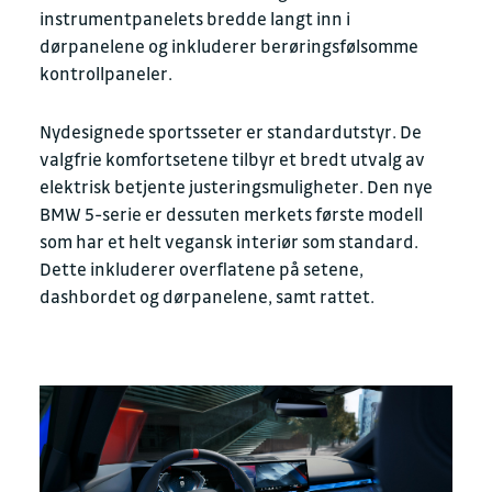
instrumentpanelets bredde langt inn i
dørpanelene og inkluderer berøringsfølsomme
kontrollpaneler.
Nydesignede sportsseter er standardutstyr. De
valgfrie komfortsetene tilbyr et bredt utvalg av
elektrisk betjente justeringsmuligheter. Den nye
BMW 5-serie er dessuten merkets første modell
som har et helt vegansk interiør som standard.
Dette inkluderer overflatene på setene,
dashbordet og dørpanelene, samt rattet.