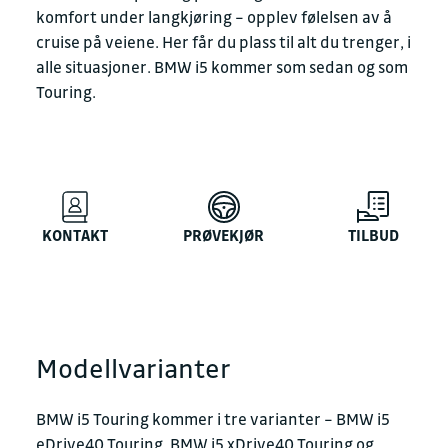
komfort under langkjøring – opplev følelsen av å
cruise på veiene. Her får du plass til alt du trenger, i
alle situasjoner. BMW i5 kommer som sedan og som
Touring.
KONTAKT
PRØVEKJØR
TILBUD
Modellvarianter
BMW i5 Touring kommer i tre varianter – BMW i5
eDrive40 Touring, BMW i5 xDrive40 Touring og