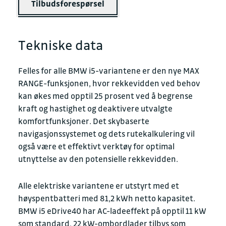
Tilbudsforespørsel
Tekniske data
Felles for alle BMW i5-variantene er den nye MAX
RANGE-funksjonen, hvor rekkevidden ved behov
kan økes med opptil 25 prosent ved å begrense
kraft og hastighet og deaktivere utvalgte
komfortfunksjoner. Det skybaserte
navigasjonssystemet og dets rutekalkulering vil
også være et effektivt verktøy for optimal
utnyttelse av den potensielle rekkevidden.
Alle elektriske variantene er utstyrt med et
høyspentbatteri med 81,2 kWh netto kapasitet.
BMW i5 eDrive40 har AC-ladeeffekt på opptil 11 kW
som standard, 22 kW-ombordlader tilbys som