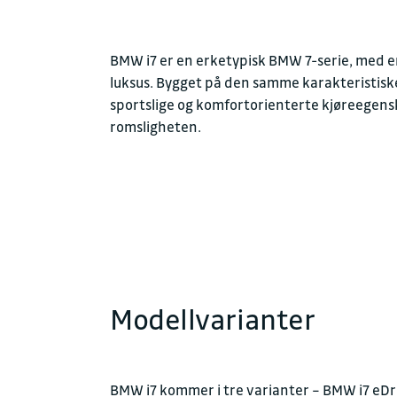
BMW i7 er en erketypisk BMW 7-serie, med en
luksus. Bygget på den samme karakteristis
sportslige og komfortorienterte kjøreegens
romsligheten.
Modellvarianter
BMW i7 kommer i tre varianter – BMW i7 eDr