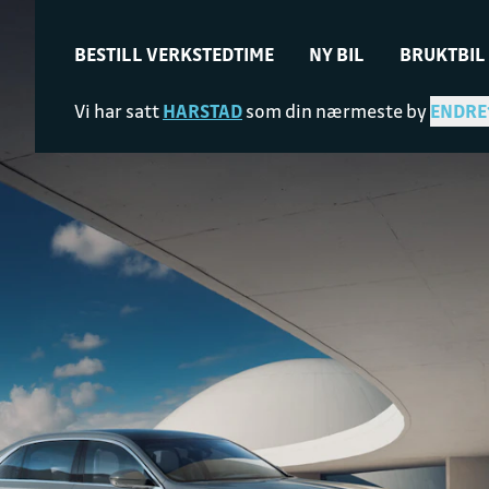
BESTILL VERKSTEDTIME
NY BIL
BRUKTBIL
Vi har satt
HARSTAD
som din nærmeste by
ENDRE