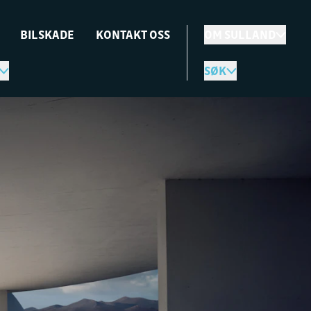
BILSKADE
KONTAKT OSS
OM SULLAND
SØK