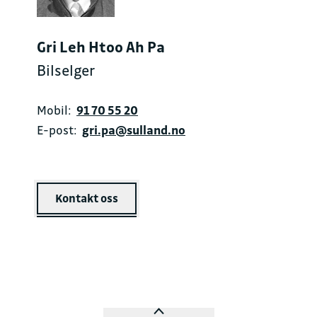
Gri Leh Htoo Ah Pa
Bilselger
Mobil:
91 70 55 20
E-post:
gri.pa@sulland.no
Kontakt oss