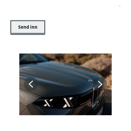
Send inn