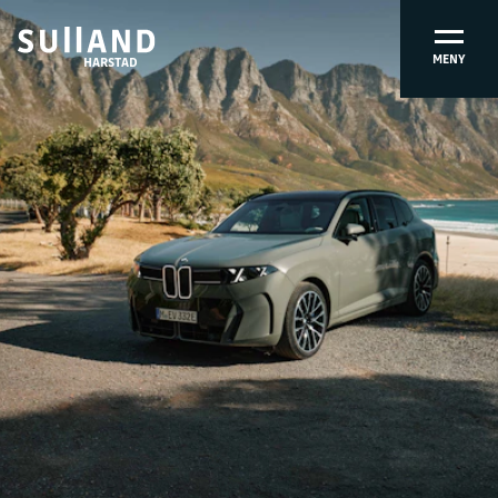
MENY
HARSTAD