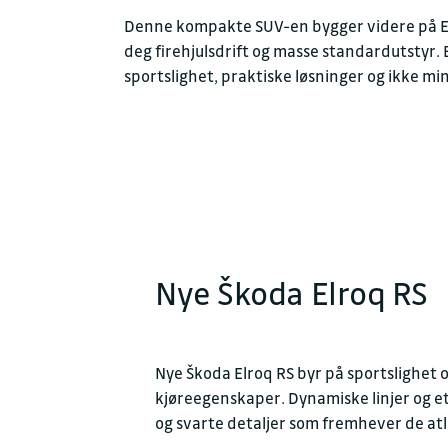
Denne kompakte SUV-en bygger videre på EL
deg firehjulsdrift og masse standardutstyr.
sportslighet, praktiske løsninger og ikke mi
Nye Škoda Elroq RS
Nye Škoda Elroq RS byr på sportslighet 
kjøreegenskaper. Dynamiske linjer og et d
og svarte detaljer som fremhever de a