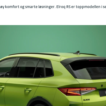
Kontakt oss for en h
øy komfort og smarte løsninger. Elroq RS er toppmodellen i s
FAKTURAINFORMAS
Juridisk navn
Sulland Harstad AS
Organisasjonsnummer
943 604 770
Fakturaepost
fakturamottak1380@