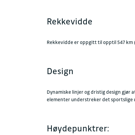
Rekkevidde
Rekkevidde er oppgitt til opptil 547 km
Design
Dynamiske linjer og dristig design gjør a
elementer understreker det sportslige 
Høydepunktrer: