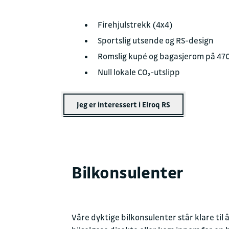
Firehjulstrekk (4x4)
Sportslig utsende og RS-design
Romslig kupé og bagasjerom på 470 
Null lokale CO₂-utslipp
Jeg er interessert i Elroq RS
Bilkonsulenter
Våre dyktige bilkonsulenter står klare til 