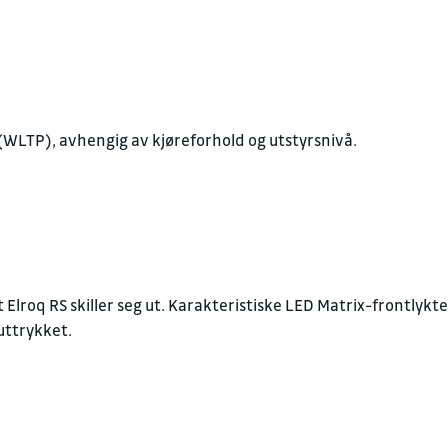
 (WLTP), avhengig av kjøreforhold og utstyrsnivå.
t Elroq RS skiller seg ut. Karakteristiske LED Matrix-frontlykte
uttrykket.