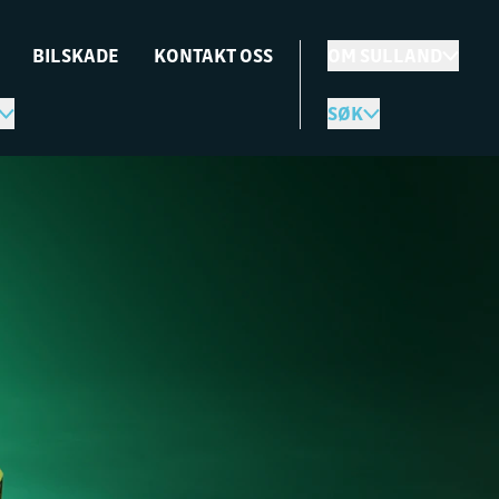
BILSKADE
KONTAKT OSS
OM SULLAND
SØK