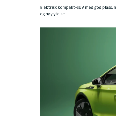
Elektrisk kompakt-SUV med god plass, h
og høy ytelse.