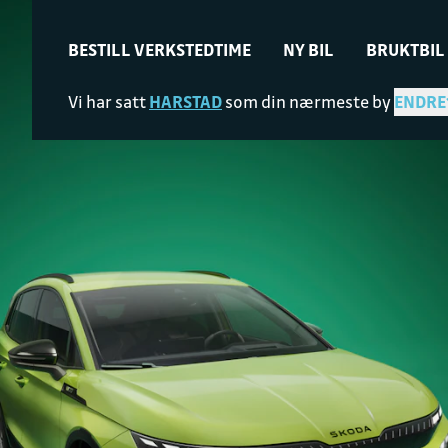
BESTILL VERKSTEDTIME
NY BIL
BRUKTBIL
Vi har satt
HARSTAD
som din nærmeste by
ENDRE