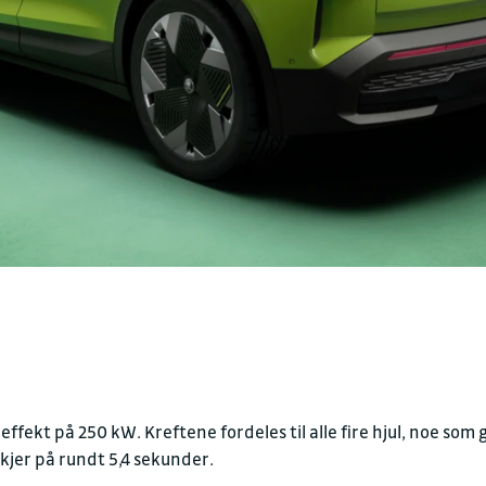
effekt på 250 kW. Kreftene fordeles til alle fire hjul, noe so
skjer på rundt 5,4 sekunder.