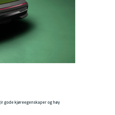
m gir gode kjøreegenskaper og høy