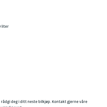
liter
å rådgi deg i ditt neste bilkjøp. Kontakt gjerne våre