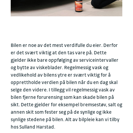
Bilen
er noe av det mest verdifulle du eier. Derfor
er det svært viktig at den tas vare på. Dette
gjelder ikke bare oppfølging av serviceintervaller
og bytte av viskeblader. Regelmessig vask og
vedlikehold av bilens ytre er svært viktig for å
opprettholde verdien på bilen når du en dag skal
selge den videre. I tillegg vil regelmessig vask av
bilen fjerne forurensing som kan skade bilen på
sikt. Dette gjelder for eksempel bremsestøv, salt og
annen skit som fester seg på de synlige og ikke
synlige stedene på bilen. Alt av bilpleie kan vi tilby
hos Sulland Harstad.