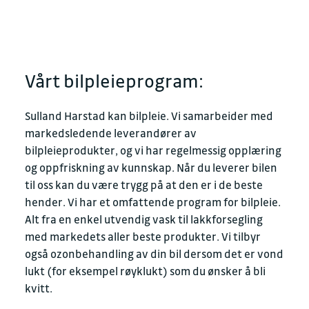
Vårt bilpleieprogram:
Sulland Harstad kan bilpleie. Vi samarbeider med
markedsledende leverandører av
bilpleieprodukter, og vi har regelmessig opplæring
og oppfriskning av kunnskap. Når du leverer bilen
til oss kan du være trygg på at den er i de beste
hender. Vi har et omfattende program for bilpleie.
Alt fra en enkel utvendig vask til lakkforsegling
med markedets aller beste produkter. Vi tilbyr
også ozonbehandling av din bil dersom det er vond
lukt (for eksempel røyklukt) som du ønsker å bli
kvitt.