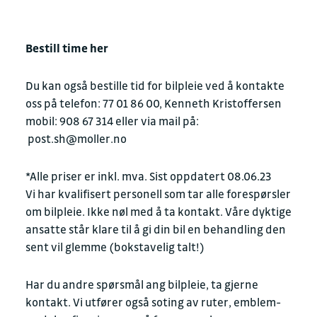
Bestill time her
Du kan også bestille tid for bilpleie ved å kontakte
oss på telefon: 77 01 86 00, Kenneth Kristoffersen
mobil: 908 67 314 eller via mail på:
post.sh@moller.no
*Alle priser er inkl. mva. Sist oppdatert 08.06.23
Vi har kvalifisert personell som tar alle forespørsler
om bilpleie. Ikke nøl med å ta kontakt. Våre dyktige
ansatte står klare til å gi din bil en behandling den
sent vil glemme (bokstavelig talt!)
Har du andre spørsmål ang bilpleie, ta gjerne
kontakt. Vi utfører også soting av ruter, emblem-