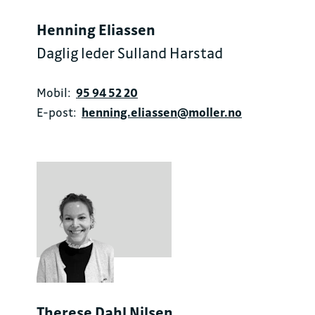
Henning Eliassen
Daglig leder Sulland Harstad
Mobil:
95 94 52 20
E-post:
henning.eliassen@moller.no
Therese Dahl Nilsen