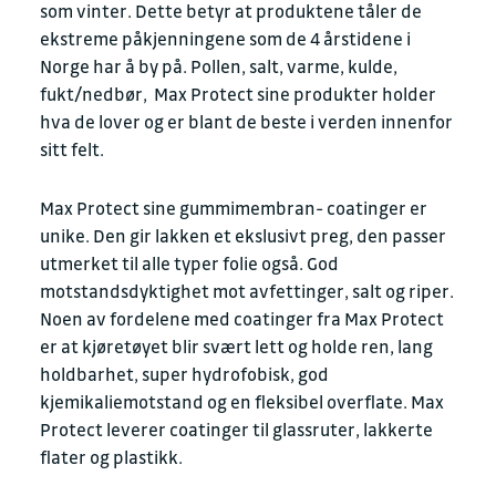
som vinter. Dette betyr at produktene tåler de
ekstreme påkjenningene som de 4 årstidene i
Norge har å by på. Pollen, salt, varme, kulde,
fukt/nedbør, Max Protect sine produkter holder
hva de lover og er blant de beste i verden innenfor
sitt felt.
Max Protect sine gummimembran- coatinger er
unike. Den gir lakken et ekslusivt preg, den passer
utmerket til alle typer folie også. God
motstandsdyktighet mot avfettinger, salt og riper.
Noen av fordelene med coatinger fra Max Protect
er at kjøretøyet blir svært lett og holde ren, lang
holdbarhet, super hydrofobisk, god
kjemikaliemotstand og en fleksibel overflate. Max
Protect leverer coatinger til glassruter, lakkerte
flater og plastikk.