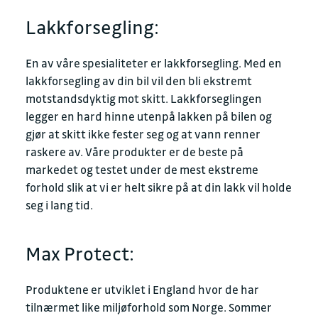
Lakkforsegling:
En av våre spesialiteter er lakkforsegling. Med en
lakkforsegling av din bil vil den bli ekstremt
motstandsdyktig mot skitt. Lakkforseglingen
legger en hard hinne utenpå lakken på bilen og
gjør at skitt ikke fester seg og at vann renner
raskere av. Våre produkter er de beste på
markedet og testet under de mest ekstreme
forhold slik at vi er helt sikre på at din lakk vil holde
seg i lang tid.
Max Protect:
Produktene er utviklet i England hvor de har
tilnærmet like miljøforhold som Norge. Sommer