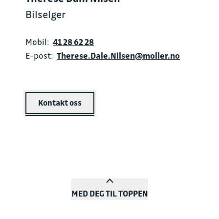
Bilselger
Mobil:
41 28 62 28
E-post:
Therese.Dale.Nilsen@moller.no
Kontakt oss
MED DEG TIL TOPPEN