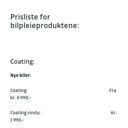
Prisliste for
bilpleieproduktene:
Coating:
Nye biler:
Coating: Fra
kr. 6 990,-
Coating vindu: Kr.
1 990,-