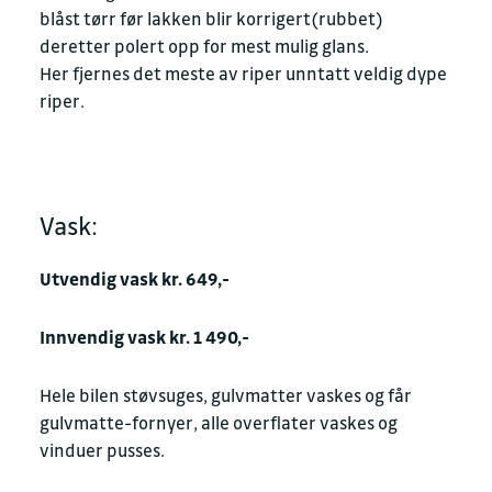
blåst tørr før lakken blir korrigert(rubbet)
deretter polert opp for mest mulig glans.
Her fjernes det meste av riper unntatt veldig dype
riper.
Vask:
Utvendig vask kr. 649,-
Innvendig vask kr. 1 490,-
Hele bilen støvsuges, gulvmatter vaskes og får
gulvmatte-fornyer, alle overflater vaskes og
vinduer pusses.