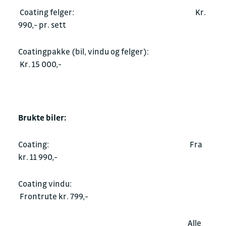
Coating felger: Kr.
990,- pr. sett
Coatingpakke (bil, vindu og felger):
Kr. 15 000,-
Brukte biler:
Coating: Fra
kr. 11 990,-
Coating vindu:
Frontrute kr. 799,-
Alle