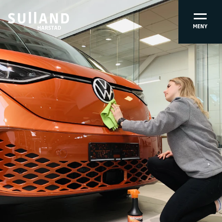
MENY
HARSTAD