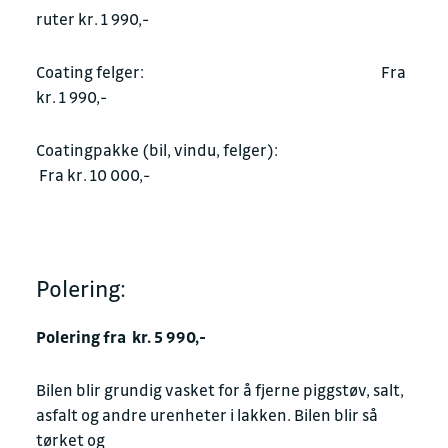
ruter kr. 1 990,-
Coating felger: Fra
kr. 1 990,-
Coatingpakke (bil, vindu, felger):
Fra kr. 10 000,-
Polering:
Polering fra kr. 5 990,-
Bilen blir grundig vasket for å fjerne piggstøv, salt,
asfalt og andre urenheter i lakken. Bilen blir så
tørket og