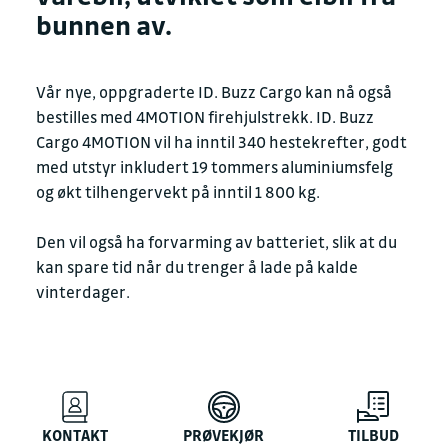
bunnen av.
Vår nye, oppgraderte ID. Buzz Cargo kan nå også
bestilles med 4MOTION firehjulstrekk. ID. Buzz
Cargo 4MOTION vil ha inntil 340 hestekrefter, godt
med utstyr inkludert 19 tommers aluminiumsfelg
og økt tilhengervekt på inntil 1 800 kg.
Den vil også ha forvarming av batteriet, slik at du
kan spare tid når du trenger å lade på kalde
vinterdager.
KONTAKT
PRØVEKJØR
TILBUD