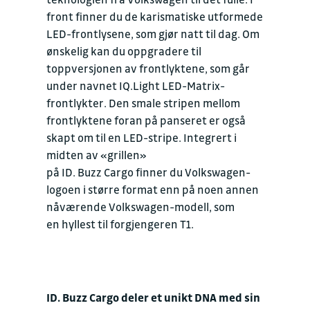
front finner du de karismatiske utformede
LED-frontlysene, som gjør natt til dag. Om
ønskelig kan du oppgradere til
toppversjonen av frontlyktene, som går
under navnet IQ.Light LED-Matrix-
frontlykter. Den smale stripen mellom
frontlyktene foran på panseret er også
skapt om til en LED-stripe. Integrert i
midten av «grillen»
på ID. Buzz Cargo finner du Volkswagen-
logoen i større format enn på noen annen
nåværende Volkswagen-modell, som
en hyllest til forgjengeren T1.
ID. Buzz Cargo deler et unikt DNA med sin