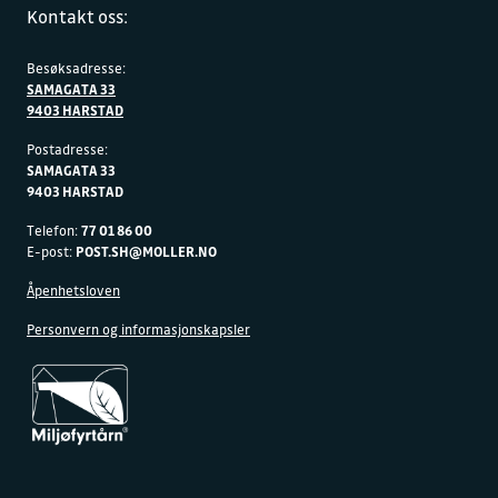
Kontakt oss:
Besøksadresse:
SAMAGATA 33
9403 HARSTAD
Postadresse:
SAMAGATA 33
9403 HARSTAD
Telefon:
77 01 86 00
E-post:
POST.SH@MOLLER.NO
Åpenhetsloven
Personvern og informasjonskapsler