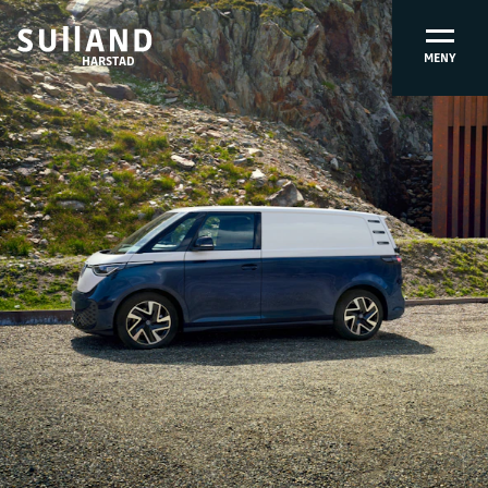
MENY
HARSTAD