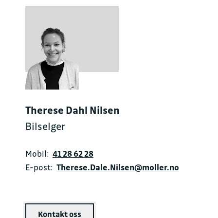
Therese Dahl Nilsen
Bilselger
Mobil:
41 28 62 28
E-post:
Therese.Dale.Nilsen@moller.no
Kontakt oss