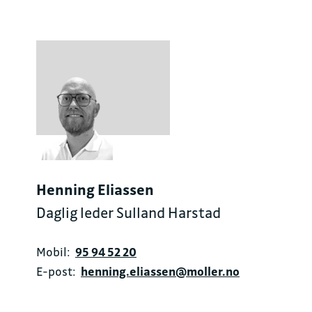
Henning Eliassen
Daglig leder Sulland Harstad
Mobil:
95 94 52 20
E-post:
henning.eliassen@moller.no