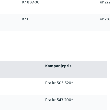
Kr 88.400
Kr 27
Kr 0
Kr 28
Kampanjepris
Fra kr 505.520*
Fra kr 543.200*