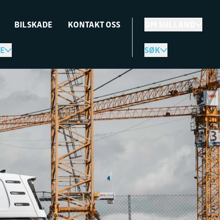
BILSKADE
KONTAKT OSS
OM SULLAND
E
SØK