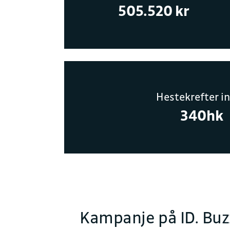
505.520 kr
Hestekrefter in
340hk
Kampanje på ID. Buz