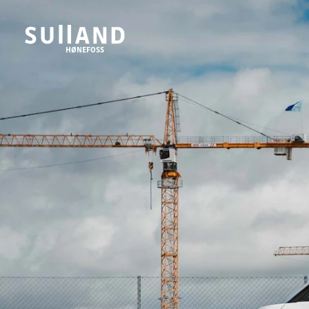
HØNEFOSS