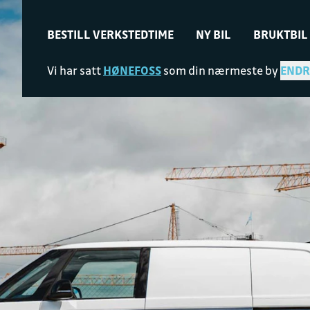
BESTILL VERKSTEDTIME
NY BIL
BRUKTBIL
Vi har satt
HØNEFOSS
som din nærmeste by
ENDR