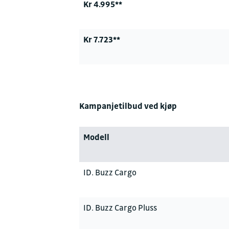
Kr 4.995**
Kr 7.723**
Kampanjetilbud ved kjøp
Modell
ID. Buzz Cargo
ID. Buzz Cargo Pluss