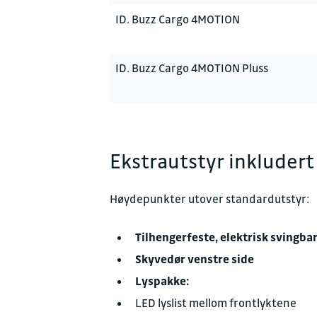
ID. Buzz Cargo 4MOTION
ID. Buzz Cargo 4MOTION Pluss
Ekstrautstyr inkludert 
Høydepunkter utover standardutstyr:
Tilhengerfeste, elektrisk svingba
Skyvedør venstre side
Lyspakke:
LED lyslist mellom frontlyktene