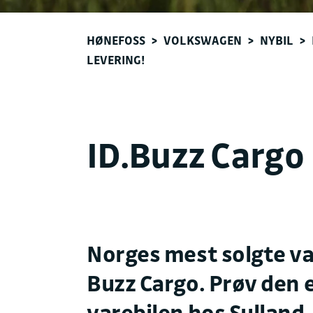
HØNEFOSS
>
VOLKSWAGEN
>
NYBIL
>
LEVERING!
ID.Buzz Cargo
Norges mest solgte vare
Buzz Cargo. Prøv den 
varebilen hos Sulland.