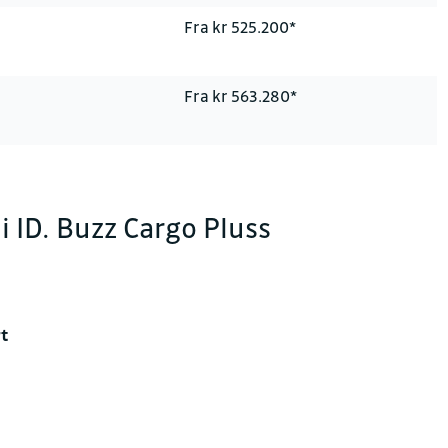
Fra kr 525.200*
Fra kr 563.280*
i ID. Buzz Cargo Pluss
rt