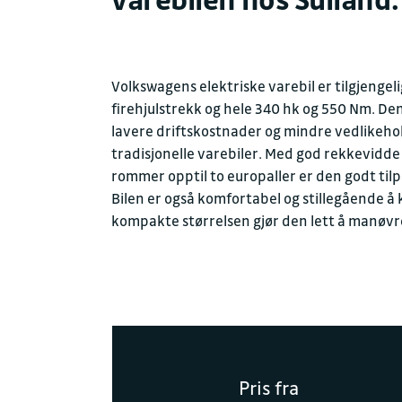
Volkswagens elektriske varebil er tilgjeng
firehjulstrekk og hele 340 hk og 550 Nm. Den 
lavere driftskostnader og mindre vedlikeh
tradisjonelle varebiler. Med god rekkevidde
rommer opptil to europaller er den godt tilp
Bilen er også komfortabel og stillegående å
kompakte størrelsen gjør den lett å manøvre
Pris fra